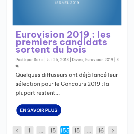
Eurovision 2019 : les
premiers candidats
sortent du bois
Posté par
Sakis
|
Juil 25, 2018
|
Divers
,
Eurovision 2019
|
3
Quelques diffuseurs ont déjà lancé leur
sélection pour le Concours 2019 ; la
plupart restent...
EN SAVOIR PLUS
1
…
15
155
15
…
16