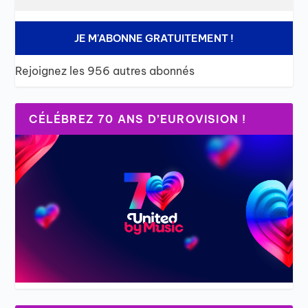
JE M'ABONNE GRATUITEMENT !
Rejoignez les 956 autres abonnés
CÉLÉBREZ 70 ANS D’EUROVISION !