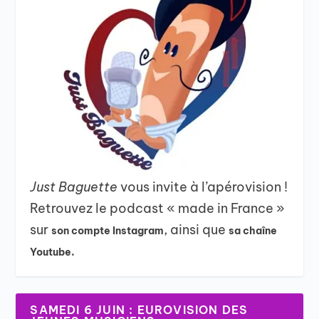
Just Baguette
vous invite à l’apérovision !
Retrouvez le podcast « made in France »
sur
, ainsi que
son compte Instagram
sa chaîne
Youtube.
SAMEDI 6 JUIN : EUROVISION DES