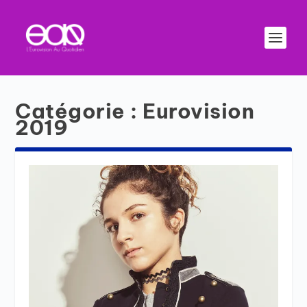
Catégorie :
Eurovision
2019