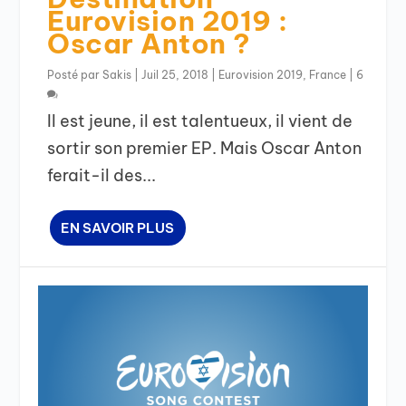
Eurovision 2019 :
Oscar Anton ?
Posté par
Sakis
|
Juil 25, 2018
|
Eurovision 2019
,
France
|
6
Il est jeune, il est talentueux, il vient de
sortir son premier EP. Mais Oscar Anton
ferait-il des...
EN SAVOIR PLUS