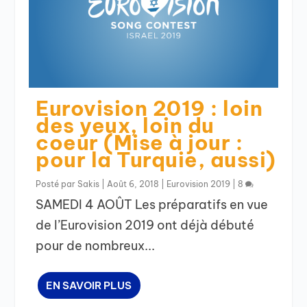
Eurovision 2019 : loin
des yeux, loin du
coeur (Mise à jour :
pour la Turquie, aussi)
Posté par
Sakis
|
Août 6, 2018
|
Eurovision 2019
|
8
SAMEDI 4 AOÛT Les préparatifs en vue
de l’Eurovision 2019 ont déjà débuté
pour de nombreux...
EN SAVOIR PLUS