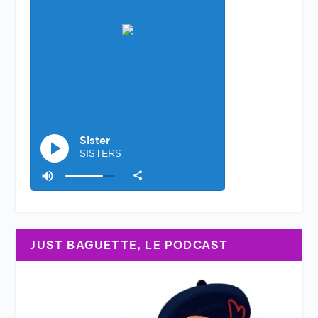
JUST BAGUETTE, LE PODCAST