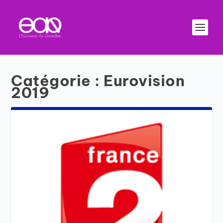
Catégorie :
Eurovision
2019