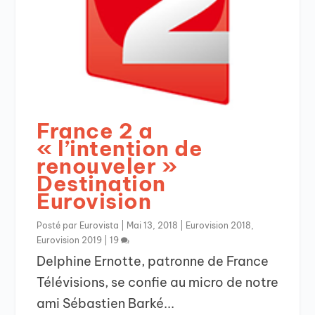
France 2 a
« l’intention de
renouveler »
Destination
Eurovision
Posté par
Eurovista
|
Mai 13, 2018
|
Eurovision 2018
,
Eurovision 2019
|
19
Delphine Ernotte, patronne de France
Télévisions, se confie au micro de notre
ami Sébastien Barké...