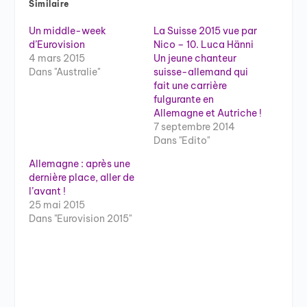
Similaire
Un middle-week
La Suisse 2015 vue par
d’Eurovision
Nico – 10. Luca Hänni
4 mars 2015
Un jeune chanteur
Dans "Australie"
suisse-allemand qui
fait une carrière
fulgurante en
Allemagne et Autriche !
7 septembre 2014
Dans "Edito"
Allemagne : après une
dernière place, aller de
l’avant !
25 mai 2015
Dans "Eurovision 2015"