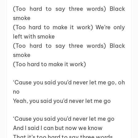
(Too hard to say three words) Black
smoke
(Too hard to make it work) We’re only
left with smoke
(Too hard to say three words) Black
smoke
(Too hard to make it work)
‘Cause you said you’d never let me go, oh
no
Yeah, you said you’d never let me go
‘Cause you said you’d never let me go
And I said I can but now we know
That it’s too hard to say three words