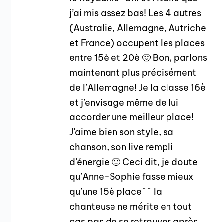
j’ai mis assez bas! Les 4 autres
(Australie, Allemagne, Autriche
et France) occupent les places
entre 15è et 20è 🙂 Bon, parlons
maintenant plus précisément
de l’Allemagne! Je la classe 16è
et j’envisage même de lui
accorder une meilleur place!
J’aime bien son style, sa
chanson, son live rempli
d’énergie 🙂 Ceci dit, je doute
qu’Anne-Sophie fasse mieux
qu’une 15è place^^ la
chanteuse ne mérite en tout
cas pas de se retrouver après