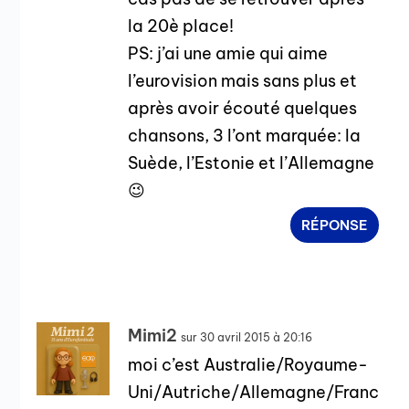
la 20è place!
PS: j’ai une amie qui aime
l’eurovision mais sans plus et
après avoir écouté quelques
chansons, 3 l’ont marquée: la
Suède, l’Estonie et l’Allemagne
😉
RÉPONSE
Mimi2
sur 30 avril 2015 à 20:16
moi c’est Australie/Royaume-
Uni/Autriche/Allemagne/Franc