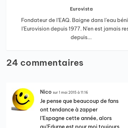
Eurovista
Fondateur de l'EAQ. Baigne dans l'eau bén
l'Eurovision depuis 1977. N'en est jamais re
depuis...
24 commentaires
Nico
sur 1 mai 2015 à 11:16
Je pense que beaucoup de fans
ont tendance à zapper
l’Espagne cette année, alors
qu’Edurne est pour moi toujours