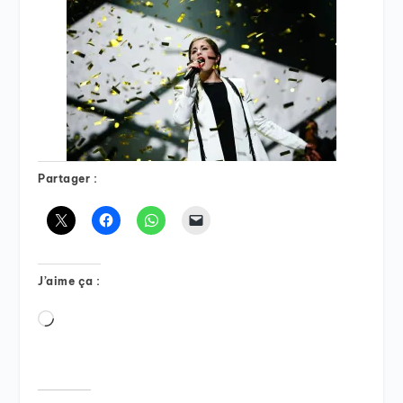
Partager :
J’aime ça :
Chargement…