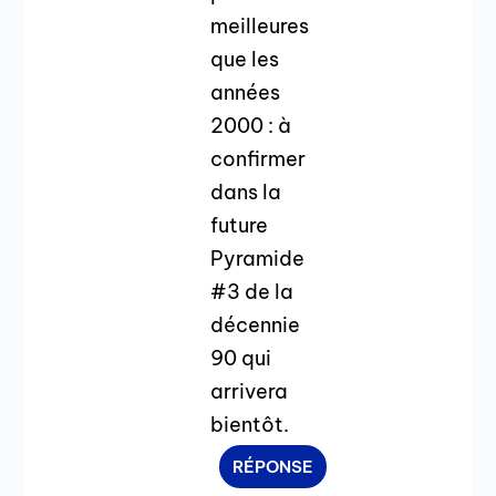
meilleures
que les
années
2000 : à
confirmer
dans la
future
Pyramide
#3 de la
décennie
90 qui
arrivera
bientôt.
RÉPONSE