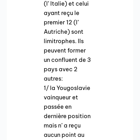
(l’ Italie) et celui
ayant reçu le
premier 12 (l’
Autriche) sont
limitrophes. Ils
peuvent former
un confluent de 3
pays avec 2
autres:
1/ la Yougoslavie
vainqueur et
passée en
dernière position
mais n’ a reçu
aucun point au