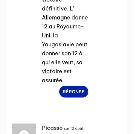
définitive. L’
Allemagne donne
12 au Royaume-
Uni, la
Yougoslavie peut
donner son 12 à
qui elle veut, sa
victoire est
assurée.
RÉPONSE
Picasso
sur 12 août