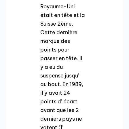
Royaume-Uni
était en tête et la
Suisse 2ème.
Cette dernière
marque des
points pour
passer en tête. Il
y a eu du
suspense jusqu’
au bout. En 1989,
il y avait 24
points d’ écart
avant que les 2
derniers pays ne
votent (l’