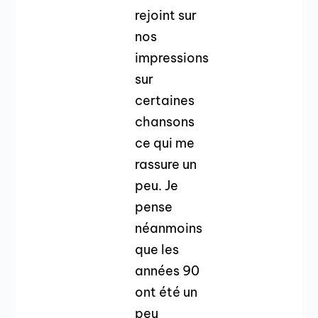
rejoint sur
nos
impressions
sur
certaines
chansons
ce qui me
rassure un
peu. Je
pense
néanmoins
que les
années 90
ont été un
peu