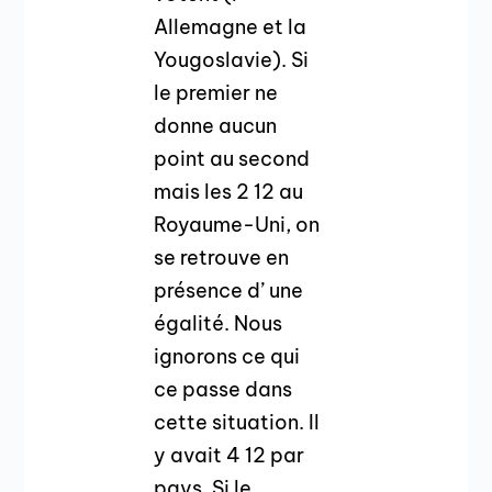
Allemagne et la
Yougoslavie). Si
le premier ne
donne aucun
point au second
mais les 2 12 au
Royaume-Uni, on
se retrouve en
présence d’ une
égalité. Nous
ignorons ce qui
ce passe dans
cette situation. Il
y avait 4 12 par
pays. Si le