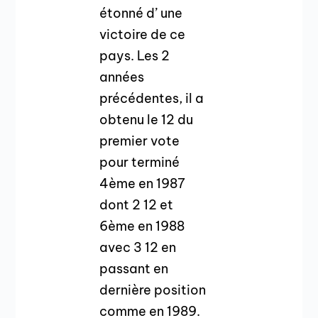
étonné d’ une
victoire de ce
pays. Les 2
années
précédentes, il a
obtenu le 12 du
premier vote
pour terminé
4ème en 1987
dont 2 12 et
6ème en 1988
avec 3 12 en
passant en
dernière position
comme en 1989.