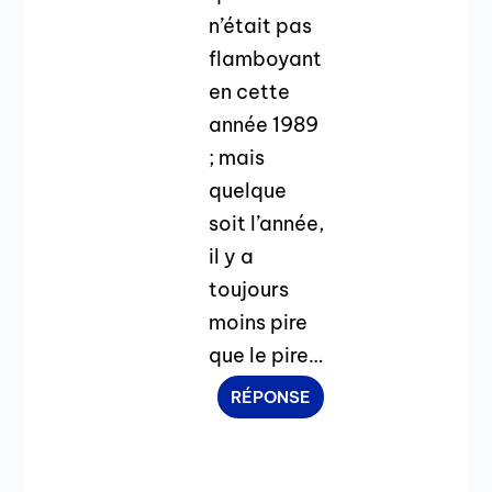
n’était pas
flamboyant
en cette
année 1989
; mais
quelque
soit l’année,
il y a
toujours
moins pire
que le pire…
RÉPONSE