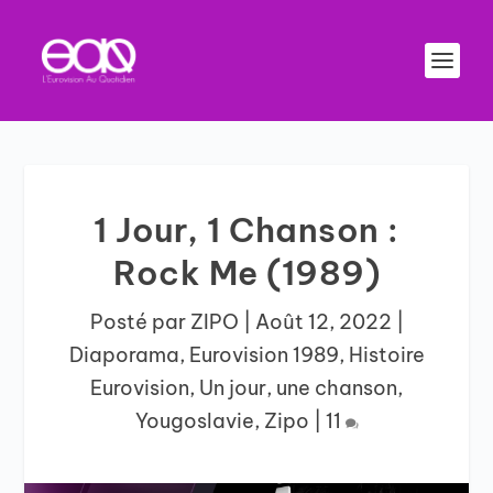
1 Jour, 1 Chanson :
Rock Me (1989)
Posté par
ZIPO
|
Août 12, 2022
|
Diaporama
,
Eurovision 1989
,
Histoire
Eurovision
,
Un jour, une chanson
,
Yougoslavie
,
Zipo
|
11