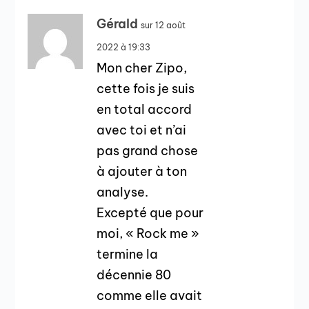
Gérald
sur 12 août
2022 à 19:33
Mon cher Zipo,
cette fois je suis
en total accord
avec toi et n’ai
pas grand chose
à ajouter à ton
analyse.
Excepté que pour
moi, « Rock me »
termine la
décennie 80
comme elle avait