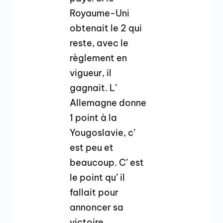
Royaume-Uni
obtenait le 2 qui
reste, avec le
règlement en
vigueur, il
gagnait. L’
Allemagne donne
1 point à la
Yougoslavie, c’
est peu et
beaucoup. C’ est
le point qu’ il
fallait pour
annoncer sa
victoire