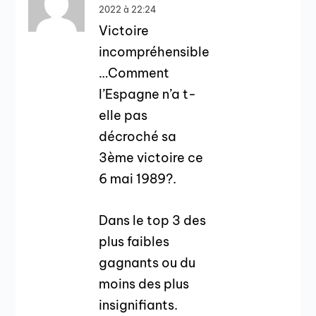
2022 à 22:24
Victoire
incompréhensible
…Comment
l’Espagne n’a t-
elle pas
décroché sa
3ème victoire ce
6 mai 1989?.
Dans le top 3 des
plus faibles
gagnants ou du
moins des plus
insignifiants.