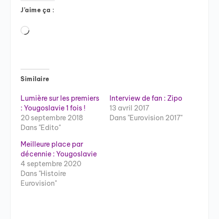
J’aime ça :
Chargement…
Similaire
Lumière sur les premiers
Interview de fan : Zipo
: Yougoslavie 1 fois !
13 avril 2017
20 septembre 2018
Dans "Eurovision 2017"
Dans "Edito"
Meilleure place par
décennie : Yougoslavie
4 septembre 2020
Dans "Histoire
Eurovision"