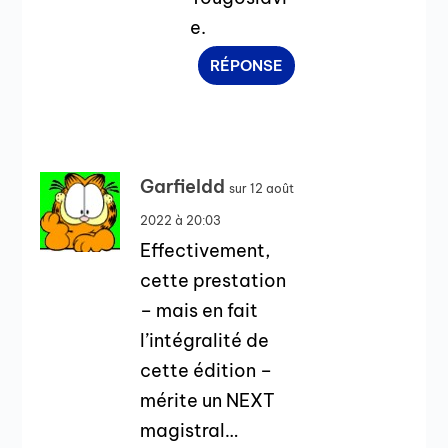
e.
RÉPONSE
Garfieldd
sur 12 août
2022 à 20:03
Effectivement,
cette prestation
– mais en fait
l’intégralité de
cette édition –
mérite un NEXT
magistral…