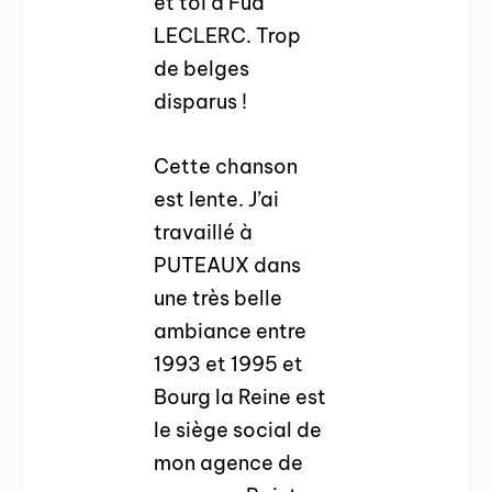
et toi à Fud
LECLERC. Trop
de belges
disparus !
Cette chanson
est lente. J’ai
travaillé à
PUTEAUX dans
une très belle
ambiance entre
1993 et 1995 et
Bourg la Reine est
le siège social de
mon agence de