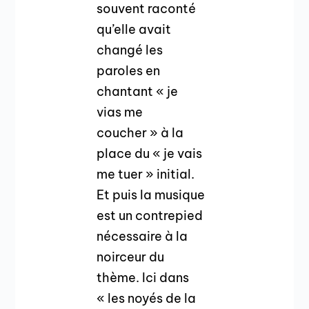
souvent raconté
qu’elle avait
changé les
paroles en
chantant « je
vias me
coucher » à la
place du « je vais
me tuer » initial.
Et puis la musique
est un contrepied
nécessaire à la
noirceur du
thème. Ici dans
« les noyés de la