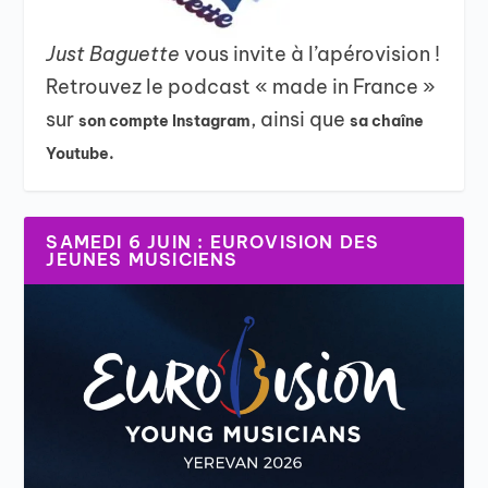
Just Baguette
vous invite à l’apérovision !
Retrouvez le podcast « made in France »
sur
, ainsi que
son compte Instagram
sa chaîne
Youtube.
SAMEDI 6 JUIN : EUROVISION DES
JEUNES MUSICIENS