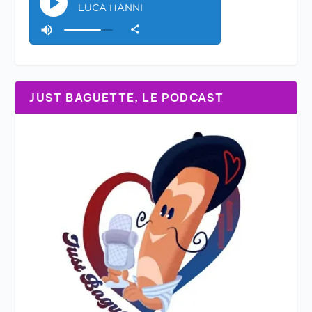
JUST BAGUETTE, LE PODCAST