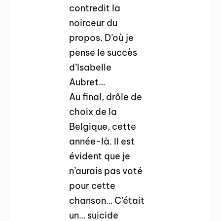
contredit la
noirceur du
propos. D’où je
pense le succès
d’Isabelle
Aubret…
Au final, drôle de
choix de la
Belgique, cette
année-là. Il est
évident que je
n’aurais pas voté
pour cette
chanson… C’était
un… suicide