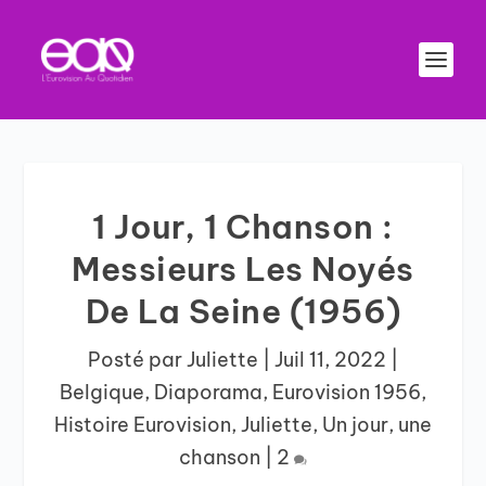
1 Jour, 1 Chanson :
Messieurs Les Noyés
De La Seine (1956)
Posté par
Juliette
|
Juil 11, 2022
|
Belgique
,
Diaporama
,
Eurovision 1956
,
Histoire Eurovision
,
Juliette
,
Un jour, une
chanson
|
2