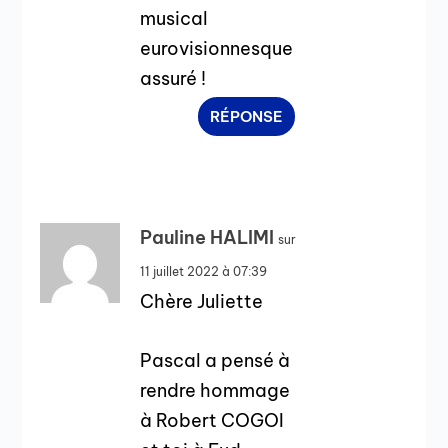
musical
eurovisionnesque
assuré !
RÉPONSE
Pauline HALIMI
sur
11 juillet 2022 à 07:39
Chère Juliette
Pascal a pensé à
rendre hommage
à Robert COGOI