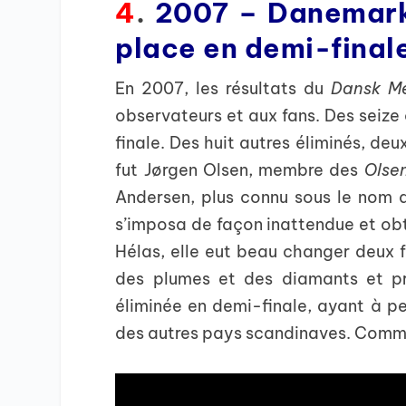
4
.
2007 – Danemar
place en demi-final
En 2007, les résultats du
Dansk Me
observateurs et aux fans. Des seize 
finale. Des huit autres éliminés, de
fut Jørgen Olsen, membre des
Olse
Andersen, plus connu sous le nom d
s’imposa de façon inattendue et obti
Hélas, elle eut beau changer deux f
des plumes et des diamants et pro
éliminée en demi-finale, ayant à p
des autres pays scandinaves. Commen