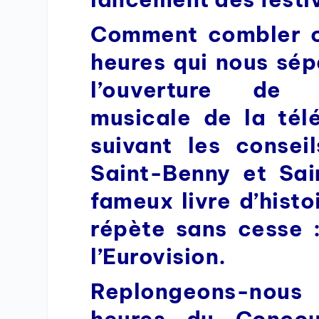
Comment combler c
heures qui nous sépa
l’ouverture de l
musicale de la télé
suivant les conseil
Saint-Benny et Sai
fameux livre d’histoi
répète sans cesse :
l’Eurovision.
Replongeons-nous
heures du Concou