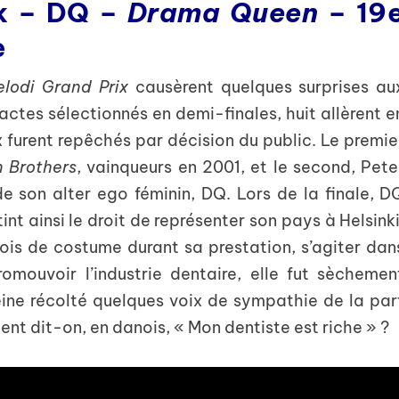
k – DQ –
Drama Queen
– 19
e
lodi Grand Prix
causèrent quelques surprises au
actes sélectionnés en demi-finales, huit allèrent e
ux furent repêchés par décision du public. Le premie
n Brothers
, vainqueurs en 2001, et le second, Pete
e son alter ego féminin, DQ. Lors de la finale, D
nt ainsi le droit de représenter son pays à Helsinki
ois de costume durant sa prestation, s’agiter dan
mouvoir l’industrie dentaire, elle fut sèchemen
eine récolté quelques voix de sympathie de la par
t dit-on, en danois, « Mon dentiste est riche » ?