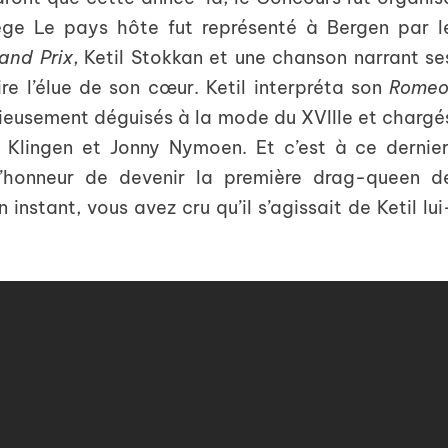
ège Le pays hôte fut représenté à Bergen par l
and Prix
, Ketil Stokkan et une chanson narrant se
re l’élue de son cœur. Ketil interpréta son
Rome
eusement déguisés à la mode du XVIII
e
et chargé
 Klingen et Jonny Nymoen. Et c’est à ce dernier
 l’honneur de devenir la première drag-queen d
 instant, vous avez cru qu’il s’agissait de Ketil lui