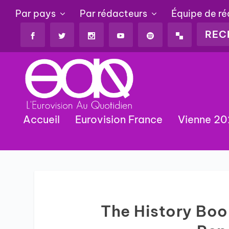
Par pays
Par rédacteurs
Équipe de r
Accueil
Eurovision France
Vienne 2
The History Boo