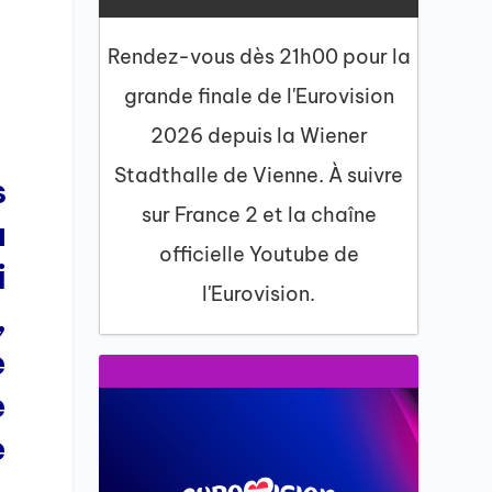
Rendez-vous dès 21h00 pour la
grande finale de l'Eurovision
2026 depuis la Wiener
Stadthalle de Vienne. À suivre
s
sur France 2 et la chaîne
u
officielle Youtube de
i
l'Eurovision.
,
e
e
e