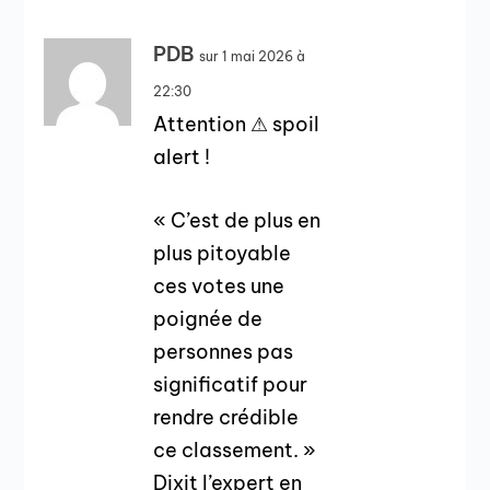
PDB
sur 1 mai 2026 à
22:30
Attention ⚠ spoil
alert !
« C’est de plus en
plus pitoyable
ces votes une
poignée de
personnes pas
significatif pour
rendre crédible
ce classement. »
Dixit l’expert en