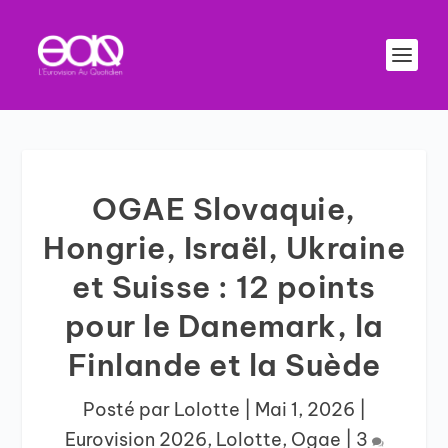
OGAE Slovaquie,
Hongrie, Israël, Ukraine
et Suisse : 12 points
pour le Danemark, la
Finlande et la Suède
Posté par
Lolotte
|
Mai 1, 2026
|
Eurovision 2026
,
Lolotte
,
Ogae
|
3