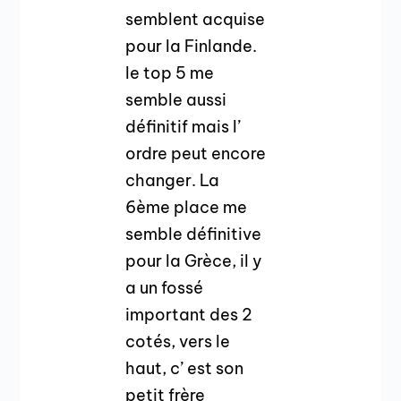
semblent acquise
pour la Finlande.
le top 5 me
semble aussi
définitif mais l’
ordre peut encore
changer. La
6ème place me
semble définitive
pour la Grèce, il y
a un fossé
important des 2
cotés, vers le
haut, c’ est son
petit frère