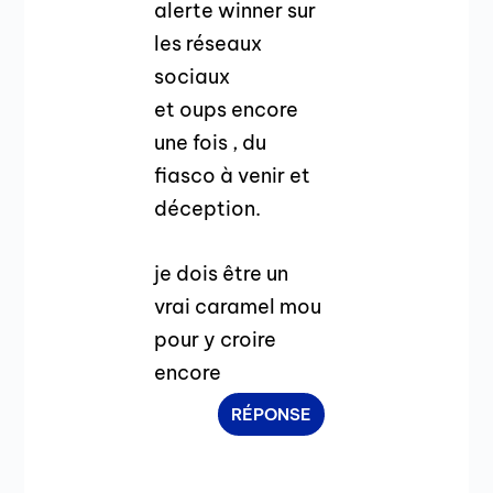
alerte winner sur
les réseaux
sociaux
et oups encore
une fois , du
fiasco à venir et
déception.
je dois être un
vrai caramel mou
pour y croire
encore
RÉPONSE