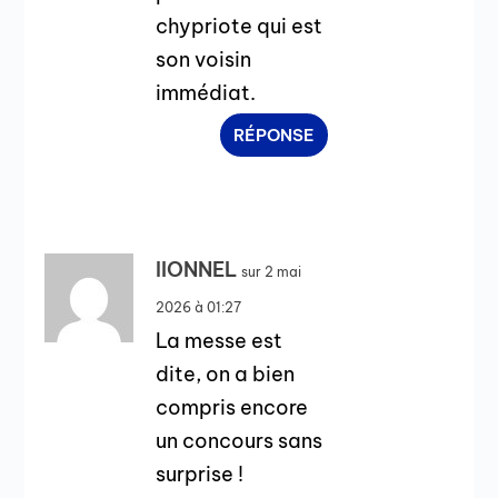
chypriote qui est
son voisin
immédiat.
RÉPONSE
lIONNEL
sur 2 mai
2026 à 01:27
La messe est
dite, on a bien
compris encore
un concours sans
surprise !