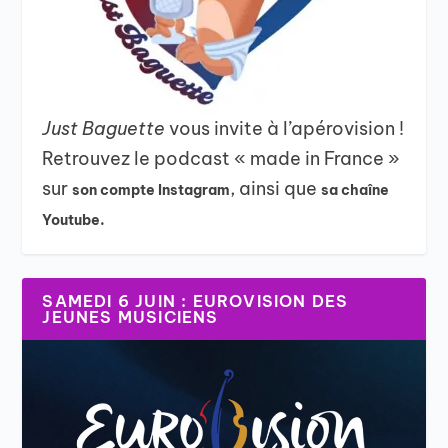
Just Baguette
vous invite à l’apérovision !
Retrouvez le podcast « made in France »
sur
, ainsi que
son compte Instagram
sa chaîne
Youtube.
SAMEDI 6 JUIN : EUROVISION DES
JEUNES MUSICIENS