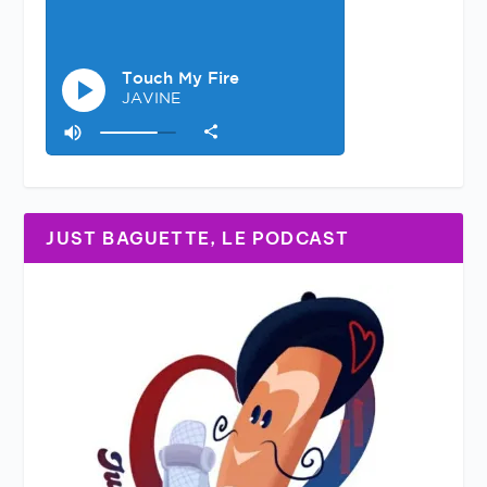
JUST BAGUETTE, LE PODCAST