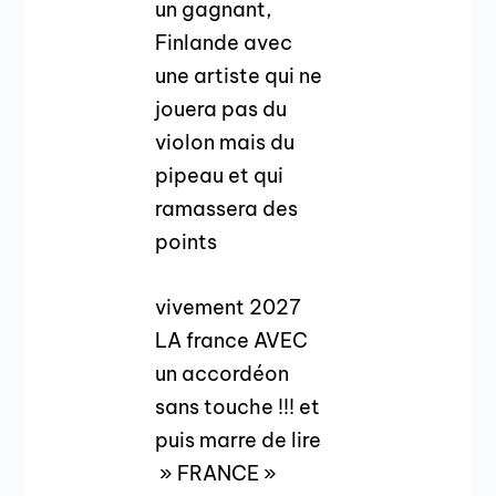
un gagnant,
Finlande avec
une artiste qui ne
jouera pas du
violon mais du
pipeau et qui
ramassera des
points
vivement 2027
LA france AVEC
un accordéon
sans touche !!! et
puis marre de lire
» FRANCE »