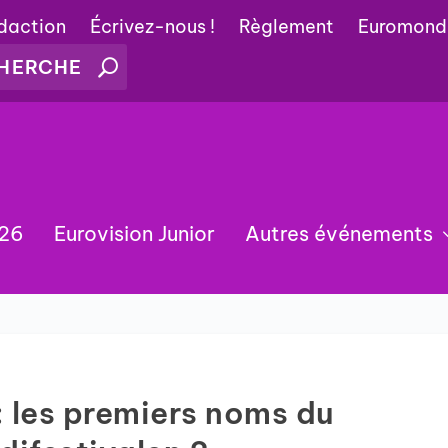
édaction
Écrivez-nous !
Règlement
Euromond
026
Eurovision Junior
Autres événements
 les premiers noms du