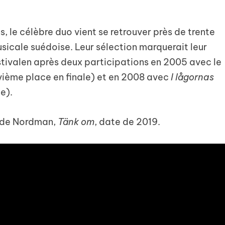
, le célèbre duo vient se retrouver près de trente
usicale suédoise. Leur sélection marquerait leur
stivalen après deux participations en 2005 avec le
vième place en finale) et en 2008 avec
I lågornas
e).
m de Nordman,
Tänk om
, date de 2019.