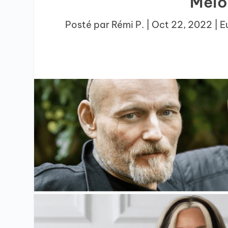
Melo
Posté par
Rémi P.
|
Oct 22, 2022
|
E