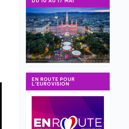
DU 10 AU 17 MAI
EN ROUTE POUR
L’EUROVISION