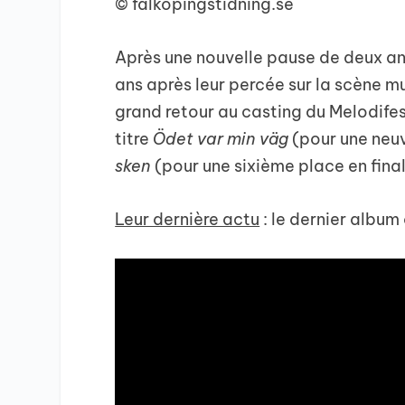
© falkopingstidning.se
Après une nouvelle pause de deux ans
ans après leur percée sur la scène m
grand retour au casting du Melodife
titre
Ödet var min väg
(pour une neu
sken
(pour une sixième place en final
Leur dernière actu
: le dernier albu