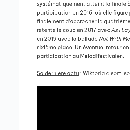
systématiquement atteint la finale à 
participation en 2016, où elle figure
finalement d’accrocher la quatrième 
retente le coup en 2017 avec
As I L
en 2019 avec la ballade
Not With M
sixième place. Un éventuel retour e
participation au Melodifestivalen.
Sa dernière actu
: Wiktoria a sorti 