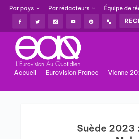
Par pays
Par rédacteurs
Équipe de r
Accueil
Eurovision France
Vienne 2
Suède 2023 :