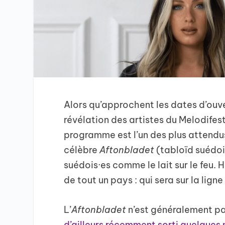
Alors qu’approchent les dates d’ouver
révélation des artistes du Melodifes
programme est l’un des plus attendus 
célèbre
Aftonbladet
(tabloïd suédois
suédois·es comme le lait sur le feu. H
de tout un pays : qui sera sur la lign
L’
Aftonbladet
n’est généralement pa
d’ailleurs récemment sorti quelques 