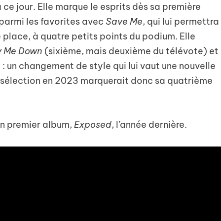
ce jour. Elle marque le esprits dès sa première
 parmi les favorites avec
Save Me
, qui lui permettra
place, à quatre petits points du podium. Elle
ay Me Down
(sixième, mais deuxième du télévote) et
e
: un changement de style qui lui vaut une nouvelle
n sélection en 2023 marquerait donc sa quatrième
son premier album,
Exposed
, l’année dernière.