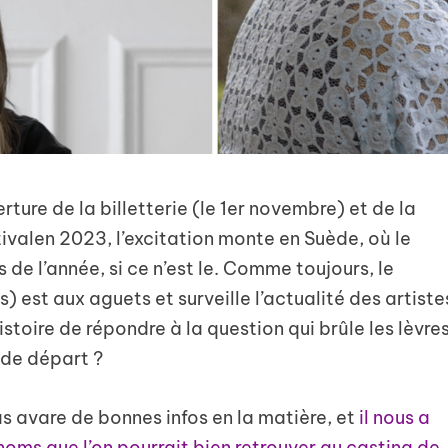
ture de la billetterie (le 1er novembre) et de la
tivalen 2023, l’excitation monte en Suède, où le
de l’année, si ce n’est le. Comme toujours, le
) est aux aguets et surveille l’actualité des artiste
istoire de répondre à la question qui brûle les lèvre
e de départ ?
s avare de bonnes infos en la matière, et
il nous a
noms que l’on pourrait bien retrouver au casting de