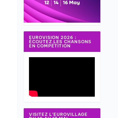
EUROVISION 2026 :
ÉCOUTEZ LES CHANSONS
EN COMPÉTITION
VISITEZ L’EUROVILLAGE