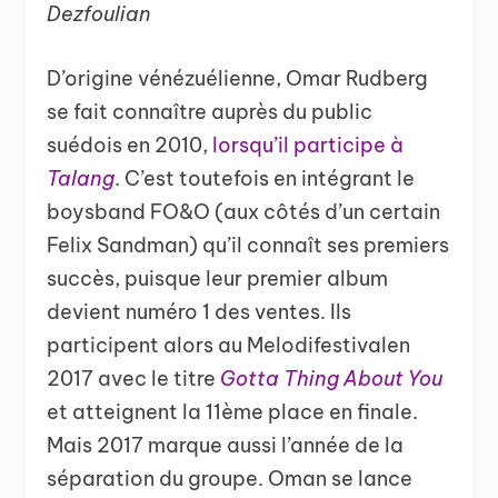
Dezfoulian
D’origine vénézuélienne, Omar Rudberg
se fait connaître auprès du public
suédois en 2010,
lorsqu’il participe à
Talang
. C’est toutefois en intégrant le
boysband FO&O (aux côtés d’un certain
Felix Sandman) qu’il connaît ses premiers
succès, puisque leur premier album
devient numéro 1 des ventes. Ils
participent alors au Melodifestivalen
2017 avec le titre
Gotta Thing About You
et atteignent la 11
ème
place en finale.
Mais 2017 marque aussi l’année de la
séparation du groupe. Oman se lance