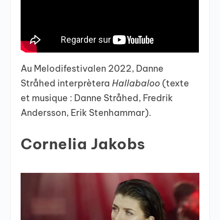
Au Melodifestivalen 2022,
Danne
Stråhed interprètera
Hallabaloo
(texte
et musique : Danne Stråhed, Fredrik
Andersson, Erik Stenhammar).
Cornelia Jakobs