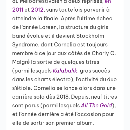
au Melodifestivalen à deux reprises,
en
2011
et
2012
, sans toutefois parvenir à
atteindre la finale. Après l’ultime échec
de l’année Loreen, la structure du girls
band évolue et il devient Stockholm
Syndrome, dont Cornelia est toujours
membre à ce jour aux côtés de Charly Q.
Malgré la sortie de quelques titres
(parmi lesquels
Kalabalik
, gros succès
dans les charts électro), l’activité du duo
s’étiole. Cornelia se lance alors dans une
carrière solo dès 2018. Depuis, neuf titres
sont parus (parmi lesquels
All The Gold
),
et l’année dernière a été l’occasion pour
elle de sortir son premier album.