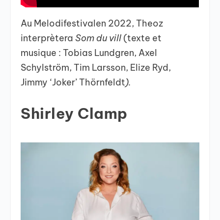
Au Melodifestivalen 2022, Theoz
interprètera
Som du vill
(texte et
musique : Tobias Lundgren, Axel
Schylström, Tim Larsson, Elize Ryd,
Jimmy ‘Joker’ Thörnfeldt
).
Shirley Clamp