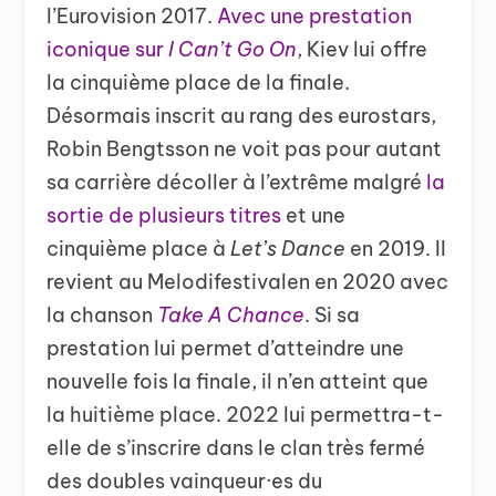
l’Eurovision 2017.
Avec une prestation
iconique sur
I Can’t Go On
, Kiev lui offre
la cinquième place de la finale.
Désormais inscrit au rang des eurostars,
Robin Bengtsson ne voit pas pour autant
sa carrière décoller à l’extrême malgré
la
sortie de plusieurs titres
et une
cinquième place à
Let’s Dance
en 2019. Il
revient au Melodifestivalen en 2020 avec
la chanson
Take A Chance
. Si sa
prestation lui permet d’atteindre une
nouvelle fois la finale, il n’en atteint que
la huitième place. 2022 lui permettra-t-
elle de s’inscrire dans le clan très fermé
des doubles vainqueur·es du