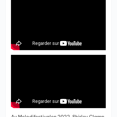
Au Melodifestivalen 2022, Shirley Clamp