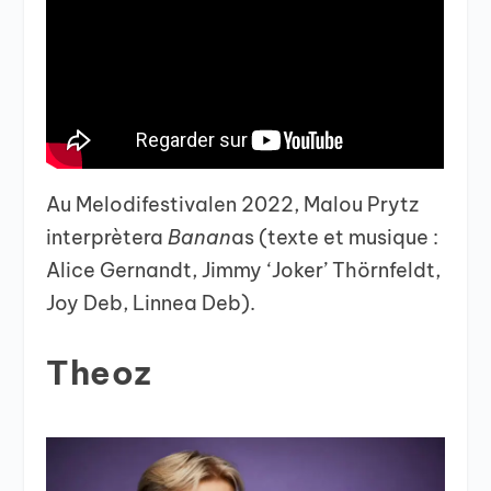
Au Melodifestivalen 2022, Malou Prytz
interprètera
Banan
as
(texte et musique :
Alice Gernandt, Jimmy ‘Joker’ Thörnfeldt,
Joy Deb, Linnea Deb).
Theoz