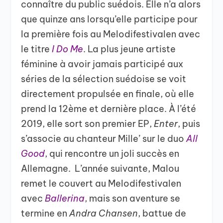
connaître du public suédois. Elle n’a alors
que quinze ans lorsqu’elle participe pour
la première fois au Melodifestivalen avec
le titre
I Do Me
. La plus jeune artiste
féminine à avoir jamais participé aux
séries de la sélection suédoise se voit
directement propulsée en finale, où elle
prend la 12
ème
et dernière place. À l’été
2019, elle sort son premier EP,
Enter
, puis
s’associe au chanteur Mille’ sur le duo
All
Good
, qui rencontre un joli succès en
Allemagne. L’année suivante, Malou
remet le couvert au Melodifestivalen
avec
Ballerina
, mais son aventure se
termine en
Andra Chansen
, battue de