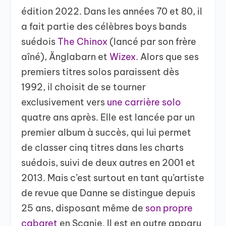
édition 2022. Dans les années 70 et 80, il
a fait partie des célèbres boys bands
suédois
The Chinox
(lancé par son frère
aîné), Änglabarn et
Wizex
. Alors que ses
premiers titres solos paraissent dès
1992, il choisit de se tourner
exclusivement vers
une carrière solo
quatre ans après. Elle est lancée par un
premier album à succès, qui lui permet
de classer cinq titres dans les charts
suédois, suivi de deux autres en 2001 et
2013. Mais c’est surtout en tant qu’artiste
de revue que Danne se distingue depuis
25 ans, disposant même de
son propre
cabaret
en Scanie. Il est en outre apparu