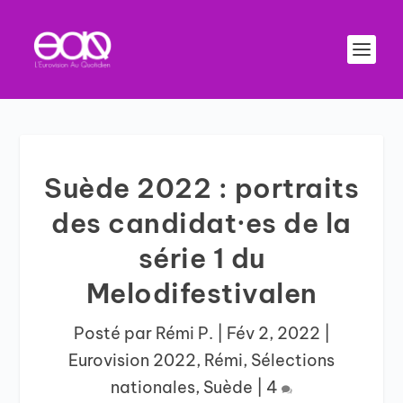
Suède 2022 : portraits
des candidat·es de la
série 1 du
Melodifestivalen
Posté par
Rémi P.
|
Fév 2, 2022
|
Eurovision 2022
,
Rémi
,
Sélections
nationales
,
Suède
|
4