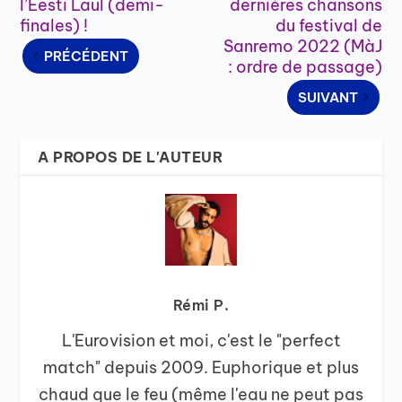
l’Eesti Laul (demi-
dernières chansons
finales) !
du festival de
Sanremo 2022 (MàJ
PRÉCÉDENT
: ordre de passage)
SUIVANT
A PROPOS DE L'AUTEUR
Rémi P.
L'Eurovision et moi, c'est le "perfect
match" depuis 2009. Euphorique et plus
chaud que le feu (même l'eau ne peut pas