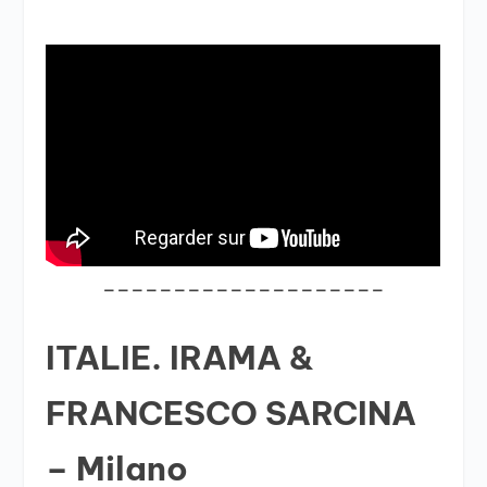
____________________
ITALIE. IRAMA &
FRANCESCO SARCINA
– Milano