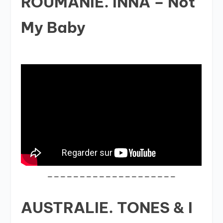
ROUMANIE. INNA – Not
My Baby
____________________
AUSTRALIE. TONES & I