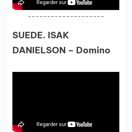
____________________
SUEDE. ISAK
DANIELSON – Domino