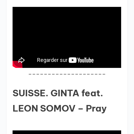
____________________
SUISSE. GINTA feat.
LEON SOMOV – Pray