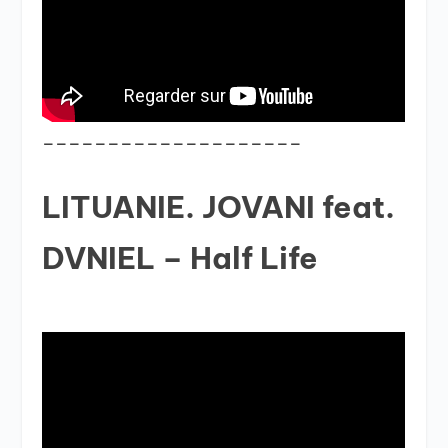
____________________
LITUANIE. JOVANI feat.
DVNIEL – Half Life