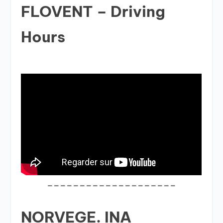
FLOVENT – Driving
Hours
____________________
NORVEGE. INA