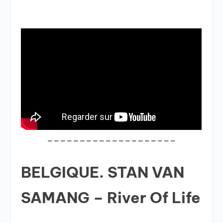
____________________
BELGIQUE. STAN VAN
SAMANG – River Of Life