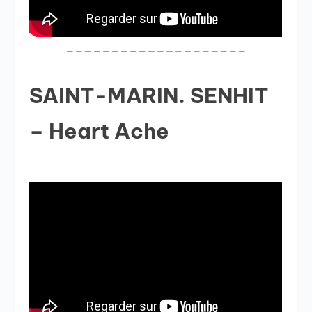
____________________
SAINT-MARIN. SENHIT
– Heart Ache