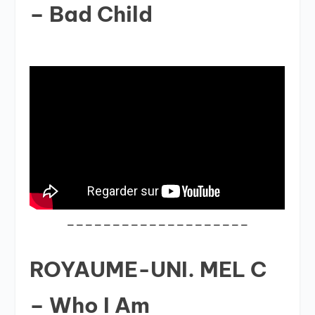
– Bad Child
____________________
ROYAUME-UNI. MEL C
– Who I Am