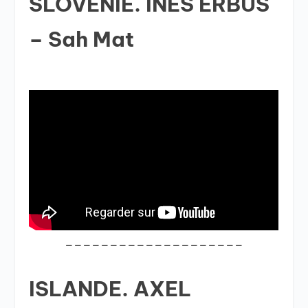
SLOVENIE. INES ERBUS
– Sah Mat
____________________
ISLANDE. AXEL