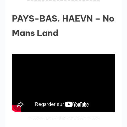
PAYS-BAS. HAEVN – No
Mans Land
____________________