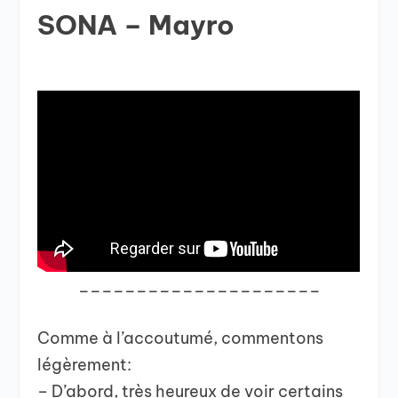
SONA – Mayro
_____________________
Comme à l’accoutumé, commentons
légèrement:
– D’abord, très heureux de voir certains