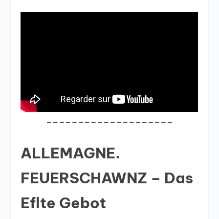
____________________
ALLEMAGNE.
FEUERSCHAWNZ – Das
Eflte Gebot