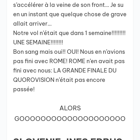
s’accélérer à la veine de son front… Je su
en un instant que quelque chose de grave
allait arriver…
Notre vol n’était que dans 1 semaine!!!!!!!!!
UNE SEMAINE!!!!!!!!
Bon sang mais oui!! OUI! Nous en n’avions
pas fini avec ROME! ROME n’en avait pas
fini avec nous: LA GRANDE FINALE DU
QUOROVISION n’était pas encore
passée!
ALORS
GOOOOOOOOOOOOOOOOOOOO