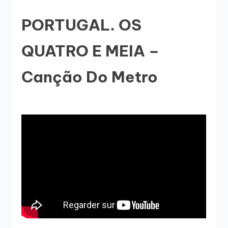
PORTUGAL. OS
QUATRO E MEIA –
Canção Do Metro
____________________