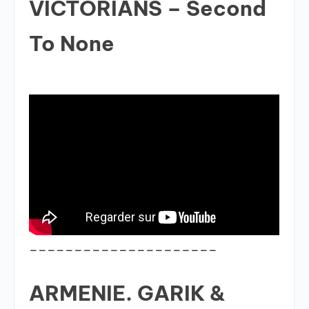
VICTORIANS – Second
To None
_____________________
ARMENIE. GARIK &