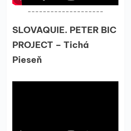
____________________
SLOVAQUIE. PETER BIC
PROJECT – Tichá
Pieseň