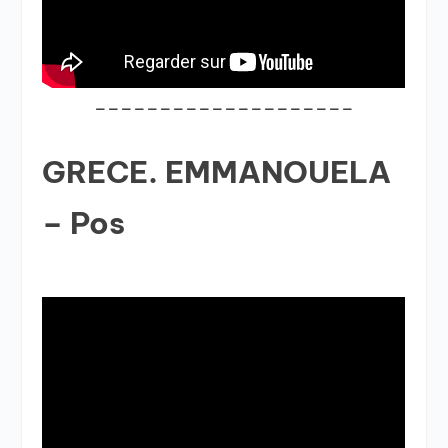
____________________
GRECE. EMMANOUELA
– Pos