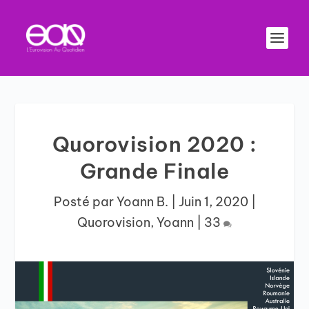
Quorovision 2020 :
Grande Finale
Posté par
Yoann B.
|
Juin 1, 2020
|
Quorovision
,
Yoann
|
33