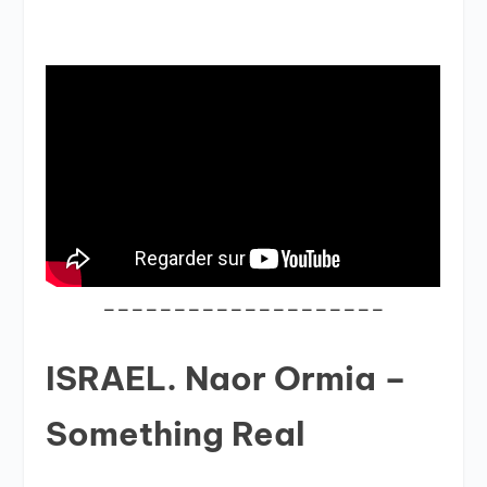
____________________
ISRAEL. Naor Ormia –
Something Real