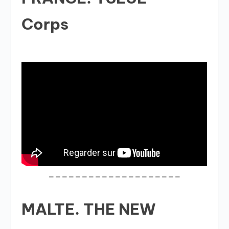
Corps
____________________
MALTE. THE NEW