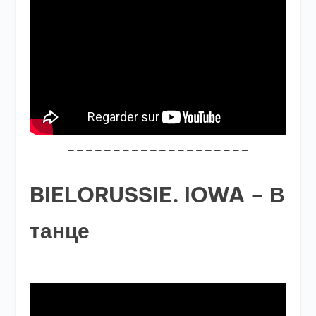
____________________
BIELORUSSIE. IOWA – В
танце