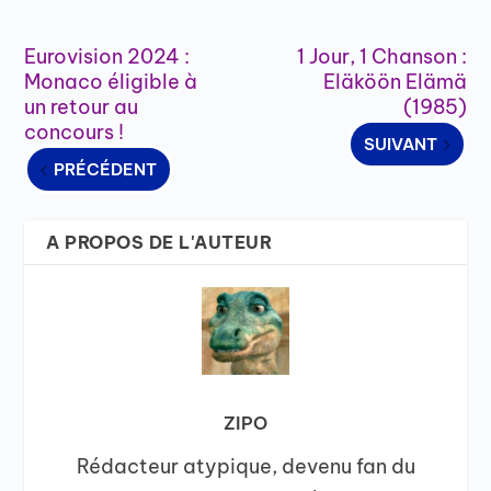
Eurovision 2024 :
1 Jour, 1 Chanson :
Monaco éligible à
Eläköön Elämä
un retour au
(1985)
concours !
SUIVANT
PRÉCÉDENT
A PROPOS DE L'AUTEUR
ZIPO
Rédacteur atypique, devenu fan du