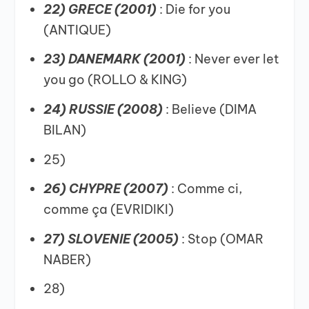
22) GRECE (2001)
: Die for you
(ANTIQUE)
23) DANEMARK (2001)
: Never ever let
you go (ROLLO & KING)
24) RUSSIE (2008)
: Believe (DIMA
BILAN)
25)
26) CHYPRE (2007)
: Comme ci,
comme ça (EVRIDIKI)
27) SLOVENIE (2005)
: Stop (OMAR
NABER)
28)