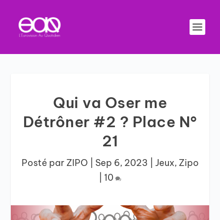
Qui va Oser me
Détrôner #2 ? Place N°
21
Posté par
ZIPO
|
Sep 6, 2023
|
Jeux
,
Zipo
|
10