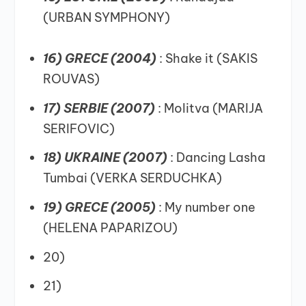
(URBAN SYMPHONY)
16) GRECE (2004)
: Shake it (SAKIS
ROUVAS)
17) SERBIE (2007)
: Molitva (MARIJA
SERIFOVIC)
18)
UKRAINE (2007)
: Dancing Lasha
Tumbai (VERKA SERDUCHKA)
19) GRECE (2005)
: My number one
(HELENA PAPARIZOU)
20)
21)