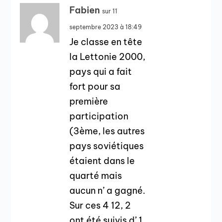
Fabien
sur 11
septembre 2023 à 18:49
Je classe en tête
la Lettonie 2000,
pays qui a fait
fort pour sa
première
participation
(3ème, les autres
pays soviétiques
étaient dans le
quarté mais
aucun n’ a gagné.
Sur ces 4 12, 2
ont été suivis d’ 1