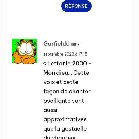
RÉPONSE
Garfieldd
sur 7
septembre 2023 à 17:15
◊ Lettonie 2000 –
Mon dieu… Cette
voix et cette
façon de chanter
oscillante sont
aussi
approximatives
que la gestuelle
du chanteur.