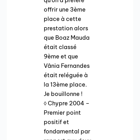
qu’on a préféré
offrir une 3ème
place à cette
prestation alors
que Boaz Mauda
était classé
9ème et que
Vânia Fernandes
était reléguée à
la 13ème place.
Je bouillonne !
◊ Chypre 2004 –
Premier point
positif et
fondamental par