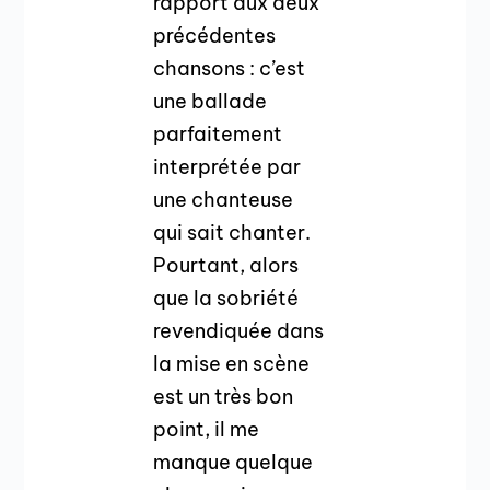
rapport aux deux
précédentes
chansons : c’est
une ballade
parfaitement
interprétée par
une chanteuse
qui sait chanter.
Pourtant, alors
que la sobriété
revendiquée dans
la mise en scène
est un très bon
point, il me
manque quelque