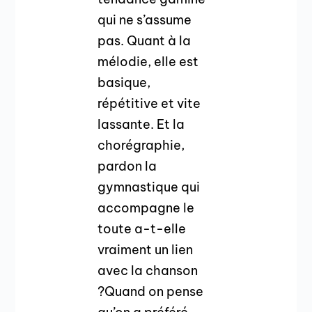
qui ne s’assume
pas. Quant à la
mélodie, elle est
basique,
répétitive et vite
lassante. Et la
chorégraphie,
pardon la
gymnastique qui
accompagne le
toute a-t-elle
vraiment un lien
avec la chanson
?Quand on pense