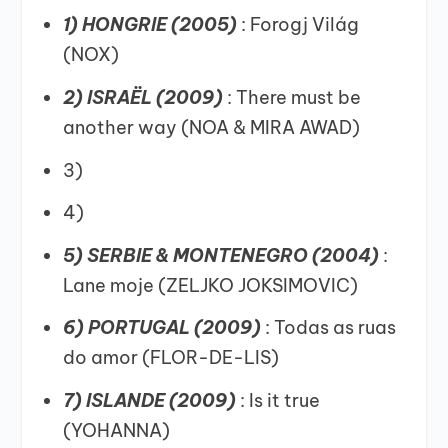
1) HONGRIE (2005)
: Forogj Világ
(NOX)
2) ISRAËL (2009)
: There must be
another way (NOA & MIRA AWAD)
3)
4)
5) SERBIE & MONTENEGRO (2004)
:
Lane moje (ZELJKO JOKSIMOVIC)
6) PORTUGAL (2009)
: Todas as ruas
do amor (FLOR-DE-LIS)
7) ISLANDE (2009)
: Is it true
(YOHANNA)