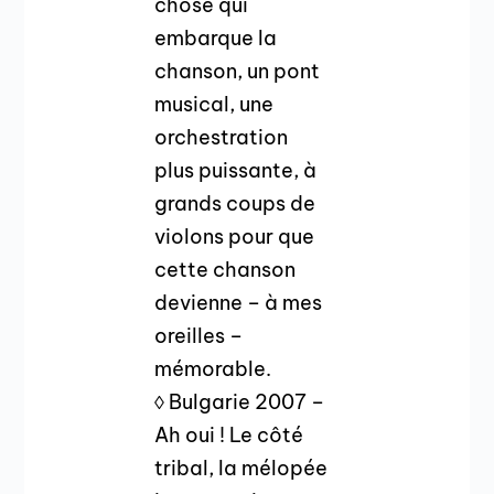
chose qui
embarque la
chanson, un pont
musical, une
orchestration
plus puissante, à
grands coups de
violons pour que
cette chanson
devienne – à mes
oreilles –
mémorable.
◊ Bulgarie 2007 –
Ah oui ! Le côté
tribal, la mélopée