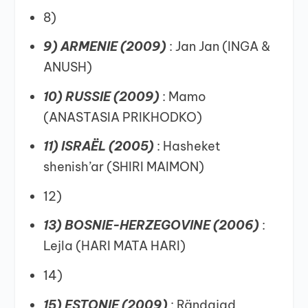
8)
9) ARMENIE (2009)
: Jan Jan (INGA &
ANUSH)
10) RUSSIE (2009)
: Mamo
(ANASTASIA PRIKHODKO)
11) ISRAËL (2005)
: Hasheket
shenish’ar (SHIRI MAIMON)
12)
13) BOSNIE-HERZEGOVINE (2006)
:
Lejla (HARI MATA HARI)
14)
15) ESTONIE (2009)
: Rändajad