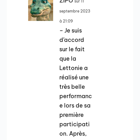
ZIPO
sur 11
septembre 2023
à 21:09
– Je suis
d’accord
sur le fait
que la
Lettonie a
réalisé une
très belle
performanc
e lors de sa
première
participati
on. Après,