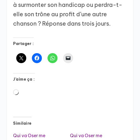
à surmonter son handicap ou perdra-t-
elle son trône au profit d’une autre
chanson ? Réponse dans trois jours.
Partager :
J’aime ça :
Chargement…
Similaire
Qui va Oser me
Qui va Oser me