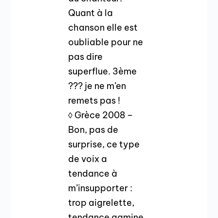
Quant à la
chanson elle est
oubliable pour ne
pas dire
superflue. 3ème
??? je ne m’en
remets pas !
◊ Grèce 2008 –
Bon, pas de
surprise, ce type
de voix a
tendance à
m’insupporter :
trop aigrelette,
tendance gamine