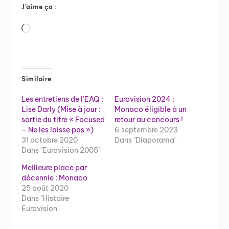
J’aime ça :
Chargement…
Similaire
Les entretiens de l’EAQ :
Eurovision 2024 :
Lise Darly (Mise à jour :
Monaco éligible à un
sortie du titre « Focused
retour au concours !
– Ne les laisse pas »)
6 septembre 2023
31 octobre 2020
Dans "Diaporama"
Dans "Eurovision 2005"
Meilleure place par
décennie : Monaco
25 août 2020
Dans "Histoire
Eurovision"