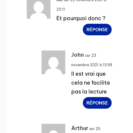
23:11
Et pourquoi donc ?
RÉPONSE
John
sur 23
novembre 2021 à 13:58
Il est vrai que
cela ne facilite
pas la lecture
RÉPONSE
Arthur
sur 25