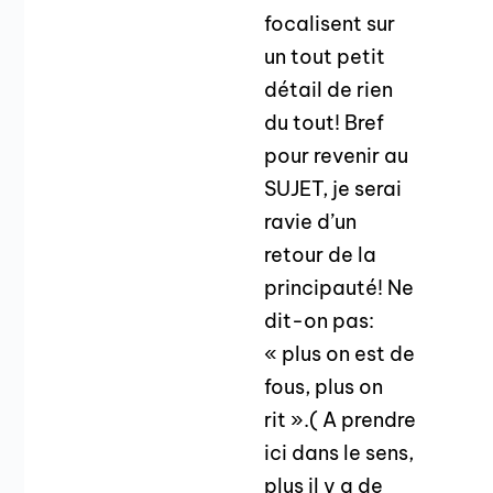
focalisent sur
un tout petit
détail de rien
du tout! Bref
pour revenir au
SUJET, je serai
ravie d’un
retour de la
principauté! Ne
dit-on pas:
« plus on est de
fous, plus on
rit ».( A prendre
ici dans le sens,
plus il y a de