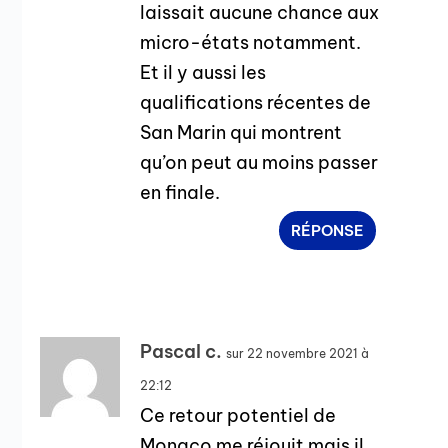
laissait aucune chance aux
micro-états notamment.
Et il y aussi les
qualifications récentes de
San Marin qui montrent
qu’on peut au moins passer
en finale.
RÉPONSE
Pascal c.
sur 22 novembre 2021 à
22:12
Ce retour potentiel de
Monaco me réjouit mais il