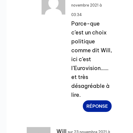
novembre 2021 à
03:34
Parce-que
c’est un choix
politique
comme dit Will,
ici c’est
l’Eurovision……
et très
désagréable à
lire.
RÉPONSE
Will
sur 23 novembre 2021 à