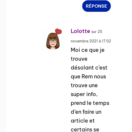
RÉPONSE
Lolotte
sur 25
novembre 2021 à 17:02
Moi ce que je
trouve
désolant c’est
que Rem nous
trouve une
super info,
prend le temps
d’en faire un
article et
certains se