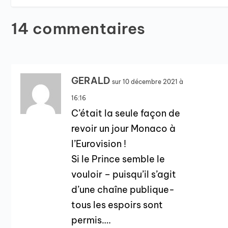
14 commentaires
GERALD
sur 10 décembre 2021 à
16:16
C’était la seule façon de
revoir un jour Monaco à
l’Eurovision !
Si le Prince semble le
vouloir – puisqu’il s’agit
d’une chaîne publique-
tous les espoirs sont
permis….