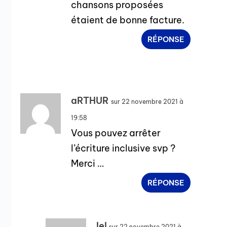
chansons proposées
étaient de bonne facture.
RÉPONSE
aRTHUR
sur 22 novembre 2021 à
19:58
Vous pouvez arrêter
l’écriture inclusive svp ?
Merci …
RÉPONSE
Iel
sur 22 novembre 2021 à