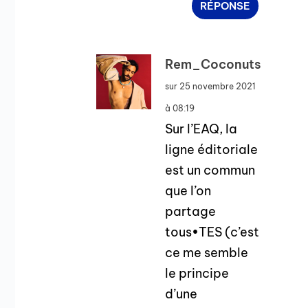
RÉPONSE
Rem_Coconuts
sur 25 novembre 2021
à 08:19
Sur l’EAQ, la
ligne éditoriale
est un commun
que l’on
partage
tous•TES (c’est
ce me semble
le principe
d’une