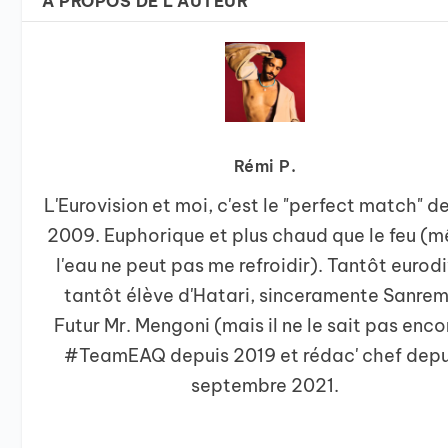
A PROPOS DE L'AUTEUR
Rémi P.
L'Eurovision et moi, c'est le "perfect match" d
2009. Euphorique et plus chaud que le feu (
l'eau ne peut pas me refroidir). Tantôt eurod
tantôt élève d'Hatari, sinceramente Sanrem
Futur Mr. Mengoni (mais il ne le sait pas enco
#TeamEAQ depuis 2019 et rédac' chef depu
septembre 2021.