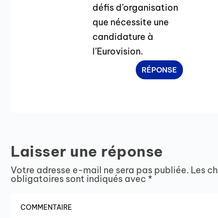
défis d’organisation
que nécessite une
candidature à
l’Eurovision.
RÉPONSE
Laisser une réponse
Votre adresse e-mail ne sera pas publiée.
Les c
obligatoires sont indiqués avec
*