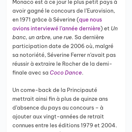
Monaco est à ce jour le plus petit pays à
avoir gagné le concours de l’Eurovision,
en 1971 grâce à Séverine (
que nous
avions interviewé l’année dernière
) et
Un
banc, un arbre, une rue.
Sa dernière
participation date de 2006 où, malgré
sa notoriété, Séverine Ferrer n’avait pas
réussir à extraire le Rocher de la demi-
finale avec sa
Coco Dance
.
Un come-back de la Principauté
mettrait ainsi fin à plus de quinze ans
d’absence du pays au concours – à
ajouter aux vingt-années de retrait
connues entre les éditions 1979 et 2004.