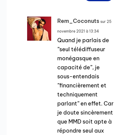
Rem_Coconuts
sur 25
novembre 2021 à 13:34
Quand je parlais de
”seul télédiffuseur
monégasque en
capacité de”, je
sous-entendais
”financièrement et
techniquement
parlant” en effet. Car
je doute sincèrement
que MMD soit apte à
répondre seul aux