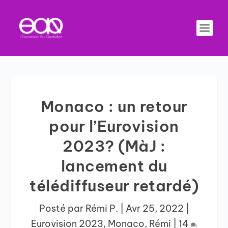
Monaco : un retour
pour l’Eurovision
2023? (MàJ :
lancement du
télédiffuseur retardé)
Posté par
Rémi P.
|
Avr 25, 2022
|
Eurovision 2023
,
Monaco
,
Rémi
|
14