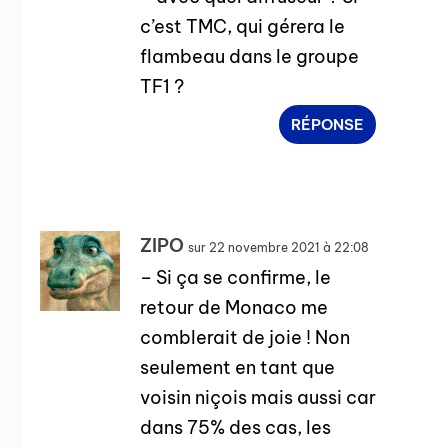
c’est TMC, qui gérera le
flambeau dans le groupe
TF1 ?
RÉPONSE
ZIPO
sur 22 novembre 2021 à 22:08
– Si ça se confirme, le
retour de Monaco me
comblerait de joie ! Non
seulement en tant que
voisin niçois mais aussi car
dans 75% des cas, les