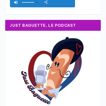
JUST BAGUETTE, LE PODCAST