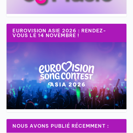
EUROVISION ASIE 2026 : RENDEZ-
VOUS LE 14 NOVEMBRE !
NOUS AVONS PUBLIÉ RÉCEMMENT :