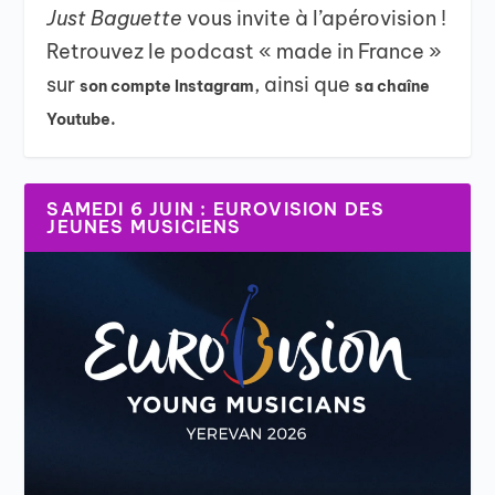
Just Baguette
vous invite à l’apérovision !
Retrouvez le podcast « made in France »
sur
, ainsi que
son compte Instagram
sa chaîne
Youtube.
SAMEDI 6 JUIN : EUROVISION DES
JEUNES MUSICIENS