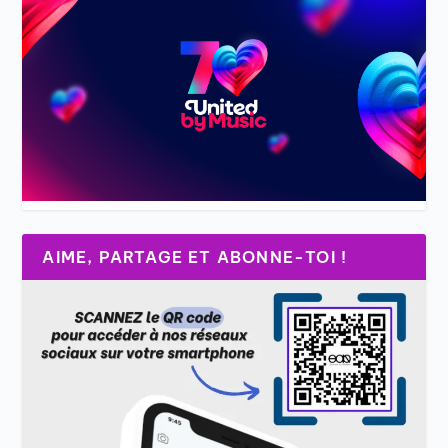
AIME, PARTAGE ET ABONNE-TOI !