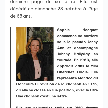
dernière page de sa lettre. Elle est
décédé ce dimanche 28 octobre à l’âge
de 68 ans.
Sophie Hecquet
commence sa carrière
sous le pseudo Jenny
Ann et accompagne
Johnny Hallyday en
tournée. En 1963, elle
apparait dans le film
Cherchez l’idole. Elle
représente Monaco au
Concours Eurovision de la chanson en 1975,
où elle se classe en 13e position, avec le titre
Une chanson c’est une lettre.
Elle est animatrice radio sur RMC durant