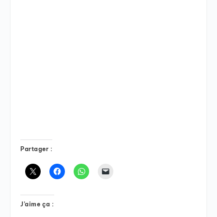
Partager :
J’aime ça :