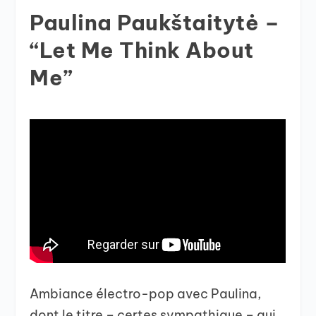
Paulina Paukštaitytė –
“Let Me Think About
Me”
Ambiance électro-pop avec Paulina,
dont le titre – certes sympathique – qui