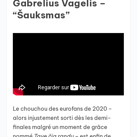
Gabrelius Vagelis –
“Šauksmas”
Le chouchou des eurofans de 2020 –
alors injustement sorti dès les demi-
finales malgré un moment de grâce
nommé
Tave čia randu –
est enfin de