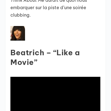
Think About Me
aurait de quoi nous
embarquer sur la piste d’une soirée
clubbing.
Beatrich – “Like a
Movie”