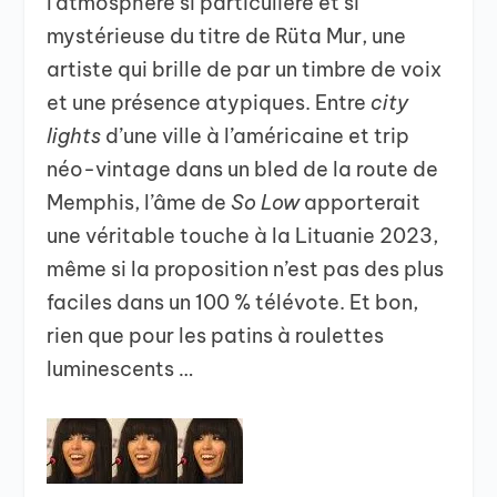
l’atmosphère si particulière et si
mystérieuse du titre de Rüta Mur, une
artiste qui brille de par un timbre de voix
et une présence atypiques. Entre
city
lights
d’une ville à l’américaine et trip
néo-vintage dans un bled de la route de
Memphis, l’âme de
So Low
apporterait
une véritable touche à la Lituanie 2023,
même si la proposition n’est pas des plus
faciles dans un 100 % télévote. Et bon,
rien que pour les patins à roulettes
luminescents …