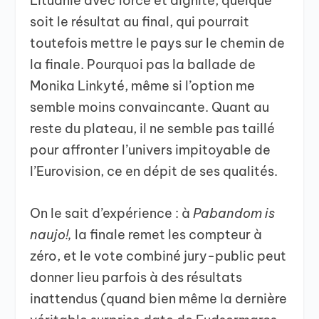
Lituanie avec force et dignité, quelque
soit le résultat au final, qui pourrait
toutefois mettre le pays sur le chemin de
la finale. Pourquoi pas la ballade de
Monika Linkyté, même si l’option me
semble moins convaincante. Quant au
reste du plateau, il ne semble pas taillé
pour affronter l’univers impitoyable de
l’Eurovision, ce en dépit de ses qualités.
On le sait d’expérience : à
Pabandom is
naujo!,
la finale remet les compteur à
zéro, et le vote combiné jury-public peut
donner lieu parfois à des résultats
inattendus (quand bien même la dernière