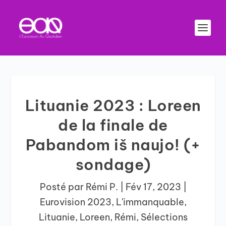
Lituanie 2023 : Loreen
de la finale de
Pabandom iš naujo! (+
sondage)
Posté par
Rémi P.
|
Fév 17, 2023
|
Eurovision 2023
,
L'immanquable
,
Lituanie
,
Loreen
,
Rémi
,
Sélections