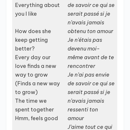
Everything about
de savoir ce qui se
you I like
serait passé si je
n’avais jamais
How does she
obtenu ton amour
keep getting
Je n’étais pas
better?
devenu moi-
Every day our
même avant de te
love finds a new
rencontrer
way to grow
Je n’ai pas envie
(Finds a new way
de savoir ce qui se
to grow)
serait passé si je
The time we
n’avais jamais
spent together
ressenti ton
Hmm, feels good
amour
J’aime tout ce qui