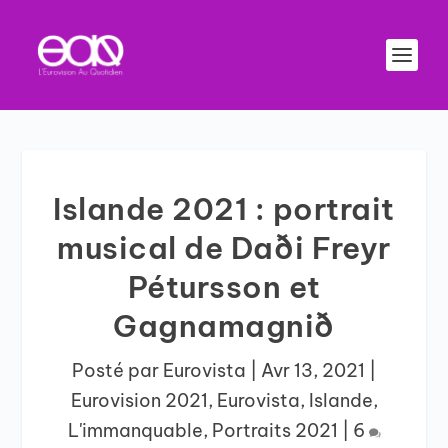
Islande 2021 : portrait
musical de Daði Freyr
Pétursson et
Gagnamagnið
Posté par
Eurovista
|
Avr 13, 2021
|
Eurovision 2021
,
Eurovista
,
Islande
,
L'immanquable
,
Portraits 2021
|
6