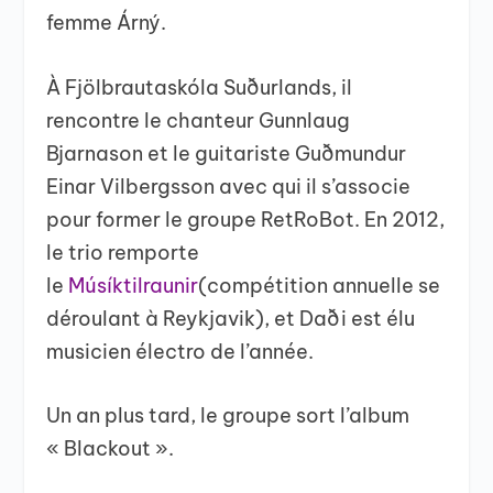
femme Árný.
À Fjölbrautaskóla Suðurlands, il
rencontre le chanteur Gunnlaug
Bjarnason et le guitariste Guðmundur
Einar Vilbergsson avec qui il s’associe
pour former le groupe RetRoBot. En 2012,
le trio remporte
le
Músíktilraunir
(compétition annuelle se
déroulant à Reykjavik), et Daði est élu
musicien électro de l’année.
Un an plus tard, le groupe sort l’album
« Blackout ».