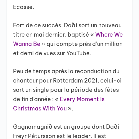
Ecosse.
Fort de ce succès, Daði sort un nouveau
titre en mai dernier, baptisé «
Where We
Wanna Be
» qui compte près d’un million
et demi de vues sur YouTube.
Peu de temps après la reconduction du
chanteur pour Rotterdam 2021, celui-ci
sort un single pour la période des fêtes
de fin d’année : «
Every Moment Is
Christmas With You
».
Gagnamagnið est un groupe dont Daði
Freyr Pétursson est le leader. Il est