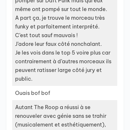
pomper sur Daft Punk mais qui eux
même ont pompé sur tout le monde.
A part ça, je trouve le morceau très
funky et parfaitement interprété.
C’est tout sauf mauvais !
J’adore leur faux côté nonchalant.
Je les vois dans le top 5 voire plus car
contrairement à d’autres morceaux ils
peuvent ratisser large côté jury et
public.
Ouais bof bof
Autant The Roop a réussi à se
renouveler avec génie sans se trahir
(musicalement et esthétiquement),