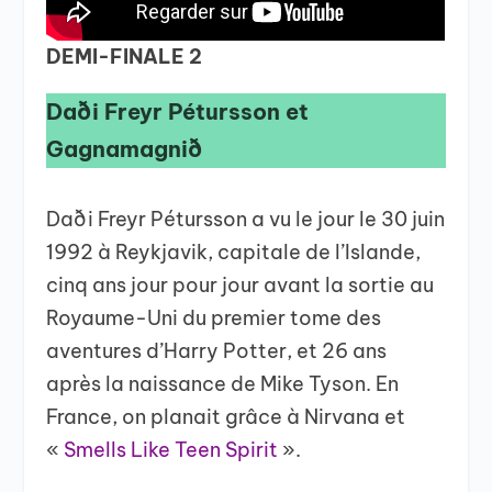
DEMI-FINALE 2
Daði Freyr Pétursson et
Gagnamagnið
Daði Freyr Pétursson a vu le jour le 30 juin
1992 à Reykjavik, capitale de l’Islande,
cinq ans jour pour jour avant la sortie au
Royaume-Uni du premier tome des
aventures d’Harry Potter, et 26 ans
après la naissance de Mike Tyson. En
France, on planait grâce à Nirvana et
«
Smells Like Teen Spirit
».