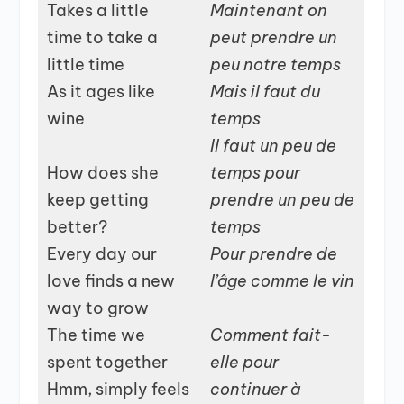
Takes a little
Maintenant on
timе to take a
peut prendre un
little time
peu notre temps
As it agеs like
Mais il faut du
wine
temps
Il faut un peu de
How does she
temps pour
keep getting
prendre un peu de
better?
temps
Every day our
Pour prendre de
love finds a new
l’âge comme le vin
way to grow
The time we
Comment fait-
spent together
elle pour
Hmm, simply feels
continuer à