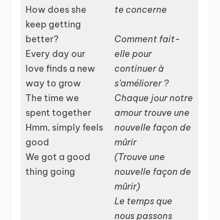
How does she
te concerne
keep getting
better?
Comment fait-
Every day our
elle pour
love finds a new
continuer à
way to grow
s’améliorer ?
The time we
Chaque jour notre
spent together
amour trouve une
Hmm, simply feels
nouvelle façon de
good
mûrir
We got a good
(Trouve une
thing going
nouvelle façon de
mûrir)
Le temps que
nous passons