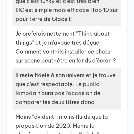
que c’est funky et c’est très bien
!!!C’est simple mais efficace !Top 10 sûr
pour Terre de Glace !!
Je préférais nettement “Think about
things” et je m’avoue très déçue.
Comment vont-ils installer ce chœur
sur scène peut-être en fonds d’écran ?
Il reste fidèle à son univers et je trouve
que c’est respectable. Le public
lambda n’aura pas l’occasion de
comparer les deux titres donc
Moins “évident”, moins fluide que la
proposition de 2020. Même la