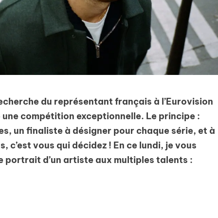
recherche du représentant français à l’Eurovision
e une compétition exceptionnelle. Le principe :
ies, un finaliste à désigner pour chaque série, et à
lus, c’est vous qui décidez ! En ce lundi, je vous
 portrait d’un artiste aux multiples talents :