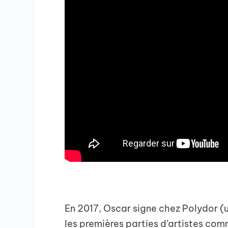
En 2017, Oscar signe chez Polydor (un
les premières parties d’artistes com