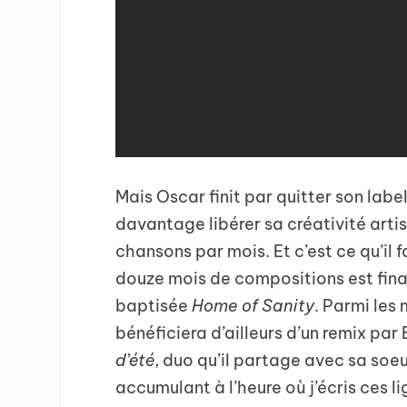
Mais Oscar finit par quitter son lab
davantage libérer sa créativité artist
chansons par mois. Et c’est ce qu’il 
douze mois de compositions est fina
baptisée
Home of Sanity
. Parmi les
bénéficiera d’ailleurs d’un remix par
d’été
, duo qu’il partage avec sa soeu
accumulant à l’heure où j’écris ces l