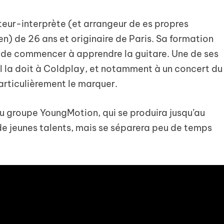
eur-interprète (et arrangeur de es propres
en) de 26 ans et originaire de Paris. Sa formation
 de commencer à apprendre la guitare. Une de ses
il la doit à Coldplay, et notamment à un concert du
articulièrement le marquer.
du groupe YoungMotion, qui se produira jusqu’au
de jeunes talents, mais se séparera peu de temps