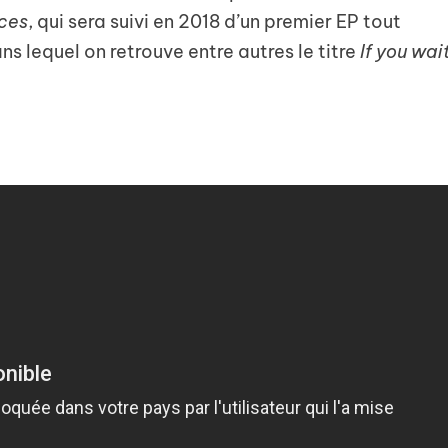
ces
, qui sera suivi en 2018 d’un premier EP tout
 lequel on retrouve entre autres le titre
If you wai