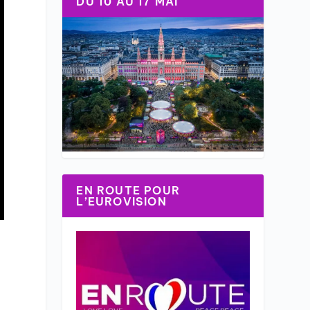
DU 10 AU 17 MAI
EN ROUTE POUR
L’EUROVISION