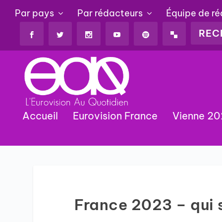
Par pays
Par rédacteurs
Équipe de r
Accueil
Eurovision France
Vienne 2
France 2023 – qui s