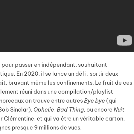
el pour passer en indépendant, souhaitant
ique. En 2020, il se lance un défi : sortir deux
fait, bravant même les confinements. Le fruit de ces
lement réuni dans une compilation/playlist
 morceaux on trouve entre autres
Bye bye
(qui
 Bob Sinclar),
Ophelie
,
Bad Thing
, ou encore
Nuit
r Clémentine, et qui va être un véritable carton,
ignes presque 9 millions de vues.