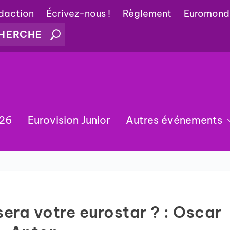
édaction
Écrivez-nous !
Règlement
Euromond
026
Eurovision Junior
Autres événements
era votre eurostar ? : Oscar