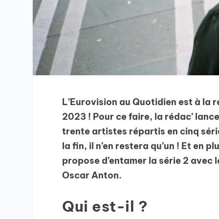
L’Eurovision au Quotidien est à la 
2023 ! Pour ce faire, la rédac’ lanc
trente artistes répartis en cinq sér
la fin, il n’en restera qu’un ! Et en p
propose d’entamer la série 2 avec le
Oscar Anton.
Qui est-il ?