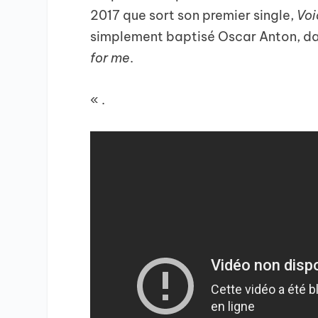
2017 que sort son premier single,
Voi
simplement baptisé Oscar Anton, dans
for me
.
« .