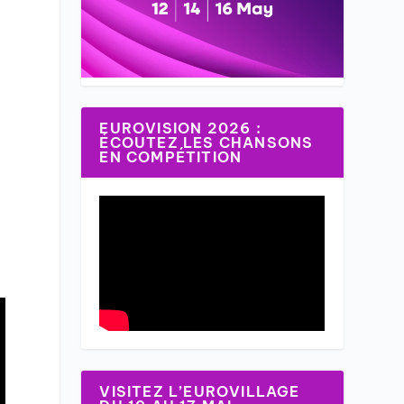
EUROVISION 2026 :
ÉCOUTEZ LES CHANSONS
EN COMPÉTITION
VISITEZ L’EUROVILLAGE