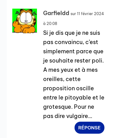
Garfieldd
sur 11 février 2024
à 20:08
Si je dis que je ne suis
pas convaincu, c’est
simplement parce que
je souhaite rester poli.
A mes yeux et à mes
oreilles, cette
proposition oscille
entre le pitoyable et le
grotesque. Pour ne
pas dire vulgaire…
RÉPONSE