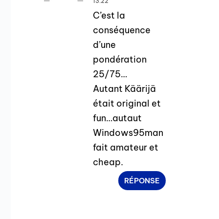
13:22
C’est la
conséquence
d’une
pondération
25/75…
Autant Käärijä
était original et
fun…autaut
Windows95man
fait amateur et
cheap.
RÉPONSE