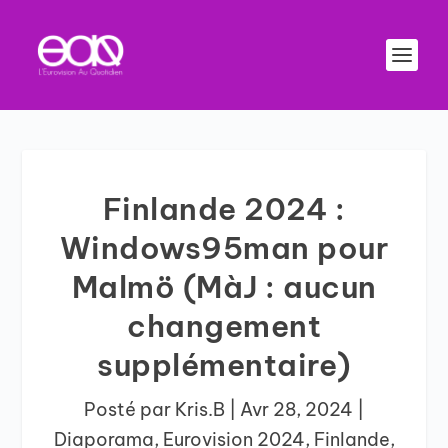
Finlande 2024 :
Windows95man pour
Malmö (MàJ : aucun
changement
supplémentaire)
Posté par
Kris.B
|
Avr 28, 2024
|
Diaporama
,
Eurovision 2024
,
Finlande
,