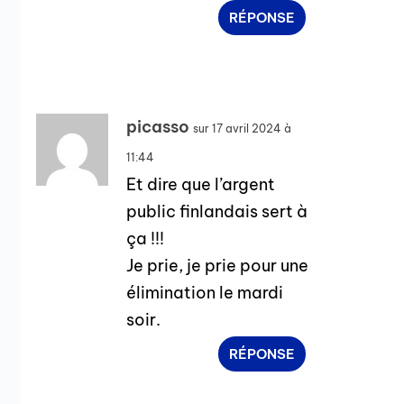
RÉPONSE
picasso
sur 17 avril 2024 à
11:44
Et dire que l’argent
public finlandais sert à
ça !!!
Je prie, je prie pour une
élimination le mardi
soir.
RÉPONSE