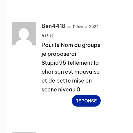
Ben4418
sur 11 février 2024
à 15:12
Pour le Nom du groupe
je proposerai
Stupid95 tellement la
chanson est mauvaise
et de cette mise en
scene niveau 0
RÉPONSE