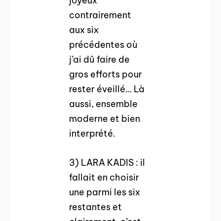
joyeux
contrairement
aux six
précédentes où
j’ai dû faire de
gros efforts pour
rester éveillé… Là
aussi, ensemble
moderne et bien
interprété.
3) LARA KADIS : il
fallait en choisir
une parmi les six
restantes et