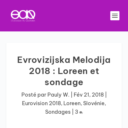
Evrovizijska Melodija
2018 : Loreen et
sondage
Posté par
Pauly W.
|
Fév 21, 2018
|
Eurovision 2018
,
Loreen
,
Slovénie
,
Sondages
|
3