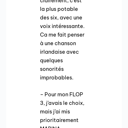
clairement, c’est
la plus potable
des six, avec une
voix intéressante.
Ca me fait penser
à une chanson
irlandaise avec
quelques
sonorités
improbables.
– Pour mon FLOP
3, j’avais le choix,
mais j’ai mis
prioritairement