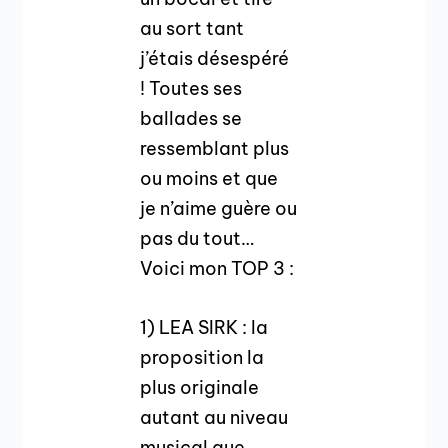
au sort tant
j’étais désespéré
! Toutes ses
ballades se
ressemblant plus
ou moins et que
je n’aime guère ou
pas du tout…
Voici mon TOP 3 :
1) LEA SIRK : la
proposition la
plus originale
autant au niveau
musical que