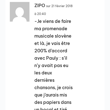
ZIPO
sur 21 février 2018
à 20:40
-Je viens de faire
ma promenade
musicale slovène
et là, je vais être
200% d’accord
avec Pauly : s’il
n’y avait pas eu
les deux
dernières
chansons, je crois
que j’aurais mis
des papiers dans
un bocal et tiré