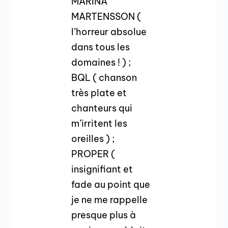
MARINA
MARTENSSON (
l’horreur absolue
dans tous les
domaines ! ) ;
BQL ( chanson
très plate et
chanteurs qui
m’irritent les
oreilles ) ;
PROPER (
insignifiant et
fade au point que
je ne me rappelle
presque plus à