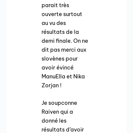
parait très
ouverte surtout
au vu des
résultats de la
demi finale. On ne
dit pas merci aux
slovènes pour
avoir évincé
ManuElla et Nika
Zorjan !
Je soupconne
Raiven qui a
donné les
résultats d’avoir