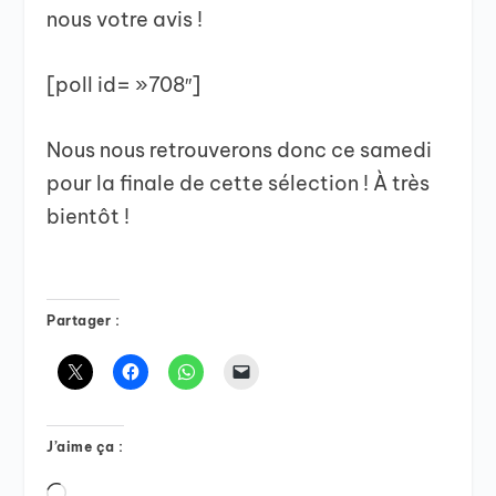
nous votre avis !
[poll id= »708″]
Nous nous retrouverons donc ce samedi
pour la finale de cette sélection ! À très
bientôt !
Partager :
J’aime ça :
Chargement…