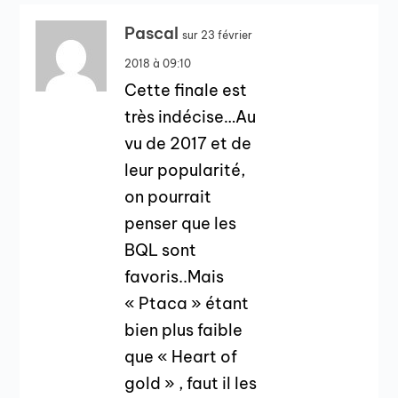
Pascal
sur 23 février
2018 à 09:10
Cette finale est
très indécise…Au
vu de 2017 et de
leur popularité,
on pourrait
penser que les
BQL sont
favoris..Mais
« Ptaca » étant
bien plus faible
que « Heart of
gold » , faut il les