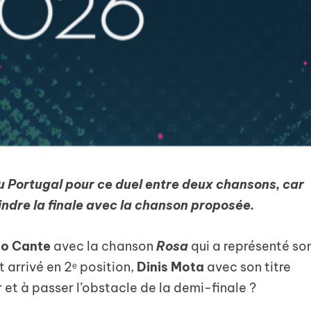
u Portugal pour ce duel entre deux chansons, car
oindre la finale avec la chanson proposée.
do Cante
avec la chanson
Rosa
qui a représenté so
 arrivé en 2ᵉ position,
Dinis Mota
avec son titre
r et à passer l’obstacle de la demi-finale ?