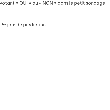
votant « OUI » ou « NON » dans le petit sondage
 6ᵉ jour de prédiction.