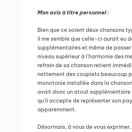
Mon avis à titre personnel :
Bien que ce soient deux chansons t
il me semble que celle-ci aurait eu
supplémentaires et même de passer en
niveau supérieur à l’harmonie des m
refrain de sa chanson retient immédi
nettement des couplets beaucoup plus
monotonie installée dans la chanson,
avait donc un atout supplémentaire 
qu’il accepte de représenter son pay
apparemment.
Désormais, à vous de vous exprimer, à