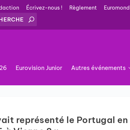
édaction
Écrivez-nous !
Règlement
Euromond
026
Eurovision Junior
Autres événements
vait représenté le Portugal en