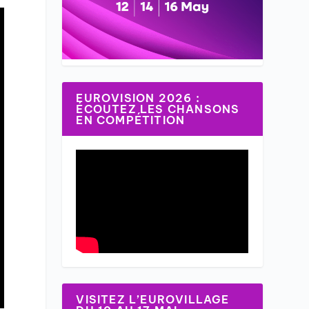
EUROVISION 2026 :
ÉCOUTEZ LES CHANSONS
EN COMPÉTITION
VISITEZ L’EUROVILLAGE