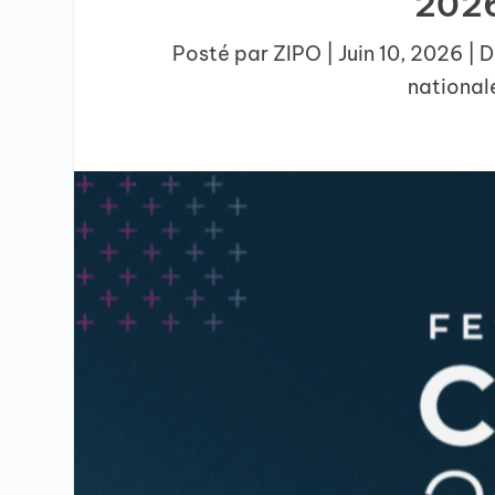
2026
Posté par
ZIPO
|
Juin 10, 2026
|
D
national