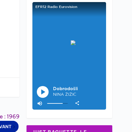
ce : 1969
IVANT