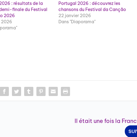
2026 : résultats de la
Portugal 2026 : découvrez les
demi-finale du Festival
chansons du Festival da Canção
ão 2026
22 janvier 2026
r 2026
Dans "Diaporama"
aporama"
Il était une fois la Fran
SU