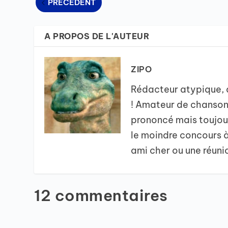
PRÉCÉDENT
A PROPOS DE L'AUTEUR
ZIPO
Rédacteur atypique, d
! Amateur de chansons
prononcé mais toujour
le moindre concours à 
ami cher ou une réunion
12 commentaires