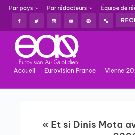
Par pays
Par rédacteurs
Équipe de r
Accueil
Eurovision France
Vienne 2
« Et si Dinis Mota a