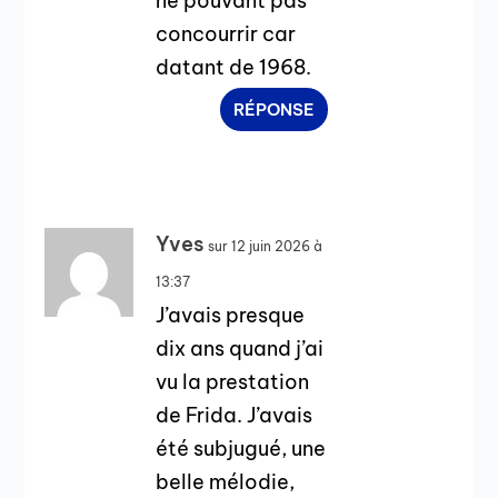
ne pouvant pas
concourrir car
datant de 1968.
RÉPONSE
Yves
sur 12 juin 2026 à
13:37
J’avais presque
dix ans quand j’ai
vu la prestation
de Frida. J’avais
été subjugué, une
belle mélodie,