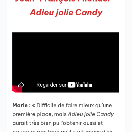
Adieu jolie Candy
Marie :
« Difficile de faire mieux qu’une
première place, mais
Adieu jolie Candy
aurait très bien pu l’obtenir aussi et
pourquoi pas faire qu’il y ait moins d’ex