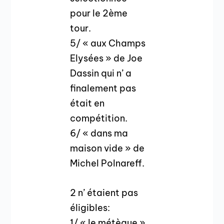
pour le 2ème
tour.
5/ « aux Champs
Elysées » de Joe
Dassin qui n’ a
finalement pas
était en
compétition.
6/ « dans ma
maison vide » de
Michel Polnareff.
2 n’ étaient pas
éligibles:
1/ « le métèque »