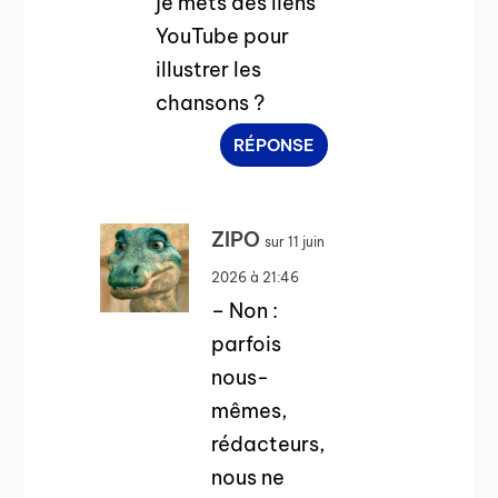
je mets des liens
YouTube pour
illustrer les
chansons ?
RÉPONSE
ZIPO
sur 11 juin
2026 à 21:46
– Non :
parfois
nous-
mêmes,
rédacteurs,
nous ne