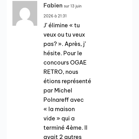
Fabien
sur 13 juin
2026 à 21:31
J’ élimine « tu
veux ou tu veux
pas? ». Après, j’
hésite. Pour le
concours OGAE
RETRO, nous
étions représenté
par Michel
Polnareff avec
« la maison
vide » qui a
terminé 4ème. Il
avait 2 autres