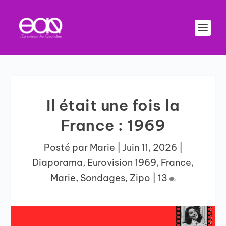
Il était une fois la
France : 1969
Posté par
Marie
|
Juin 11, 2026
|
Diaporama
,
Eurovision 1969
,
France
,
Marie
,
Sondages
,
Zipo
|
13