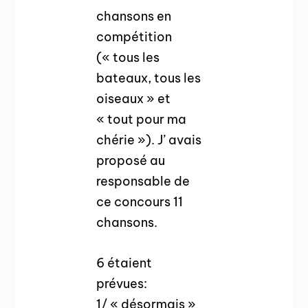
chansons en
compétition
(« tous les
bateaux, tous les
oiseaux » et
« tout pour ma
chérie »). J’ avais
proposé au
responsable de
ce concours 11
chansons.
6 étaient
prévues:
1/ « désormais »