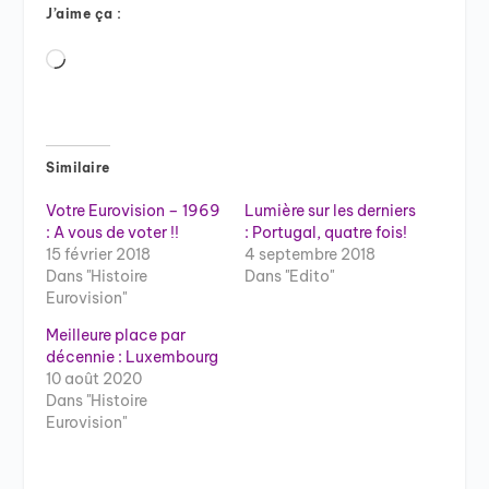
J’aime ça :
Chargement…
Similaire
Votre Eurovision – 1969
Lumière sur les derniers
: A vous de voter !!
: Portugal, quatre fois!
15 février 2018
4 septembre 2018
Dans "Histoire
Dans "Edito"
Eurovision"
Meilleure place par
décennie : Luxembourg
10 août 2020
Dans "Histoire
Eurovision"