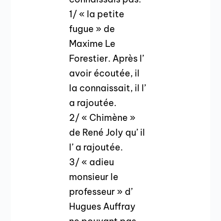
1/ « la petite
fugue » de
Maxime Le
Forestier. Après l’
avoir écoutée, il
la connaissait, il l’
a rajoutée.
2/ « Chimène »
de René Joly qu’ il
l’ a rajoutée.
3/ « adieu
monsieur le
professeur » d’
Hugues Auffray