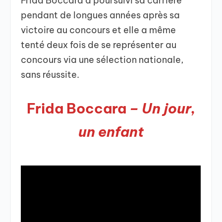
Frida Boccara a poursuivi sa carrière
pendant de longues années après sa
victoire au concours et elle a même
tenté deux fois de se représenter au
concours via une sélection nationale,
sans réussite.
Frida Boccara
– Un jour,
un enfant