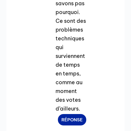
savons pas
pourquoi.
Ce sont des
problèmes
techniques
qui
surviennent
de temps
en temps,
comme au
moment
des votes
d’ailleurs.
RÉPONSE