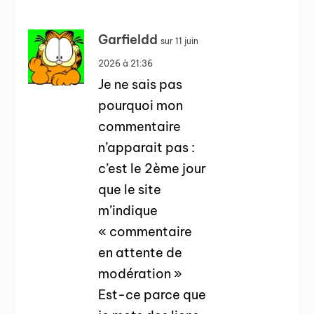
Garfieldd
sur 11 juin
2026 à 21:36
Je ne sais pas
pourquoi mon
commentaire
n’apparait pas :
c’est le 2ème jour
que le site
m’indique
« commentaire
en attente de
modération »
Est-ce parce que