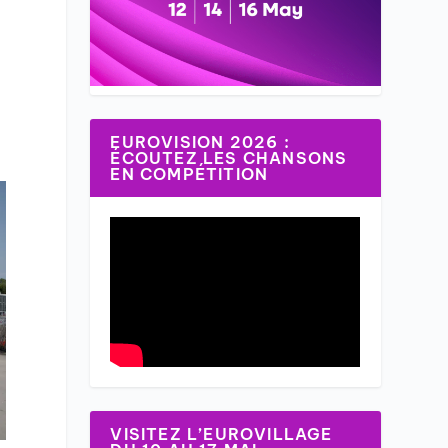
EUROVISION 2026 :
ÉCOUTEZ LES CHANSONS
EN COMPÉTITION
VISITEZ L’EUROVILLAGE