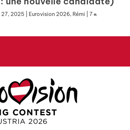
: une nouvelle candidate)
 27, 2025
|
Eurovision 2026
,
Rémi
|
7