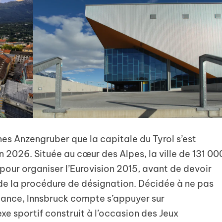
nes Anzengruber que la capitale du Tyrol s’est
on 2026. Située au cœur des Alpes, la ville de 131 00
 pour organiser l’Eurovision 2015, avant de devoir
l de la procédure de désignation. Décidée à ne pas
chance, Innsbruck compte s’appuyer sur
e sportif construit à l’occasion des Jeux