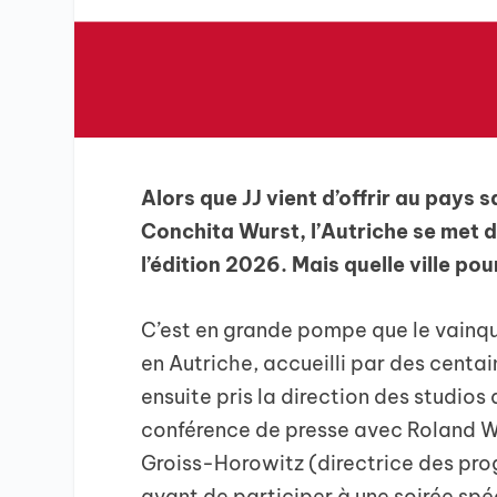
Alors que JJ vient d’offrir au pays 
Conchita Wurst, l’Autriche se met d
l’édition 2026. Mais quelle ville pour
C’est en grande pompe que le vainque
en Autriche, accueilli par des centai
ensuite pris la direction des studios 
conférence de presse avec Roland W
Groiss-Horowitz (directrice des pr
avant de participer à une soirée spé