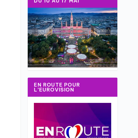
DU 10 AU 17 MAI
EN ROUTE POUR
L’EUROVISION