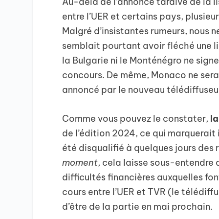
Au-delà de l’annonce tardive de la l
entre l’UER et certains pays, plusieu
Malgré d’insistantes rumeurs, nous 
semblait pourtant avoir fléché une l
la Bulgarie ni le Monténégro ne sign
concours. De même, Monaco ne sera 
annoncé par le nouveau télédiffuseu
Comme vous pouvez le constater,
l
de l’édition 2024, ce qui marquerait 
été disqualifié à quelques jours des 
moment
, cela laisse sous-entendre 
difficultés financières auxquelles fo
cours entre l’UER et TVR (le télédif
d’être de la partie en mai prochain.