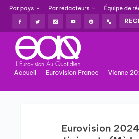
Par pays
Par rédacteurs
Équipe de r
Accueil
Eurovision France
Vienne 2
Eurovision 2024 