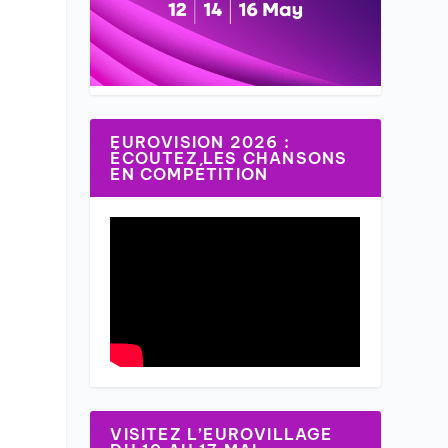
EUROVISION 2026 :
ÉCOUTEZ LES CHANSONS
EN COMPÉTITION
VISITEZ L’EUROVILLAGE