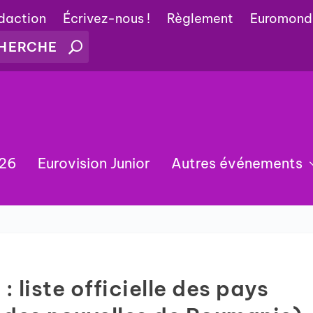
édaction
Écrivez-nous !
Règlement
Euromond
026
Eurovision Junior
Autres événements
: liste officielle des pays