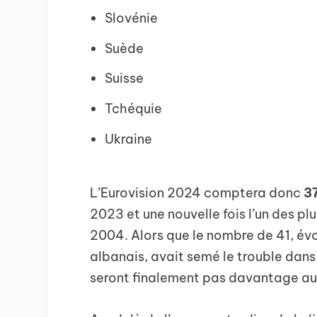
Slovénie
Suède
Suisse
Tchéquie
Ukraine
L’Eurovision 2024 comptera donc
3
2023 et une nouvelle fois l’un des pl
2004. Alors que le nombre de 41, év
albanais, avait semé le trouble dans
seront finalement pas davantage a