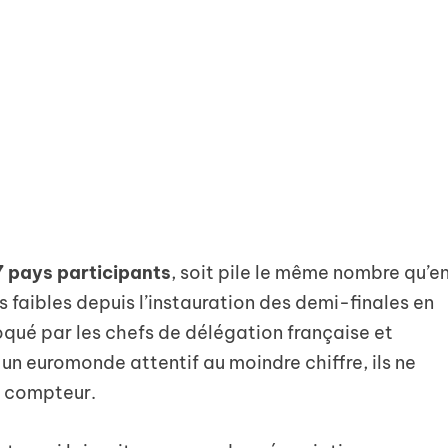
7 pays participants
, soit pile le même nombre qu’e
us faibles depuis l’instauration des demi-finales en
oqué par les chefs de délégation française et
 un euromonde attentif au moindre chiffre, ils ne
u compteur.