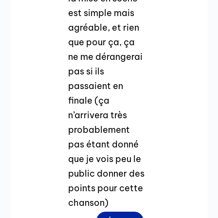
est simple mais
agréable, et rien
que pour ça, ça
ne me dérangerai
pas si ils
passaient en
finale (ça
n’arrivera très
probablement
pas étant donné
que je vois peu le
public donner des
points pour cette
chanson)