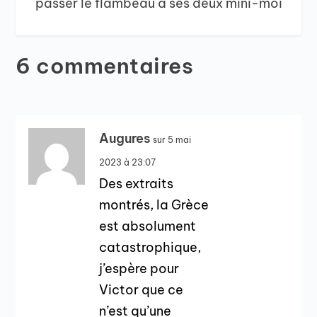
passer le flambeau à ses deux mini-moi
6 commentaires
Augures
sur 5 mai
2023 à 23:07
Des extraits
montrés, la Grèce
est absolument
catastrophique,
j’espère pour
Victor que ce
n’est qu’une