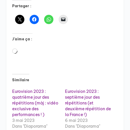
Partager :
J’aime ça :
Chargement…
Similaire
Eurovision 2023 :
Eurovision 2023 :
quatrième jour des
septième jour des
répétitions (màj : vidéo
répétitions (et
exclusive des
deuxième répétition de
performances ! )
la France !)
3 mai 2023
6 mai 2023
Dans "Diaporama"
Dans "Diaporama"