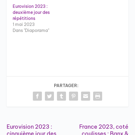
Eurovision 2023 :
deuxième jour des
répétitions
1 mai 2023
Dans "Diaporama"
PARTAGER:
Eurovision 2023 :
France 2023, coté
cinquième jour des
coulisses : Banx &