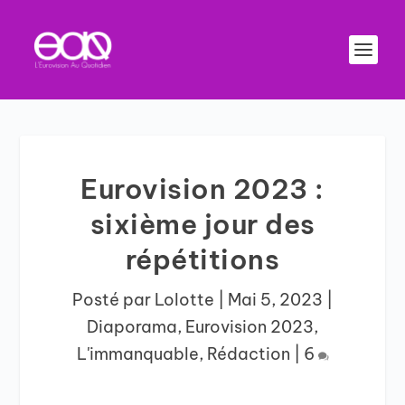
Eurovision 2023 :
sixième jour des
répétitions
Posté par
Lolotte
|
Mai 5, 2023
|
Diaporama
,
Eurovision 2023
,
L'immanquable
,
Rédaction
|
6