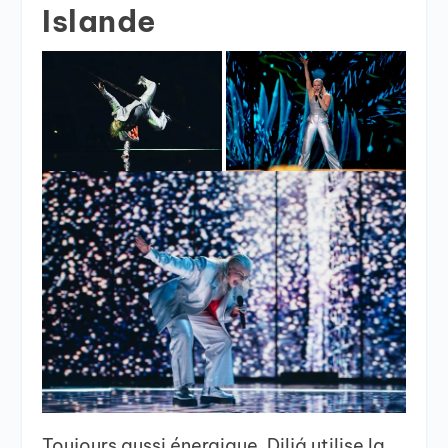
Islande
Toujours aussi énergique, Diljá utilise la