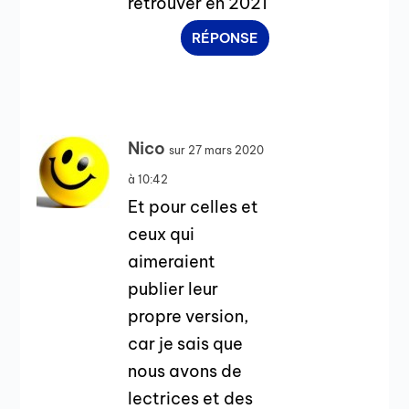
retrouver en 2021
RÉPONSE
Nico
sur 27 mars 2020
à 10:42
Et pour celles et
ceux qui
aimeraient
publier leur
propre version,
car je sais que
nous avons de
lectrices et des