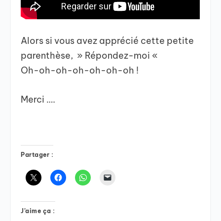
Alors si vous avez apprécié cette petite
parenthèse, » Répondez-moi «
Oh-oh-oh-oh-oh-oh-oh !
Merci ….
Partager :
J’aime ça :