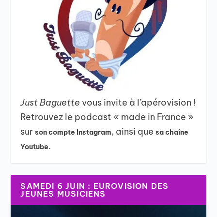
Just Baguette
vous invite à l’apérovision !
Retrouvez le podcast « made in France »
sur
, ainsi que
son compte Instagram
sa chaîne
Youtube.
SAMEDI 6 JUIN : EUROVISION DES
JEUNES MUSICIENS