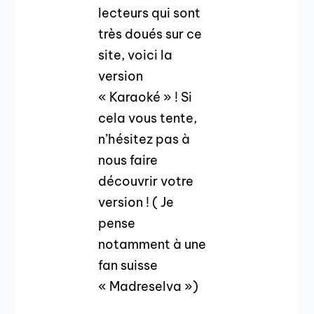
lecteurs qui sont
très doués sur ce
site, voici la
version
« Karaoké » ! Si
cela vous tente,
n’hésitez pas à
nous faire
découvrir votre
version ! ( Je
pense
notamment à une
fan suisse
« Madreselva »)