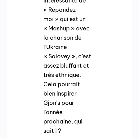
intéressante de
« Répondez-
moi » qui est un
« Mashup » avec
la chanson de
l’Ukraine
« Solovey », c’est
assez bluffant et
très ethnique.
Cela pourrait
bien inspirer
Gjon’s pour
l’année
prochaine, qui
sait ! ?