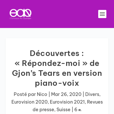
Découvertes :
« Répondez-moi » de
Gjon’s Tears en version
piano-voix
Posté par
Nico
|
Mar 26, 2020
|
Divers
,
Eurovision 2020
,
Eurovision 2021
,
Revues
de presse
,
Suisse
|
6