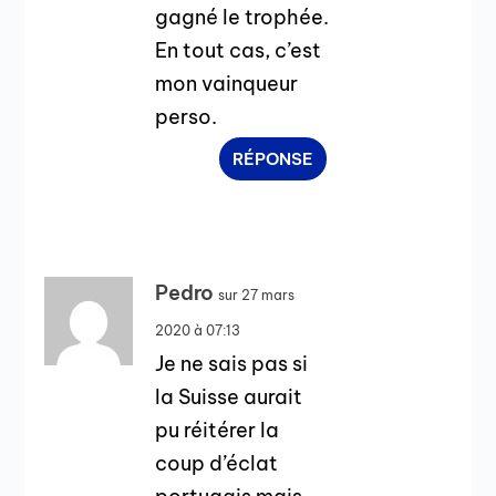
gagné le trophée.
En tout cas, c’est
mon vainqueur
perso.
RÉPONSE
Pedro
sur 27 mars
2020 à 07:13
Je ne sais pas si
la Suisse aurait
pu réitérer la
coup d’éclat