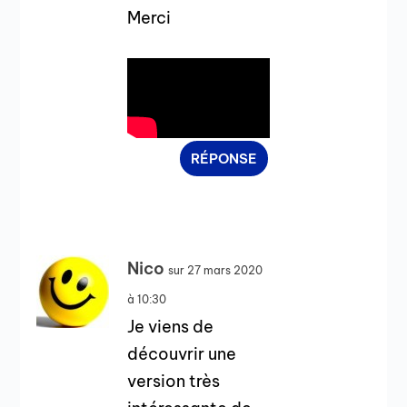
Merci
RÉPONSE
Nico
sur 27 mars 2020
à 10:30
Je viens de
découvrir une
version très