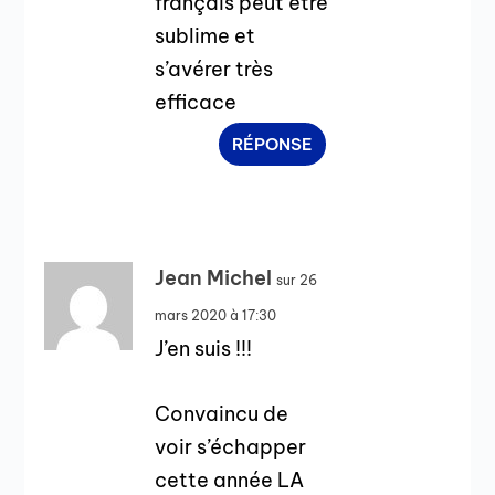
français peut être
sublime et
s’avérer très
efficace
RÉPONSE
Jean Michel
sur 26
mars 2020 à 17:30
J’en suis !!!
Convaincu de
voir s’échapper
cette année LA