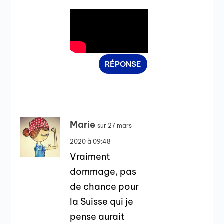
RÉPONSE
Marie
sur 27 mars
2020 à 09:48
Vraiment
dommage, pas
de chance pour
la Suisse qui je
pense aurait