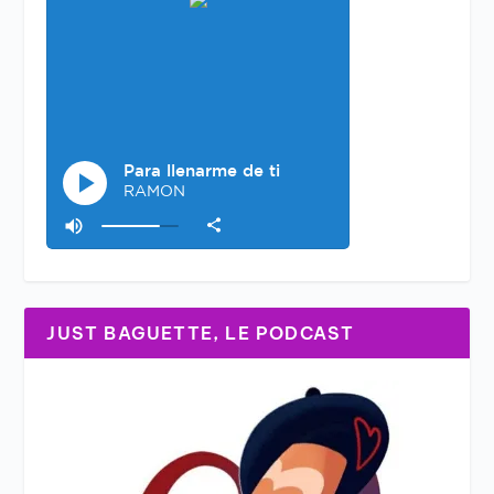
JUST BAGUETTE, LE PODCAST