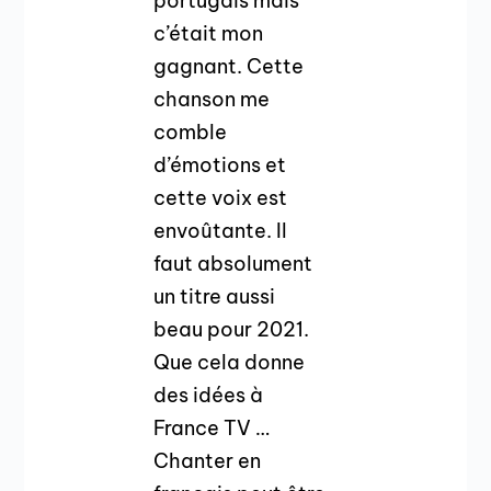
portugais mais
c’était mon
gagnant. Cette
chanson me
comble
d’émotions et
cette voix est
envoûtante. Il
faut absolument
un titre aussi
beau pour 2021.
Que cela donne
des idées à
France TV …
Chanter en