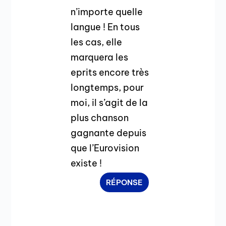
n’importe quelle
langue ! En tous
les cas, elle
marquera les
eprits encore très
longtemps, pour
moi, il s’agit de la
plus chanson
gagnante depuis
que l’Eurovision
existe !
RÉPONSE