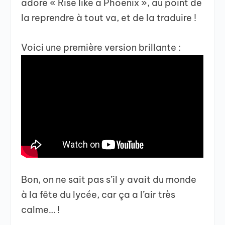
adore « Rise like a Phoenix », au point de
la reprendre à tout va, et de la traduire !
Voici une première version brillante :
Bon, on ne sait pas s’il y avait du monde
à la fête du lycée, car ça a l’air très
calme… !