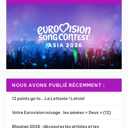
NOUS AVONS PUBLIÉ RÉCEMMENT :
12 points go to… La Lettonie ! Latvia!
Votre Eurovision mixage : les années « Deux » (12)
Bhoutan 2026 : découvrez les artistes et les