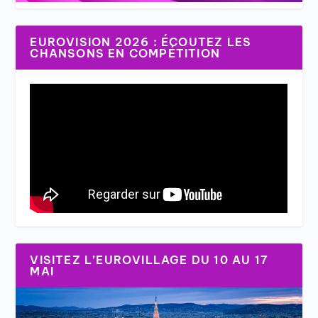
EUROVISION 2026 : ÉCOUTEZ LES
CHANSONS EN COMPÉTITION
VISITEZ L’EUROVILLAGE DU 10 AU 17
MAI