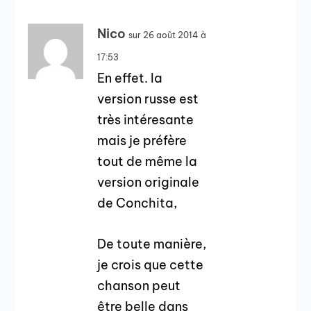
Nico
sur 26 août 2014 à
17:53
En effet. la
version russe est
très intéresante
mais je préfère
tout de même la
version originale
de Conchita,
De toute manière,
je crois que cette
chanson peut
être belle dans