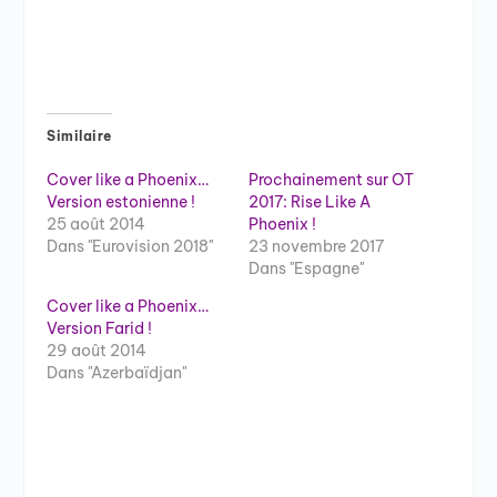
Similaire
Cover like a Phoenix…
Prochainement sur OT
Version estonienne !
2017: Rise Like A
25 août 2014
Phoenix !
Dans "Eurovision 2018"
23 novembre 2017
Dans "Espagne"
Cover like a Phoenix…
Version Farid !
29 août 2014
Dans "Azerbaïdjan"