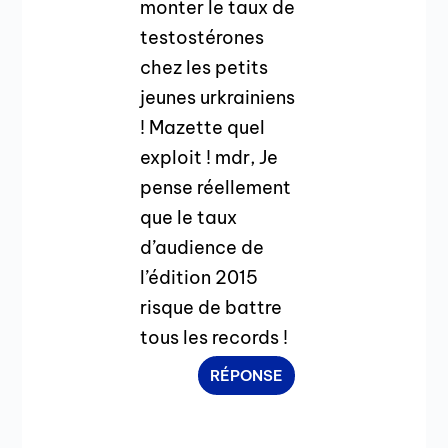
monter le taux de
testostérones
chez les petits
jeunes urkrainiens
! Mazette quel
exploit ! mdr, Je
pense réellement
que le taux
d’audience de
l’édition 2015
risque de battre
tous les records !
RÉPONSE