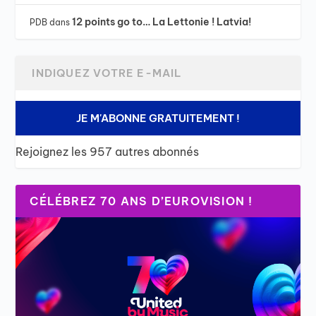
12 points go to… La Lettonie ! Latvia!
PDB
dans
JE M'ABONNE GRATUITEMENT !
Rejoignez les 957 autres abonnés
CÉLÉBREZ 70 ANS D’EUROVISION !