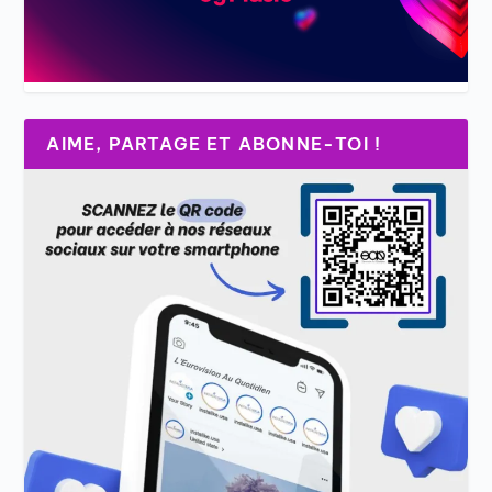
AIME, PARTAGE ET ABONNE-TOI !