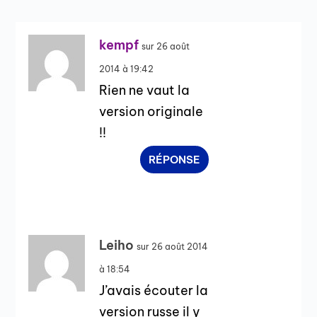
kempf
sur 26 août
2014 à 19:42
Rien ne vaut la
version originale
!!
RÉPONSE
Leiho
sur 26 août 2014
à 18:54
J’avais écouter la
version russe il y