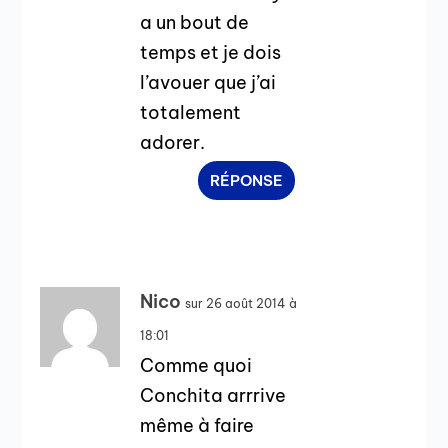
a un bout de
temps et je dois
l’avouer que j’ai
totalement
adorer.
RÉPONSE
Nico
sur 26 août 2014 à
18:01
Comme quoi
Conchita arrrive
même à faire