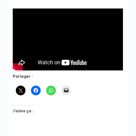
Partager :
J’aime ça :