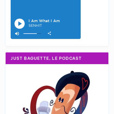
JUST BAGUETTE, LE PODCAST