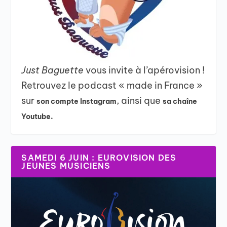
Just Baguette
vous invite à l’apérovision !
Retrouvez le podcast « made in France »
sur
, ainsi que
son compte Instagram
sa chaîne
Youtube.
SAMEDI 6 JUIN : EUROVISION DES
JEUNES MUSICIENS