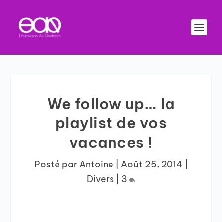
We follow up… la
playlist de vos
vacances !
Posté par
Antoine
|
Août 25, 2014
|
Divers
|
3