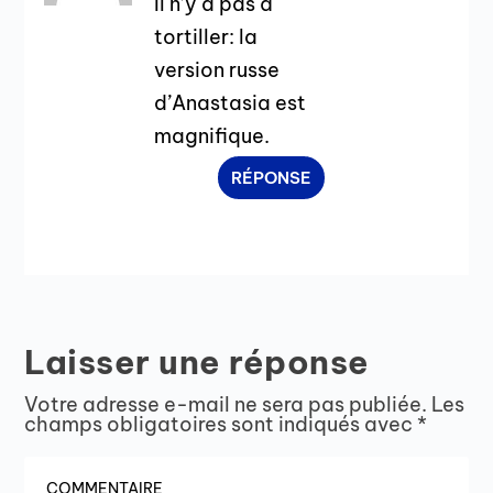
Il n’y a pas à
tortiller: la
version russe
d’Anastasia est
magnifique.
RÉPONSE
Laisser une réponse
Votre adresse e-mail ne sera pas publiée.
Les
champs obligatoires sont indiqués avec
*