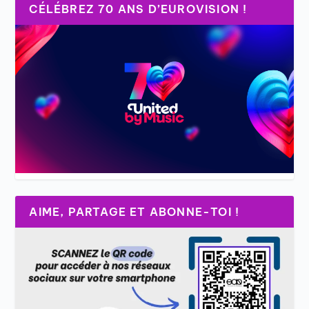
CÉLÉBREZ 70 ANS D’EUROVISION !
AIME, PARTAGE ET ABONNE-TOI !