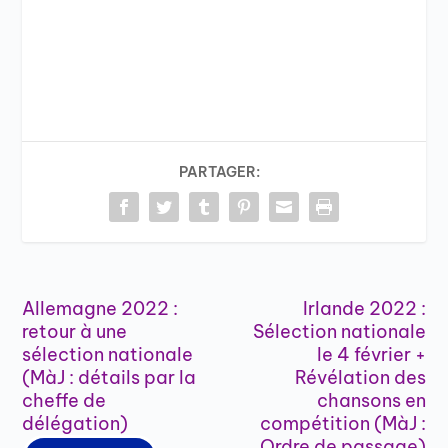
PARTAGER:
Allemagne 2022 :
Irlande 2022 :
retour à une
Sélection nationale
sélection nationale
le 4 février +
(MàJ : détails par la
Révélation des
cheffe de
chansons en
délégation)
compétition (MàJ :
Ordre de passage)