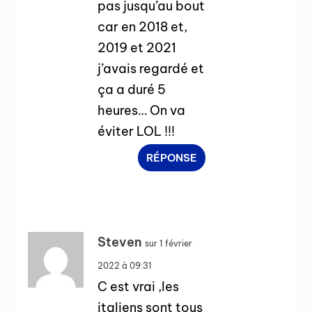
pas jusqu’au bout
car en 2018 et,
2019 et 2021
j’avais regardé et
ça a duré 5
heures… On va
éviter LOL !!!
RÉPONSE
Steven
sur 1 février
2022 à 09:31
C est vrai ,les
italiens sont tous