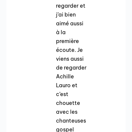
regarder et
j’ai bien
aimé aussi
à la
première
écoute. Je
viens aussi
de regarder
Achille
Lauro et
c’est
chouette
avec les
chanteuses
gospel