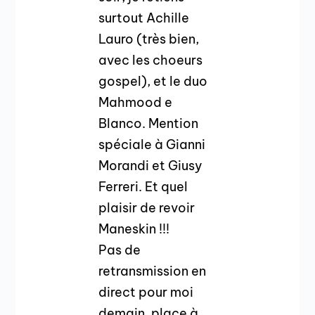
surtout Achille
Lauro (très bien,
avec les choeurs
gospel), et le duo
Mahmood e
Blanco. Mention
spéciale à Gianni
Morandi et Giusy
Ferreri. Et quel
plaisir de revoir
Maneskin !!!
Pas de
retransmission en
direct pour moi
demain, place à