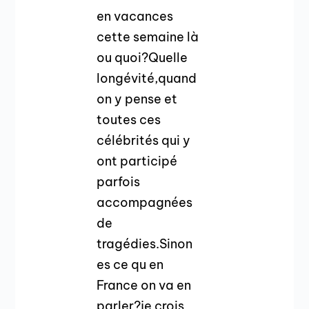
en vacances
cette semaine là
ou quoi?Quelle
longévité,quand
on y pense et
toutes ces
célébrités qui y
ont participé
parfois
accompagnées
de
tragédies.Sinon
es ce qu en
France on va en
parler?je crois