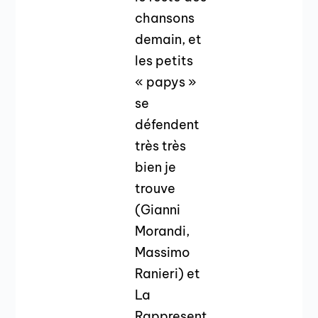
chansons
demain, et
les petits
« papys »
se
défendent
très très
bien je
trouve
(Gianni
Morandi,
Massimo
Ranieri) et
La
Rappresent