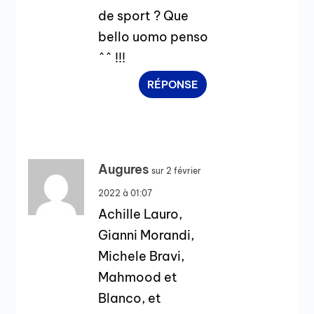
de sport ? Que
bello uomo penso
^^ !!!
RÉPONSE
Augures
sur 2 février
2022 à 01:07
Achille Lauro,
Gianni Morandi,
Michele Bravi,
Mahmood et
Blanco, et