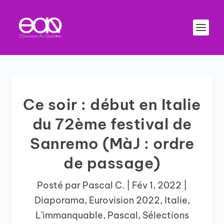
Ce soir : début en Italie
du 72ème festival de
Sanremo (MàJ : ordre
de passage)
Posté par
Pascal C.
|
Fév 1, 2022
|
Diaporama
,
Eurovision 2022
,
Italie
,
L'immanquable
,
Pascal
,
Sélections