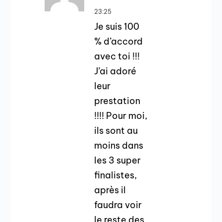
23:25
Je suis 100
% d’accord
avec toi !!!
J’ai adoré
leur
prestation
!!!! Pour moi,
ils sont au
moins dans
les 3 super
finalistes,
après il
faudra voir
le reste des