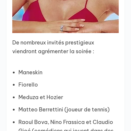
De nombreux invités prestigieux
viendront agrémenter la soirée :
Maneskin
Fiorello
Meduza et Hozier
Matteo Berrettini (joueur de tennis)
Raoul Bova, Nino Frassica et Claudio
Gioé (comédiens qui jouent dans des