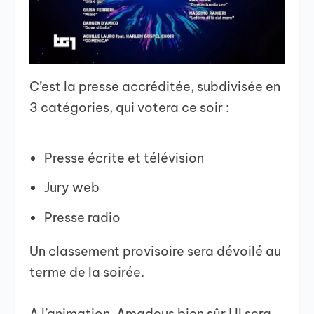
C’est la presse accréditée, subdivisée en
3 catégories, qui votera ce soir :
Presse écrite et télévision
Jury web
Presse radio
Un classement provisoire sera dévoilé au
terme de la soirée.
A l’animation, Amadeus bien sûr ! Il sera