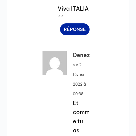
Viva ITALIA
^^
RÉPONSE
Denez
sur 2
février
2022 à
00:38
Et
comm
e tu
as