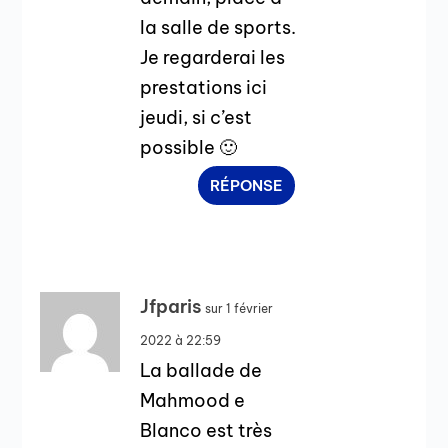
la salle de sports.
Je regarderai les
prestations ici
jeudi, si c’est
possible 🙂
RÉPONSE
Jfparis
sur 1 février
2022 à 22:59
La ballade de
Mahmood e
Blanco est très