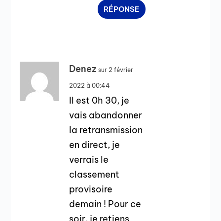
RÉPONSE
Denez
sur 2 février
2022 à 00:44
Il est 0h 30, je
vais abandonner
la retransmission
en direct, je
verrais le
classement
provisoire
demain ! Pour ce
soir, je retiens