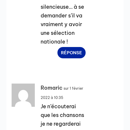
silencieuse… à se
demander s’il va
vraiment y avoir
une sélection
nationale !
RÉPONSE
Romaric
sur 1 février
2022 à 10:35
Je n’écouterai
que les chansons
je ne regarderai