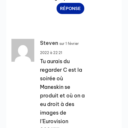
RÉPONSE
Steven
sur 1 février
2022 à 22:21
Tu aurais du
regarder C est la
soirée où
Maneskin se
produit et où on a
eu droit à des
images de
l’Eurovision