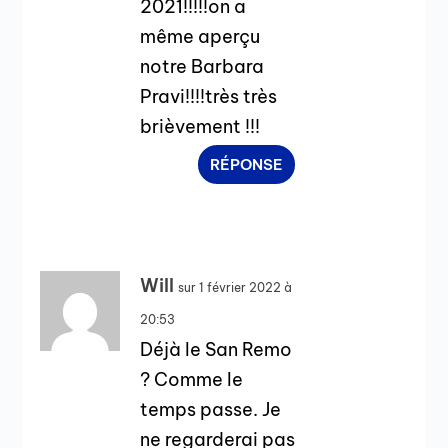
2021!!!!!on a
même aperçu
notre Barbara
Pravi!!!!très très
brièvement !!!
RÉPONSE
Will
sur 1 février 2022 à
20:53
Déjà le San Remo
? Comme le
temps passe. Je
ne regarderai pas