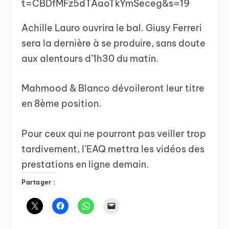
t=CBDfMFz5dTAaoTkYmSeceg&s=19
Achille Lauro ouvrira le bal. Giusy Ferreri
sera la dernière à se produire, sans doute
aux alentours d’1h30 du matin.
Mahmood & Blanco dévoileront leur titre
en 8ème position.
Pour ceux qui ne pourront pas veiller trop
tardivement, l’EAQ mettra les vidéos des
prestations en ligne demain.
Partager :