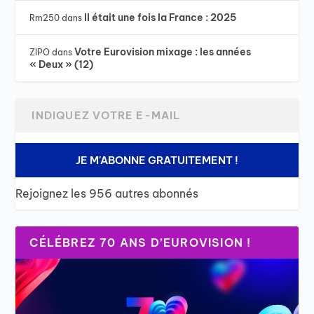
Il était une fois la France : 2025
Rm250
dans
Votre Eurovision mixage : les années
ZIPO
dans
« Deux » (12)
JE M'ABONNE GRATUITEMENT !
Rejoignez les 956 autres abonnés
CÉLÉBREZ 70 ANS D’EUROVISION !