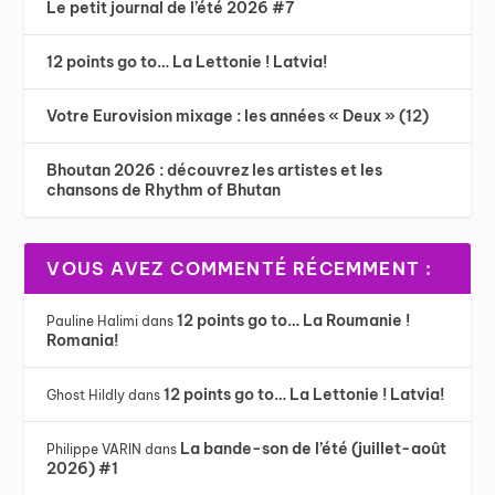
Le petit journal de l’été 2026 #7
12 points go to… La Lettonie ! Latvia!
Votre Eurovision mixage : les années « Deux » (12)
Bhoutan 2026 : découvrez les artistes et les
chansons de Rhythm of Bhutan
VOUS AVEZ COMMENTÉ RÉCEMMENT :
12 points go to… La Roumanie !
Pauline Halimi
dans
Romania!
12 points go to… La Lettonie ! Latvia!
Ghost Hildly
dans
La bande-son de l’été (juillet-août
Philippe VARIN
dans
2026) #1