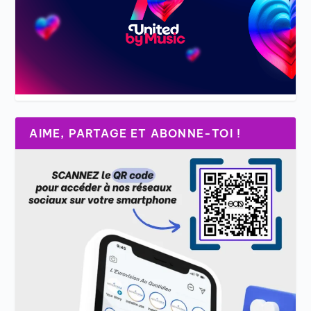
AIME, PARTAGE ET ABONNE-TOI !