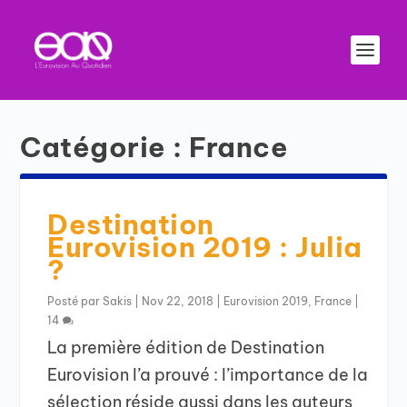
Catégorie :
France
Destination
Eurovision 2019 : Julia
?
Posté par
Sakis
|
Nov 22, 2018
|
Eurovision 2019
,
France
|
14
La première édition de Destination
Eurovision l’a prouvé : l’importance de la
sélection réside aussi dans les auteurs