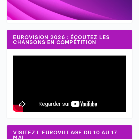
EUROVISION 2026 : ÉCOUTEZ LES
CHANSONS EN COMPÉTITION
VISITEZ L’EUROVILLAGE DU 10 AU 17
MAI