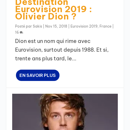
Destination
Eurovision 2019 :
Olivier Dion ?
Posté par
Sakis
|
Nov 15, 2018
|
Eurovision 2019
,
France
|
16
Dion est un nom qui rime avec
Eurovision, surtout depuis 1988. Et si,
trente ans plus tard, le...
EN SAVOIR PLUS