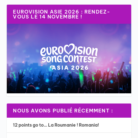
EUROVISION ASIE 2026 : RENDEZ-
VOUS LE 14 NOVEMBRE !
NOUS AVONS PUBLIÉ RÉCEMMENT :
12 points go to… La Roumanie ! Romania!