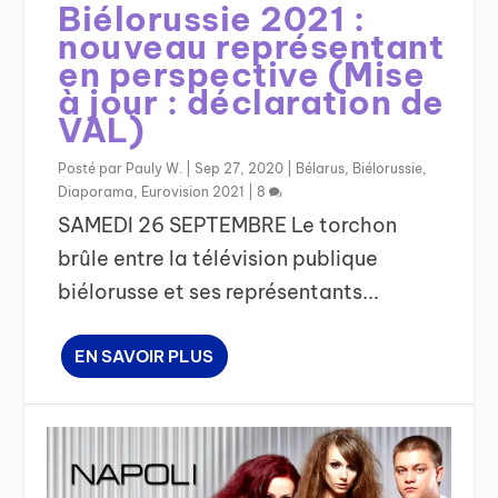
Biélorussie 2021 :
nouveau représentant
en perspective (Mise
à jour : déclaration de
VAL)
Posté par
Pauly W.
|
Sep 27, 2020
|
Bélarus
,
Biélorussie
,
Diaporama
,
Eurovision 2021
|
8
SAMEDI 26 SEPTEMBRE Le torchon
brûle entre la télévision publique
biélorusse et ses représentants...
EN SAVOIR PLUS