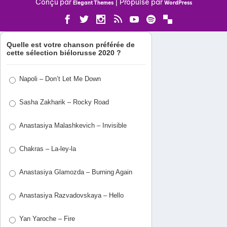
Conçu par
| Propulsé par
Elegant Themes
WordPress
Quelle est votre chanson préférée de
cette sélection biélorusse 2020 ?
Napoli – Don’t Let Me Down
Sasha Zakharik – Rocky Road
Anastasiya Malashkevich – Invisible
Chakras – La-ley-la
Anastasiya Glamozda – Burning Again
Anastasiya Razvadovskaya – Hello
Yan Yaroche – Fire