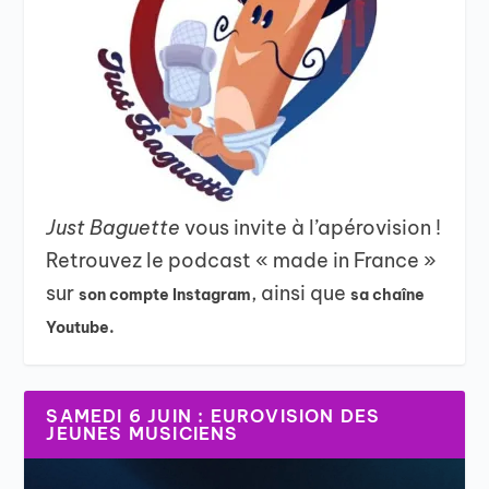
Just Baguette
vous invite à l’apérovision !
Retrouvez le podcast « made in France »
sur
, ainsi que
son compte Instagram
sa chaîne
Youtube.
SAMEDI 6 JUIN : EUROVISION DES
JEUNES MUSICIENS