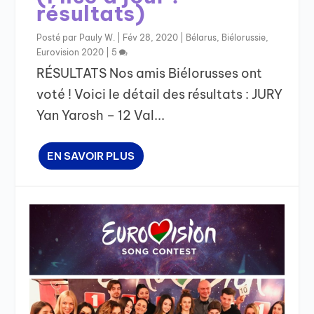
résultats)
Posté par
Pauly W.
|
Fév 28, 2020
|
Bélarus
,
Biélorussie
,
Eurovision 2020
|
5
RÉSULTATS Nos amis Biélorusses ont
voté ! Voici le détail des résultats : JURY
Yan Yarosh – 12 Val...
EN SAVOIR PLUS