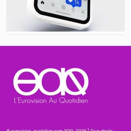
© eurovision-quotidien.com 2010-2026 |
Tous
droits