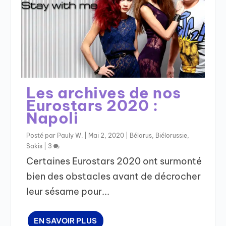
Les archives de nos
Eurostars 2020 :
Napoli
Posté par
Pauly W.
|
Mai 2, 2020
|
Bélarus
,
Biélorussie
,
Sakis
|
3
Certaines Eurostars 2020 ont surmonté
bien des obstacles avant de décrocher
leur sésame pour...
EN SAVOIR PLUS