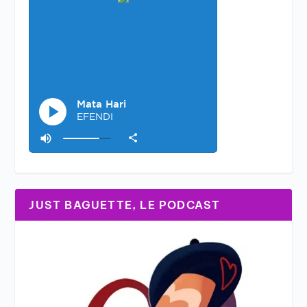
JUST BAGUETTE, LE PODCAST