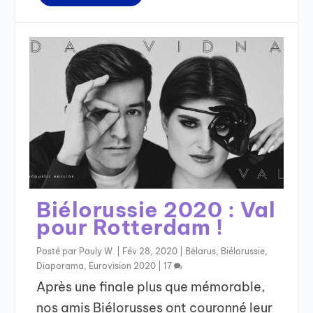
Biélorussie 2020 : Val
pour Rotterdam !
Posté par
Pauly W.
|
Fév 28, 2020
|
Bélarus
,
Biélorussie
,
Diaporama
,
Eurovision 2020
|
17
Après une finale plus que mémorable,
nos amis Biélorusses ont couronné leur