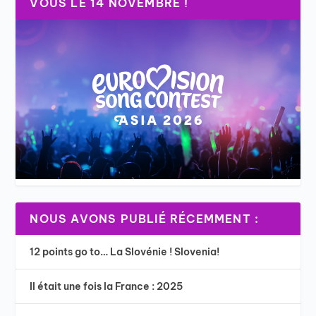
VOUS LE 14 NOVEMBRE !
NOUS AVONS PUBLIÉ RÉCEMMENT :
12 points go to… La Slovénie ! Slovenia!
Il était une fois la France : 2025