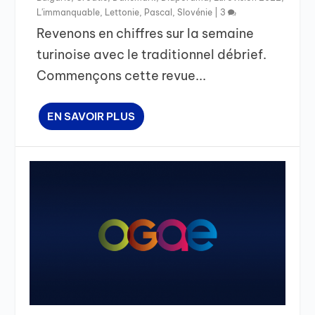
L'immanquable
,
Lettonie
,
Pascal
,
Slovénie
|
3
Revenons en chiffres sur la semaine
turinoise avec le traditionnel débrief.
Commençons cette revue...
EN SAVOIR PLUS