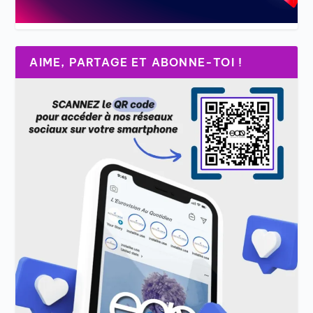
AIME, PARTAGE ET ABONNE-TOI !