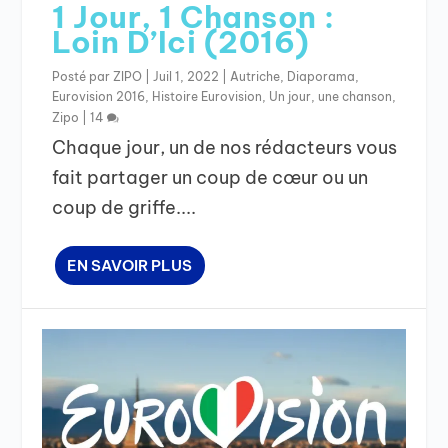
1 Jour, 1 Chanson :
Loin D’Ici (2016)
Posté par
ZIPO
|
Juil 1, 2022
|
Autriche
,
Diaporama
,
Eurovision 2016
,
Histoire Eurovision
,
Un jour, une chanson
,
Zipo
|
14
Chaque jour, un de nos rédacteurs vous
fait partager un coup de cœur ou un
coup de griffe....
EN SAVOIR PLUS