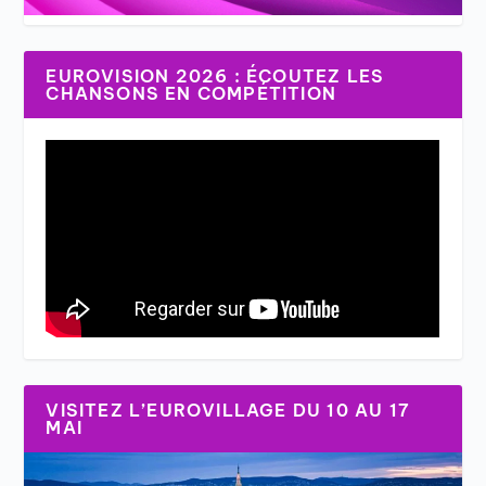
EUROVISION 2026 : ÉCOUTEZ LES
CHANSONS EN COMPÉTITION
VISITEZ L’EUROVILLAGE DU 10 AU 17
MAI