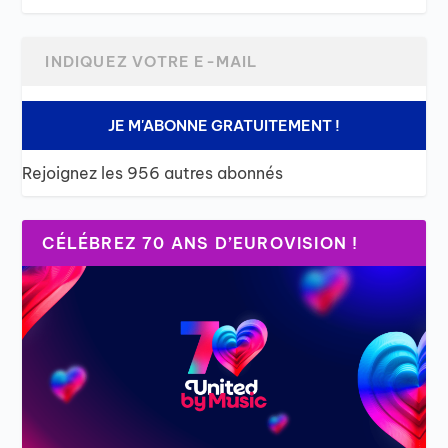
JE M'ABONNE GRATUITEMENT !
Rejoignez les 956 autres abonnés
CÉLÉBREZ 70 ANS D’EUROVISION !