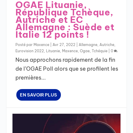
OGAE Lituanie,
République Tchèque,
Autriche et EC
Allemagne : Suède et
Italie 12 points !
Posté par
Maxence
|
Avr 27, 2022
|
Allemagne
,
Autriche
,
Eurovision 2022
,
Lituanie
,
Maxence
,
Ogae
,
Tchéquie
|
0
Nous approchons rapidement de la fin
de l’OGAE Poll alors que se profilent les
premières...
EN SAVOIR PLUS