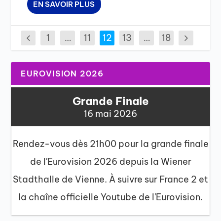
EN SAVOIR PLUS
1
…
11
12
13
…
18
EUROVISION 2026
Grande Finale
16 mai 2026
Rendez-vous dès 21h00 pour la grande finale
de l'Eurovision 2026 depuis la Wiener
Stadthalle de Vienne. À suivre sur France 2 et
la chaîne officielle Youtube de l'Eurovision.