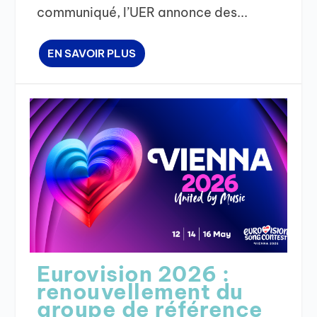
communiqué, l’UER annonce des...
EN SAVOIR PLUS
Eurovision 2026 :
renouvellement du
groupe de référence