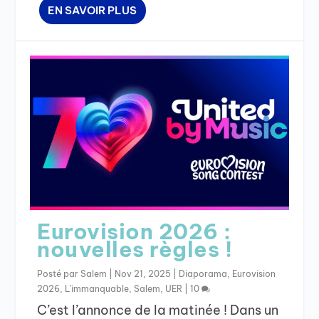
EN SAVOIR PLUS
Eurovision 2026 :
nouvelles règles !
Posté par
Salem
|
Nov 21, 2025
|
Diaporama
,
Eurovision
2026
,
L'immanquable
,
Salem
,
UER
|
10
C’est l’annonce de la matinée ! Dans un