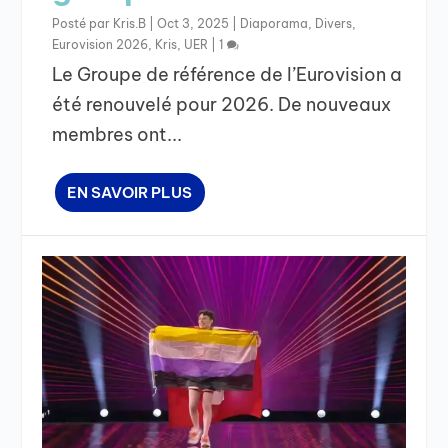
Posté par
Kris.B
|
Oct 3, 2025
|
Diaporama
,
Divers
,
Eurovision 2026
,
Kris
,
UER
|
1
Le Groupe de référence de l’Eurovision a
été renouvelé pour 2026. De nouveaux
membres ont...
EN SAVOIR PLUS