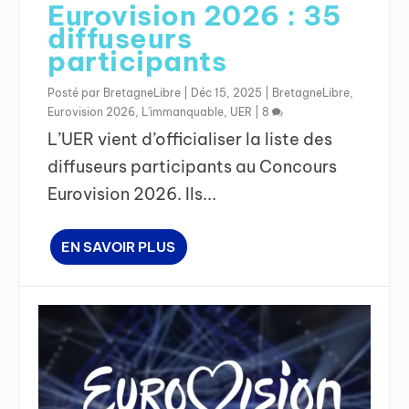
Eurovision 2026 : 35
diffuseurs
participants
Posté par
BretagneLibre
|
Déc 15, 2025
|
BretagneLibre
,
Eurovision 2026
,
L'immanquable
,
UER
|
8
L’UER vient d’officialiser la liste des
diffuseurs participants au Concours
Eurovision 2026. Ils...
EN SAVOIR PLUS