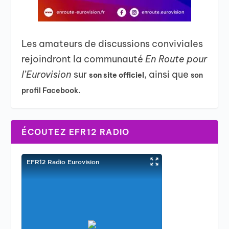
Les amateurs de discussions conviviales
rejoindront la communauté
En Route pour
l’Eurovision
sur
, ainsi que
son site officiel
son
profil Facebook.
ÉCOUTEZ EFR12 RADIO