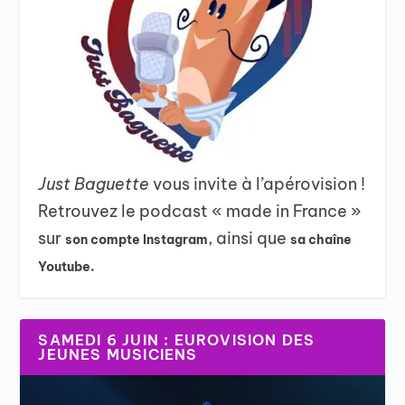
Just Baguette
vous invite à l’apérovision !
Retrouvez le podcast « made in France »
sur
, ainsi que
son compte Instagram
sa chaîne
Youtube.
SAMEDI 6 JUIN : EUROVISION DES
JEUNES MUSICIENS