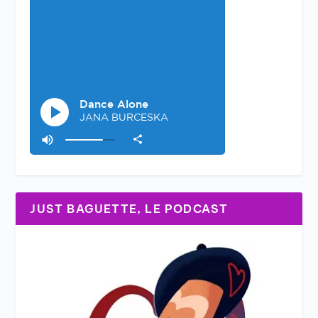
JUST BAGUETTE, LE PODCAST