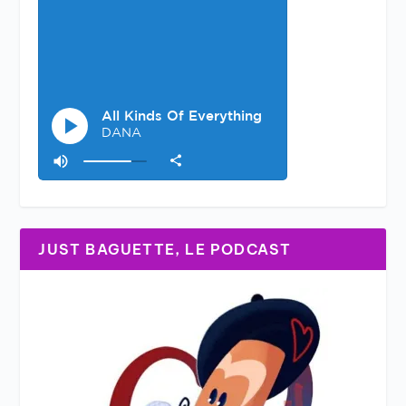
JUST BAGUETTE, LE PODCAST