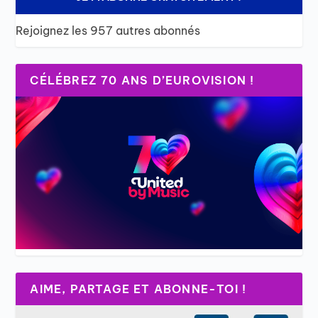
Rejoignez les 957 autres abonnés
CÉLÉBREZ 70 ANS D’EUROVISION !
AIME, PARTAGE ET ABONNE-TOI !