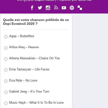
Quelle est votre chanson préférée de ce
Depi Evratesil 2020 ?
Agop – Butterflies
Arthur Aleq – Heaven
Athena Manoukian – Chains On You
Erna Tamazyan – Life Faces
Eva Rida – No Love
Gabriel Jeeg – It’s Your Turn
Music Hayk – What It Is To Be In Love