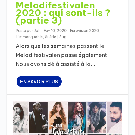
Melodifestivalen
2020 : qui sont-ils ?
(partie 3)
Posté par
Joh
|
Fév 10, 2020
|
Eurovision 2020
,
L'immanquable
,
Suède
|
5
Alors que les semaines passent le
Melodifestivalen passe également.
Nous avons déjà assisté à la...
EN SAVOIR PLUS