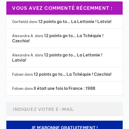
VOUS AVEZ COMMENTÉ RÉCEMMENT :
12 points go to… La Lettonie ! Latvia!
Garfieldd
dans
12 points go to… La Tchéquie !
Alexandre A.
dans
Czechia!
12 points go to… La Lettonie !
Alexandre A.
dans
Latvia!
12 points go to… La Tchéquie ! Czechia!
Fabien
dans
Il était une fois la France : 1988
Fabien
dans
JE M'ABONNE GRATUITEMENT !