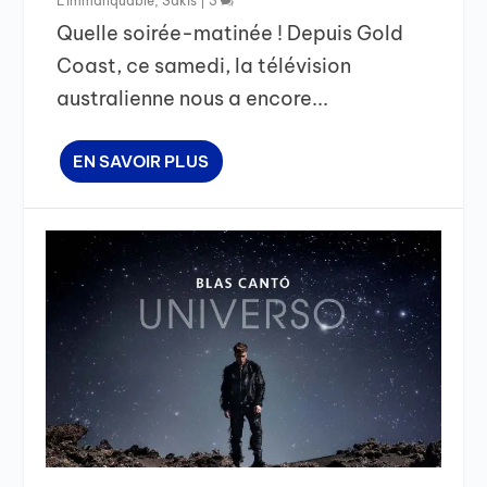
L'immanquable
,
Sakis
|
3
Quelle soirée-matinée ! Depuis Gold
Coast, ce samedi, la télévision
australienne nous a encore...
EN SAVOIR PLUS