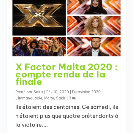
X Factor Malta 2020 :
compte rendu de la
finale
Posté par
Sakis
|
Fév 10, 2020
|
Eurovision 2020
,
L'immanquable
,
Malte
,
Sakis
|
3
Ils étaient des centaines. Ce samedi, ils
n’étaient plus que quatre prétendants à
la victoire....