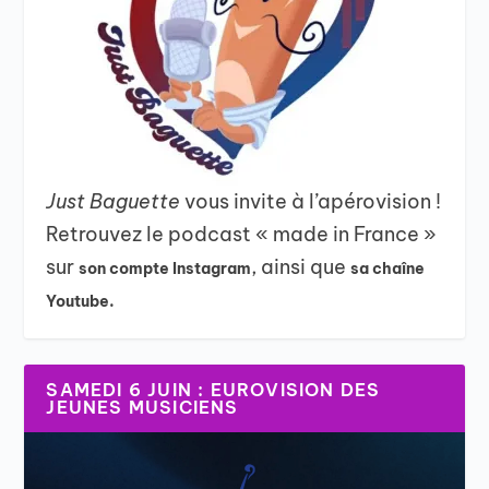
Just Baguette
vous invite à l’apérovision !
Retrouvez le podcast « made in France »
sur
, ainsi que
son compte Instagram
sa chaîne
Youtube.
SAMEDI 6 JUIN : EUROVISION DES
JEUNES MUSICIENS