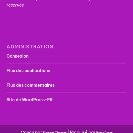
réservés
ADMINISTRATION
Connexion
Flux des publications
Flux des commentaires
Site de WordPress-FR
Conçu par
| Propulsé par
Elegant Themes
WordPress