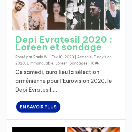
Depi Evratesil 2020 :
Loreen et sondage
Posté par
Pauly W.
|
Fév 10, 2020
|
Arménie
,
Eurovision
2020
,
L'immanquable
,
Loreen
,
Sondages
|
16
Ce samedi, aura lieu la sélection
arménienne pour l’Eurovision 2020, le
Depi Evratesil....
EN SAVOIR PLUS