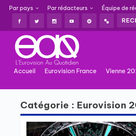
Par pays
Par rédacteurs
Équipe de r
Accueil
Eurovision France
Vienne 2
Catégorie :
Eurovision 