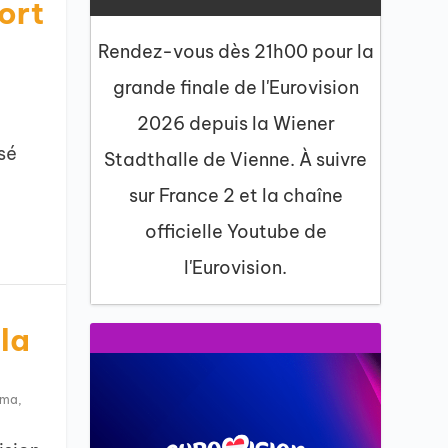
ort
Rendez-vous dès 21h00 pour la
grande finale de l'Eurovision
2026 depuis la Wiener
sé
Stadthalle de Vienne. À suivre
sur France 2 et la chaîne
officielle Youtube de
l'Eurovision.
la
ama
,