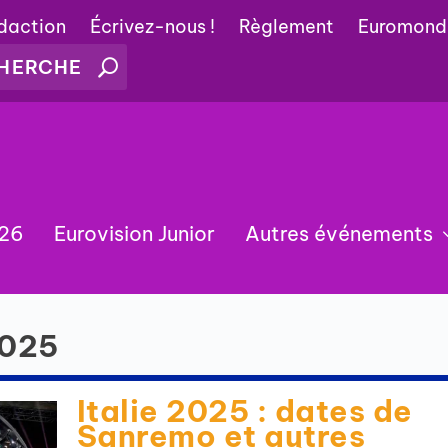
édaction
Écrivez-nous !
Règlement
Euromond
026
Eurovision Junior
Autres événements
2025
Italie 2025 : dates de
Sanremo et autres