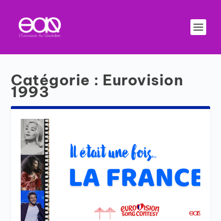
Catégorie :
Eurovision
1993