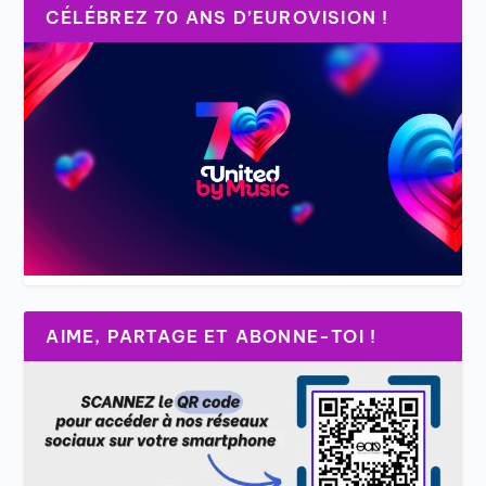
CÉLÉBREZ 70 ANS D’EUROVISION !
AIME, PARTAGE ET ABONNE-TOI !