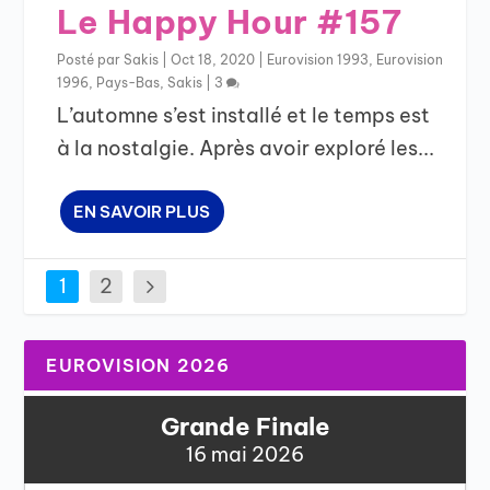
Le Happy Hour #157
Posté par
Sakis
|
Oct 18, 2020
|
Eurovision 1993
,
Eurovision
1996
,
Pays-Bas
,
Sakis
|
3
L’automne s’est installé et le temps est
à la nostalgie. Après avoir exploré les...
EN SAVOIR PLUS
1
2
EUROVISION 2026
Grande Finale
16 mai 2026