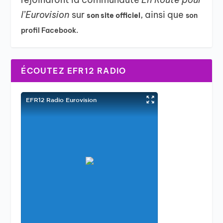
l’Eurovision
sur
, ainsi que
son site officiel
son
profil Facebook.
ÉCOUTEZ EFR12 RADIO