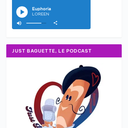
JUST BAGUETTE, LE PODCAST