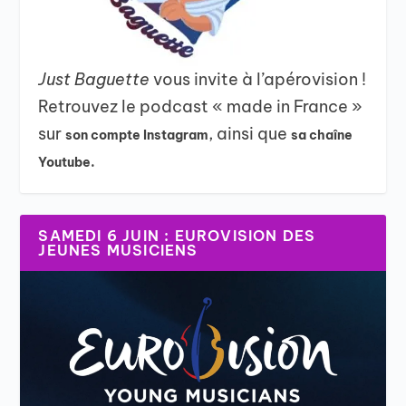
Just Baguette
vous invite à l’apérovision !
Retrouvez le podcast « made in France »
sur
, ainsi que
son compte Instagram
sa chaîne
Youtube.
SAMEDI 6 JUIN : EUROVISION DES
JEUNES MUSICIENS