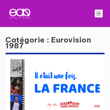
Catégorie :
Eurovision
1987