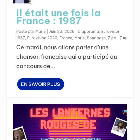
Il était une fois la
France : 1987
Posté par
Marie
|
Juin 23, 2026
|
Diaporama
,
Eurovision
1987
,
Eurovision 2026
,
France
,
Marie
,
Sondages
,
Zipo
|
7
Ce mardi, nous allons parler d’une
chanson française qui a participé au
concours de...
EN SAVOIR PLUS