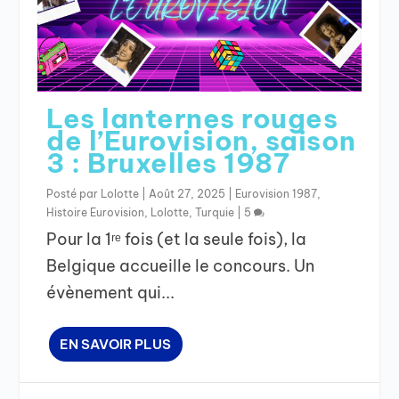
Les lanternes rouges
de l’Eurovision, saison
3 : Bruxelles 1987
Posté par
Lolotte
|
Août 27, 2025
|
Eurovision 1987
,
Histoire Eurovision
,
Lolotte
,
Turquie
|
5
Pour la 1ʳᵉ fois (et la seule fois), la
Belgique accueille le concours. Un
évènement qui...
EN SAVOIR PLUS