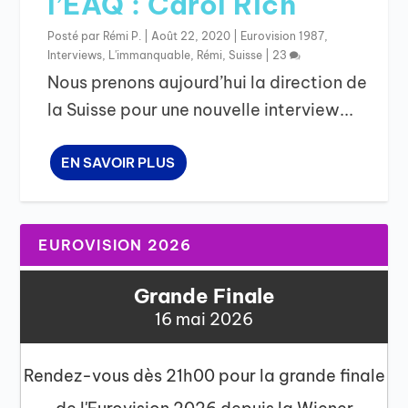
l’EAQ : Carol Rich
Posté par
Rémi P.
|
Août 22, 2020
|
Eurovision 1987
,
Interviews
,
L'immanquable
,
Rémi
,
Suisse
|
23
Nous prenons aujourd’hui la direction de
la Suisse pour une nouvelle interview...
EN SAVOIR PLUS
EUROVISION 2026
Grande Finale
16 mai 2026
Rendez-vous dès 21h00 pour la grande finale