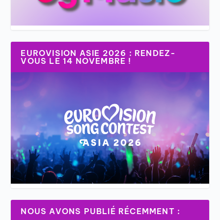
EUROVISION ASIE 2026 : RENDEZ-
VOUS LE 14 NOVEMBRE !
NOUS AVONS PUBLIÉ RÉCEMMENT :