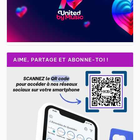
AIME, PARTAGE ET ABONNE-TOI !