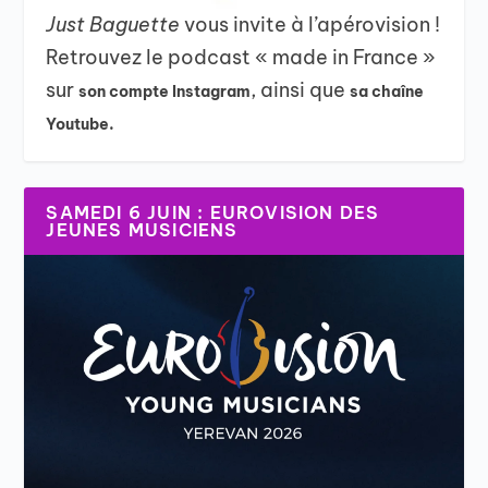
Just Baguette
vous invite à l’apérovision !
Retrouvez le podcast « made in France »
sur
, ainsi que
son compte Instagram
sa chaîne
Youtube.
SAMEDI 6 JUIN : EUROVISION DES
JEUNES MUSICIENS