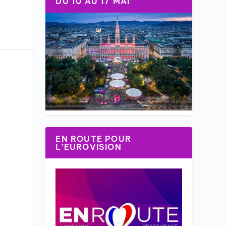
DU 10 AU 17 MAI
EN ROUTE POUR
L’EUROVISION