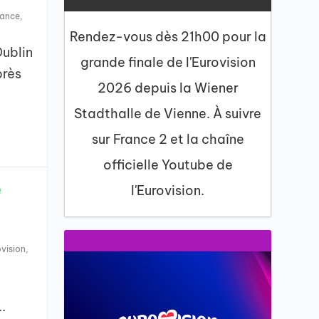
rance
,
Rendez-vous dès 21h00 pour la
Dublin
grande finale de l'Eurovision
près
2026 depuis la Wiener
Stadthalle de Vienne. À suivre
sur France 2 et la chaîne
officielle Youtube de
e
l'Eurovision.
ovision
,
.