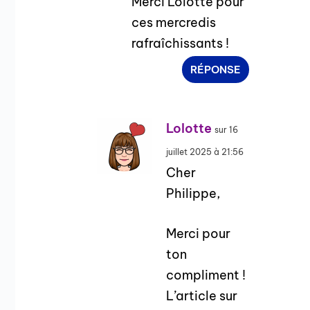
Merci Lolotte pour
ces mercredis
rafraîchissants !
RÉPONSE
Lolotte
sur 16
juillet 2025 à 21:56
Cher
Philippe,
Merci pour
ton
compliment !
L’article sur