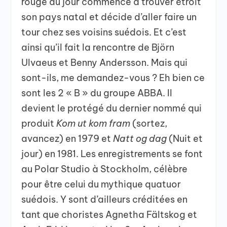
rouge du jour commence à trouver étroit
son pays natal et décide d’aller faire un
tour chez ses voisins suédois. Et c’est
ainsi qu’il fait la rencontre de Björn
Ulvaeus et Benny Andersson. Mais qui
sont-ils, me demandez-vous ? Eh bien ce
sont les 2 « B » du groupe ABBA. Il
devient le protégé du dernier nommé qui
produit
Kom ut kom fram
(sortez,
avancez) en 1979 et
Natt og dag
(Nuit et
jour) en 1981. Les enregistrements se font
au Polar Studio à Stockholm, célèbre
pour être celui du mythique quatuor
suédois. Y sont d’ailleurs créditées en
tant que choristes Agnetha Fältskog et