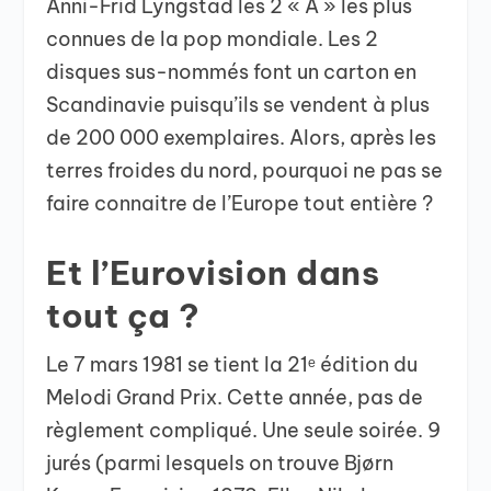
Anni-Frid Lyngstad les 2 « A » les plus
connues de la pop mondiale. Les 2
disques sus-nommés font un carton en
Scandinavie puisqu’ils se vendent à plus
de 200 000 exemplaires. Alors, après les
terres froides du nord, pourquoi ne pas se
faire connaitre de l’Europe tout entière ?
Et l’Eurovision dans
tout ça ?
Le 7 mars 1981 se tient la 21ᵉ édition du
Melodi Grand Prix. Cette année, pas de
règlement compliqué. Une seule soirée. 9
jurés (parmi lesquels on trouve Bjørn