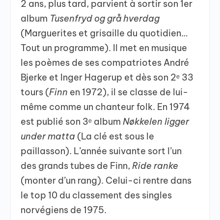
2 ans, plus tard, parvient à sortir son 1er
album
Tusenfryd og grå hverdag
(Marguerites et grisaille du quotidien…
Tout un programme). Il met en musique
les poèmes de ses compatriotes André
Bjerke et Inger Hagerup et dès son 2ᵉ 33
tours (
Finn
en 1972), il se classe de lui-
même comme un chanteur folk. En 1974
est publié son 3ᵉ album
Nøkkelen ligger
under matta
(La clé est sous le
paillasson). L’année suivante sort l’un
des grands tubes de Finn,
Ride ranke
(monter d’un rang). Celui-ci rentre dans
le top 10 du classement des singles
norvégiens de 1975.