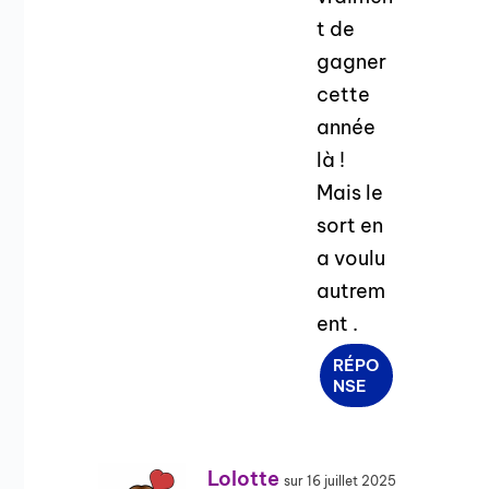
t de
gagner
cette
année
là !
Mais le
sort en
a voulu
autrem
ent .
RÉPO
NSE
Lolotte
sur 16 juillet 2025