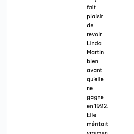
fait
plaisir
de
revoir
Linda
Martin
bien
avant
qu’elle
ne
gagne
en 1992.
Elle
méritait
vraimen