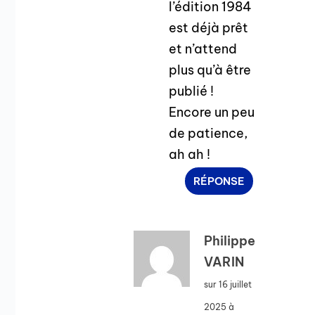
l’édition 1984
est déjà prêt
et n’attend
plus qu’à être
publié !
Encore un peu
de patience,
ah ah !
RÉPONSE
Philippe
VARIN
sur 16 juillet
2025 à