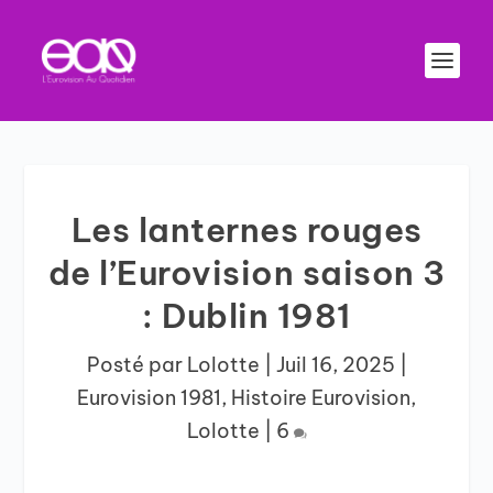
Les lanternes rouges
de l’Eurovision saison 3
: Dublin 1981
Posté par
Lolotte
|
Juil 16, 2025
|
Eurovision 1981
,
Histoire Eurovision
,
Lolotte
|
6