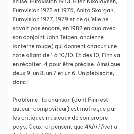
Kruse, Eurovision 1973, Ellen Nikolaysen,
Eurovision 1973 et 1975, Anita Skorgan,
Eurovision 1977, 1979 et ce qu’elle ne
savait pas encore, en 1982 en duo avec
son conjoint Jahn Teigen, ancienne
lanterne rouge) qui donnent chacun une
note allant de 1 à 10/10. Et des 10, Finn va
en récolter. 4 pour être précise. Ainsi que
deux 9, un 8, un 7 et un 6. Un plébiscite,
donc !
Problème : la chanson (dont Finn est
auteur-compositeur) est mal reçue par
les critiques musicaux de son propre
pays. Ceux-ci pensent que
Aldri i livet
a