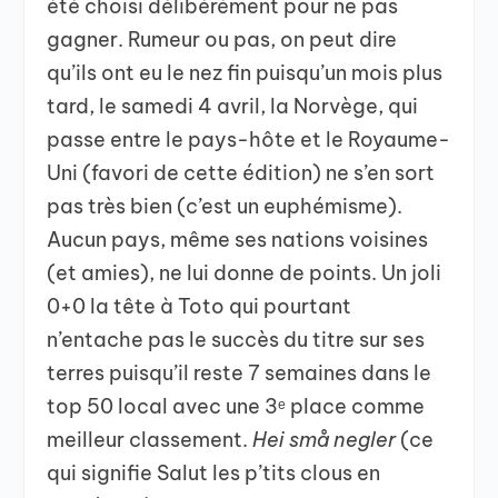
été choisi délibérément pour ne pas
gagner. Rumeur ou pas, on peut dire
qu’ils ont eu le nez fin puisqu’un mois plus
tard, le samedi 4 avril, la Norvège, qui
passe entre le pays-hôte et le Royaume-
Uni (favori de cette édition) ne s’en sort
pas très bien (c’est un euphémisme).
Aucun pays, même ses nations voisines
(et amies), ne lui donne de points. Un joli
0+0 la tête à Toto qui pourtant
n’entache pas le succès du titre sur ses
terres puisqu’il reste 7 semaines dans le
top 50 local avec une 3ᵉ place comme
meilleur classement.
Hei små negler
(ce
qui signifie Salut les p’tits clous en