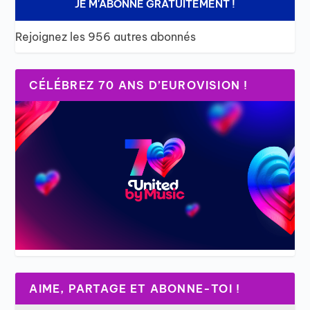
JE M'ABONNE GRATUITEMENT !
Rejoignez les 956 autres abonnés
CÉLÉBREZ 70 ANS D’EUROVISION !
AIME, PARTAGE ET ABONNE-TOI !