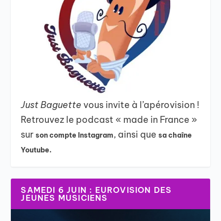
Just Baguette
vous invite à l’apérovision !
Retrouvez le podcast « made in France »
sur
, ainsi que
son compte Instagram
sa chaîne
Youtube.
SAMEDI 6 JUIN : EUROVISION DES
JEUNES MUSICIENS