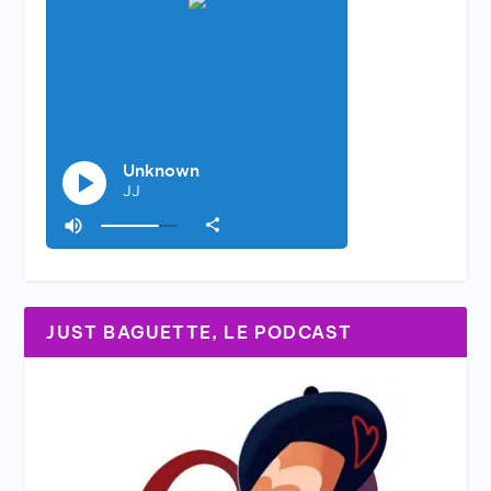
JUST BAGUETTE, LE PODCAST