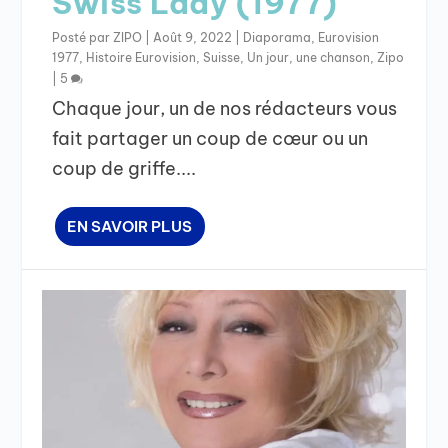
Swiss Lady (1977)
Posté par
ZIPO
|
Août 9, 2022
|
Diaporama
,
Eurovision
1977
,
Histoire Eurovision
,
Suisse
,
Un jour, une chanson
,
Zipo
|
5
Chaque jour, un de nos rédacteurs vous
fait partager un coup de cœur ou un
coup de griffe....
EN SAVOIR PLUS