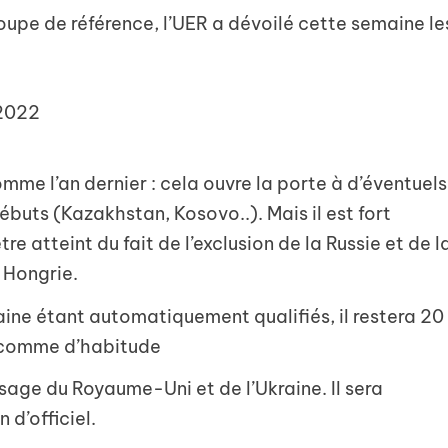
oupe de référence, l’UER a dévoilé cette semaine le
 2022
e l’an dernier : cela ouvre la porte à d’éventuels
ébuts (Kazakhstan, Kosovo..). Mais il est fort
re atteint du fait de l’exclusion de la Russie et de l
a Hongrie.
kraine étant automatiquement qualifiés, il restera 20
e comme d’habitude
ssage du Royaume-Uni et de l’Ukraine. Il sera
 d’officiel.