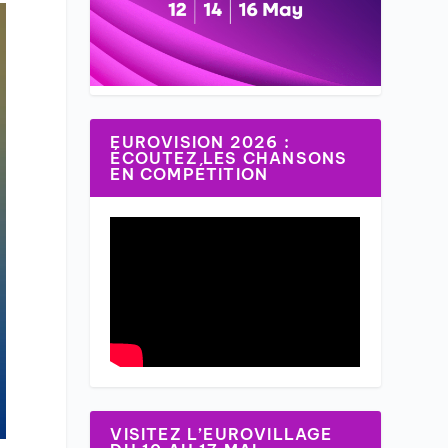
EUROVISION 2026 :
ÉCOUTEZ LES CHANSONS
EN COMPÉTITION
VISITEZ L’EUROVILLAGE