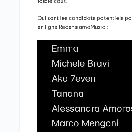
faible coût.
Qui sont les candidats potentiels pour
en ligne RecensiamoMusic :