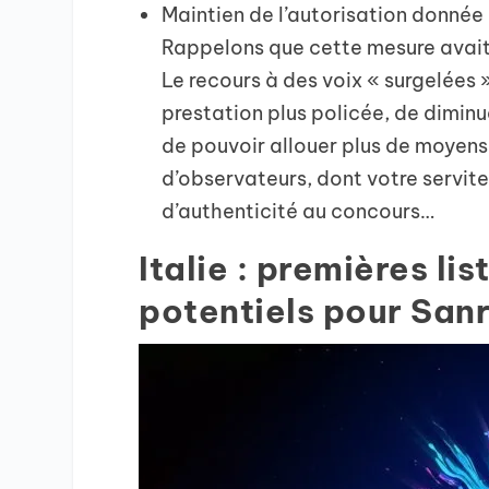
Maintien de l’autorisation donnée 
Rappelons que cette mesure avai
Le recours à des voix « surgelées
prestation plus policée, de diminu
de pouvoir allouer plus de moyen
d’observateurs, dont votre serviteu
d’authenticité au concours…
Italie : premières li
potentiels pour Sa