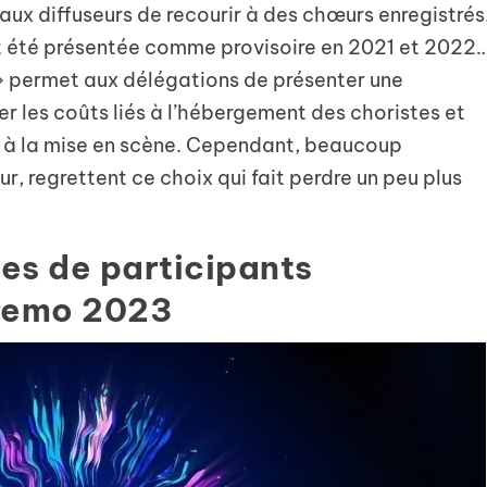
aux diffuseurs de recourir à des chœurs enregistrés
t été présentée comme provisoire en 2021 et 2022
 » permet aux délégations de présenter une
er les coûts liés à l’hébergement des choristes et
s à la mise en scène. Cependant, beaucoup
r, regrettent ce choix qui fait perdre un peu plus
stes de participants
nremo 2023