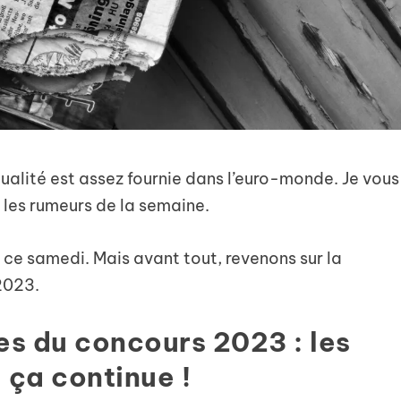
ualité est assez fournie dans l’euro-monde. Je vous
t les rumeurs de la semaine.
nde ce samedi. Mais avant tout, revenons sur la
2023.
es du concours 2023 : les
 ça continue !