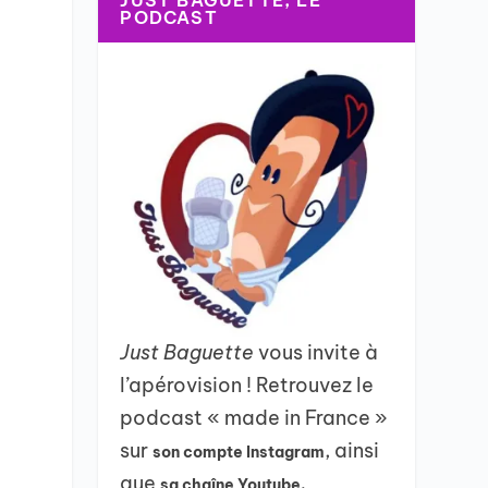
JUST BAGUETTE, LE
PODCAST
Just Baguette
vous invite à
l’apérovision ! Retrouvez le
podcast « made in France »
sur
, ainsi
son compte Instagram
que
sa chaîne Youtube.