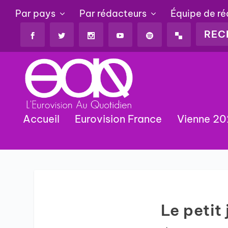
Par pays
Par rédacteurs
Équipe de r
Accueil
Eurovision France
Vienne 2
Le petit