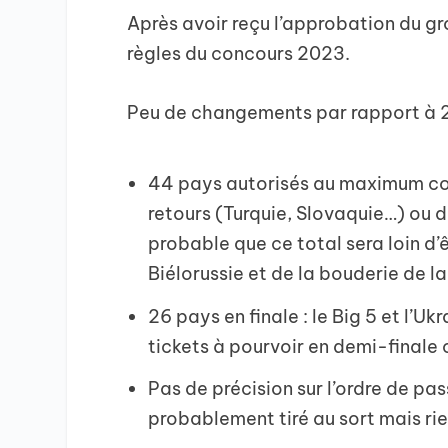
Après avoir reçu l’approbation du gr
règles du concours 2023.
Peu de changements par rapport à
44 pays autorisés au maximum comm
retours (Turquie, Slovaquie…) ou d
probable que ce total sera loin d’êt
Biélorussie et de la bouderie de l
26 pays en finale : le Big 5 et l’U
tickets à pourvoir en demi-final
Pas de précision sur l’ordre de pa
probablement tiré au sort mais rien