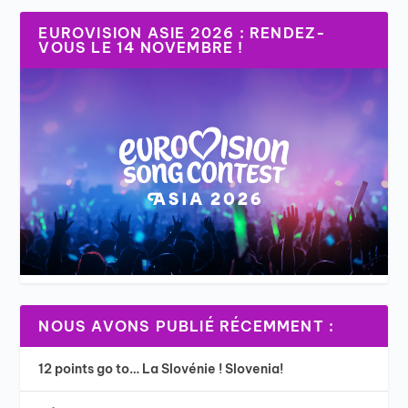
EUROVISION ASIE 2026 : RENDEZ-
VOUS LE 14 NOVEMBRE !
NOUS AVONS PUBLIÉ RÉCEMMENT :
12 points go to… La Slovénie ! Slovenia!