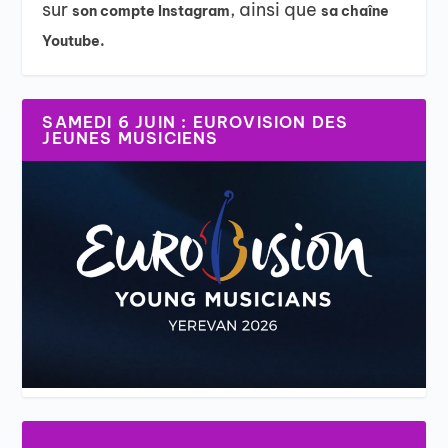
sur
, ainsi que
son compte Instagram
sa chaîne
Youtube.
SAMEDI 6 JUIN : EUROVISION DES
JEUNES MUSICIENS