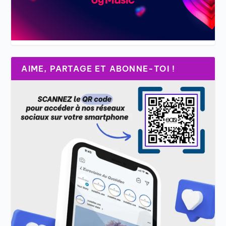
AIME, PARTAGE ET ABONNE-TOI !