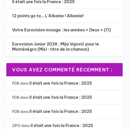
Il était une fois la France : 2025
12 points go to… L’Albanie ! Albania!
Votre Eurovision mixage : les années « Deux » (11)
Eurovision Junior 2026 : Mija Vujović pour le
Monténégro (MàJ : titre de la chanson)
VOUS AVEZ COMMENTÉ RÉCEMMENT :
Il était une fois la France : 2025
PDB
dans
Il était une fois la France : 2025
PDB
dans
Il était une fois la France : 2025
PDB
dans
Il était une fois la France : 2025
ZIPO
dans