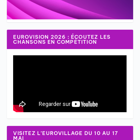
EUROVISION 2026 : ÉCOUTEZ LES
CHANSONS EN COMPÉTITION
VISITEZ L’EUROVILLAGE DU 10 AU 17
MAI