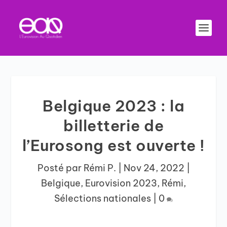
Belgique 2023 : la
billetterie de
l’Eurosong est ouverte !
Posté par
Rémi P.
|
Nov 24, 2022
|
Belgique
,
Eurovision 2023
,
Rémi
,
Sélections nationales
|
0