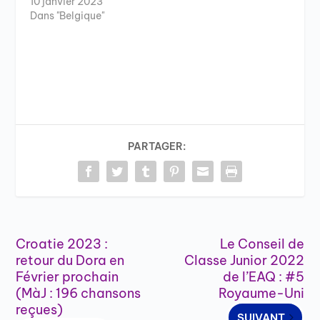
10 janvier 2023
Dans "Belgique"
PARTAGER:
Croatie 2023 :
Le Conseil de
retour du Dora en
Classe Junior 2022
Février prochain
de l’EAQ : #5
(MàJ : 196 chansons
Royaume-Uni
reçues)
SUIVANT