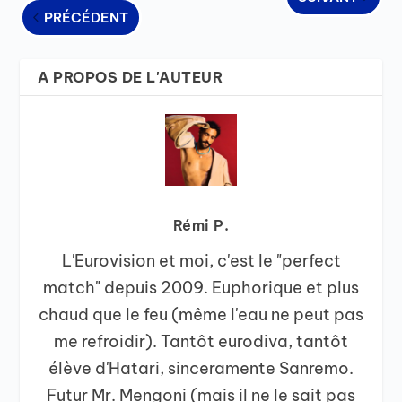
PRÉCÉDENT
A PROPOS DE L'AUTEUR
Rémi P.
L'Eurovision et moi, c'est le "perfect
match" depuis 2009. Euphorique et plus
chaud que le feu (même l'eau ne peut pas
me refroidir). Tantôt eurodiva, tantôt
élève d'Hatari, sinceramente Sanremo.
Futur Mr. Mengoni (mais il ne le sait pas