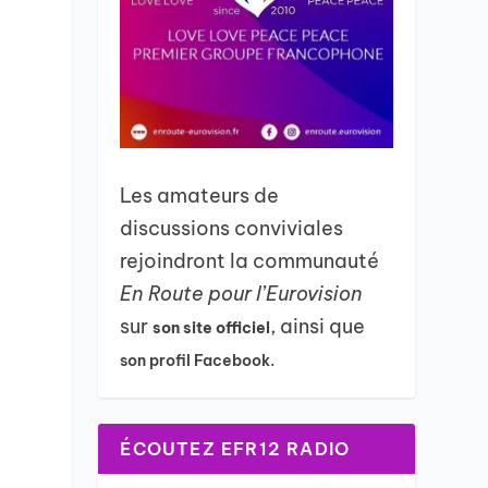
Les amateurs de
discussions conviviales
rejoindront la communauté
En Route pour l’Eurovision
sur
, ainsi que
son site officiel
son profil Facebook.
ÉCOUTEZ EFR12 RADIO