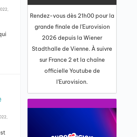
2022
,
Rendez-vous dès 21h00 pour la
grande finale de l'Eurovision
qui
2026 depuis la Wiener
Stadthalle de Vienne. À suivre
sur France 2 et la chaîne
officielle Youtube de
l'Eurovision.
e
2022
,
est