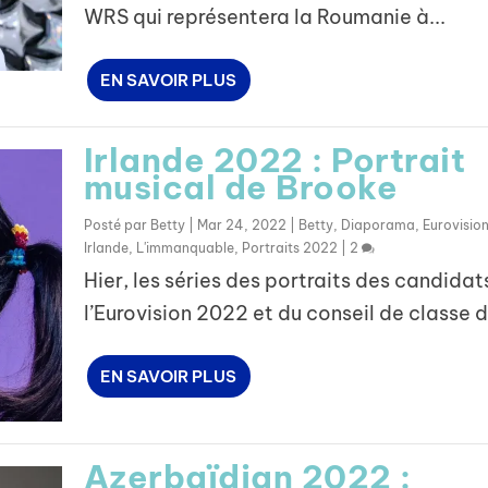
WRS qui représentera la Roumanie à...
EN SAVOIR PLUS
Irlande 2022 : Portrait
musical de Brooke
Posté par
Betty
|
Mar 24, 2022
|
Betty
,
Diaporama
,
Eurovisio
Irlande
,
L'immanquable
,
Portraits 2022
|
2
Hier, les séries des portraits des candidat
l’Eurovision 2022 et du conseil de classe d
EN SAVOIR PLUS
Azerbaïdjan 2022 :