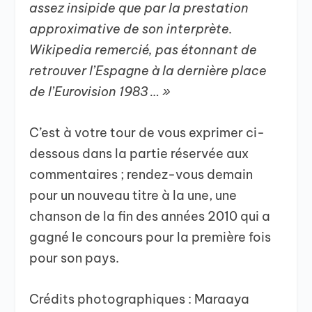
assez insipide que par la prestation
approximative de son interprète.
Wikipedia remercié, pas étonnant de
retrouver l’Espagne à la dernière place
de l’Eurovision 1983 … »
C’est à votre tour de vous exprimer ci-
dessous dans la partie réservée aux
commentaires ; rendez-vous demain
pour un nouveau titre à la une, une
chanson de la fin des années 2010 qui a
gagné le concours pour la première fois
pour son pays.
Crédits photographiques : Maraaya