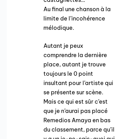
Au final une chanson à la
limite de l’incohérence
mélodique.
Autant je peux
comprendre la dernière
place, autant je trouve
toujours le 0 point
insultant pour l’artiste qui
se présente sur scène.
Mais ce qui est sûr c’est
que je n’aurai pas placé
Remedios Amaya en bas
du classement, parce qu’il
y a un je-ne-sais-quoi qui