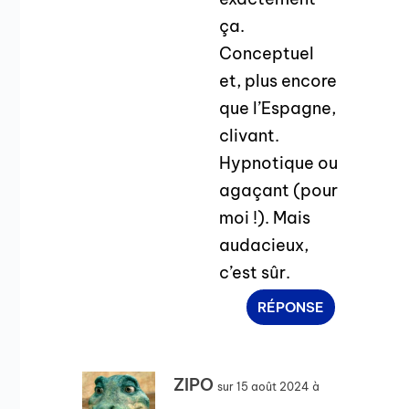
ça.
Conceptuel
et, plus encore
que l’Espagne,
clivant.
Hypnotique ou
agaçant (pour
moi !). Mais
audacieux,
c’est sûr.
RÉPONSE
ZIPO
sur 15 août 2024 à