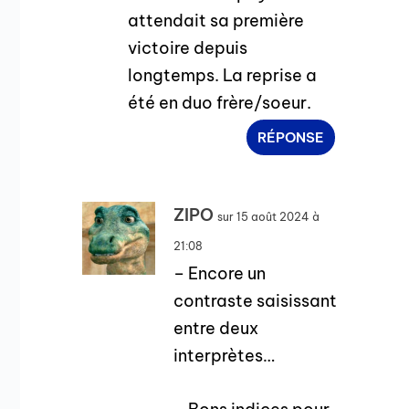
attendait sa première
victoire depuis
longtemps. La reprise a
été en duo frère/soeur.
RÉPONSE
ZIPO
sur 15 août 2024 à
21:08
– Encore un
contraste saisissant
entre deux
interprètes…