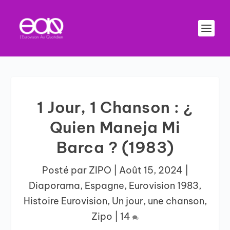
1 Jour, 1 Chanson : ¿
Quien Maneja Mi
Barca ? (1983)
Posté par
ZIPO
|
Août 15, 2024
|
Diaporama
,
Espagne
,
Eurovision 1983
,
Histoire Eurovision
,
Un jour, une chanson
,
Zipo
|
14