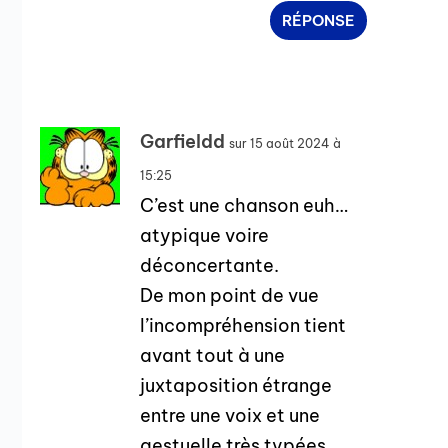
RÉPONSE
Garfieldd
sur 15 août 2024 à
15:25
C’est une chanson euh…
atypique voire
déconcertante.
De mon point de vue
l’incompréhension tient
avant tout à une
juxtaposition étrange
entre une voix et une
gestuelle très typées