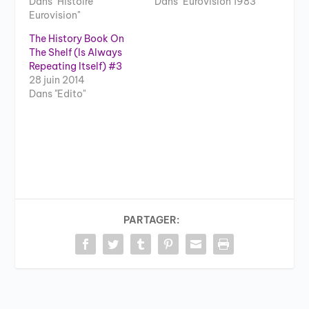
Dans "Histoire
Dans "Eurovision 1983"
Eurovision"
The History Book On
The Shelf (Is Always
Repeating Itself) #3
28 juin 2014
Dans "Edito"
PARTAGER: