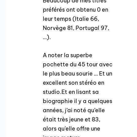
Beaucoup de mes titres
préférés ont obtenu 0 en
leur temps (Italie 66,
Norvège 81, Portugal 97,
…).
A noter la superbe
pochette du 45 tour avec
le plus beau sourie … Et un
excellent son stéréo en
studio.Et en lisant sa
biographie il y a quelques
années, j’ai noté qu’elle
était très jeune et 83,
alors qu’elle offre une