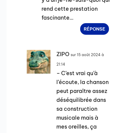
rend cette prestation
fascinante…
RÉPONSE
ZIPO
sur 15 août 2024 à
21:14
– C’est vrai qu’à
l’écoute, la chanson
peut paraître assez
déséquilibrée dans
sa construction
musicale mais à
mes oreilles, ça