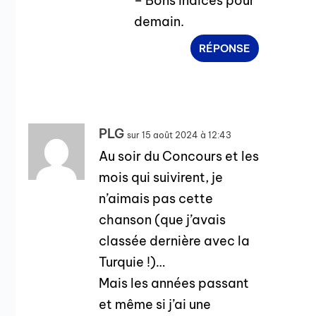
– Bons indices pour
demain.
RÉPONSE
PLG
sur 15 août 2024 à 12:43
Au soir du Concours et les
mois qui suivirent, je
n’aimais pas cette
chanson (que j’avais
classée dernière avec la
Turquie !)…
Mais les années passant
et même si j’ai une