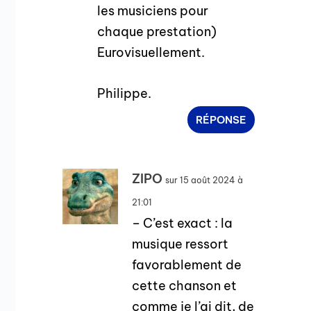
les musiciens pour
chaque prestation)
Eurovisuellement.
Philippe.
RÉPONSE
ZIPO
sur 15 août 2024 à
21:01
– C’est exact : la
musique ressort
favorablement de
cette chanson et
comme je l’ai dit, de