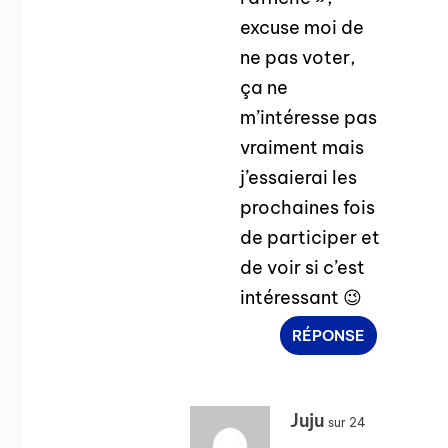
excuse moi de
ne pas voter,
ça ne
m’intéresse pas
vraiment mais
j’essaierai les
prochaines fois
de participer et
de voir si c’est
intéressant 😉
RÉPONSE
Juju
sur 24