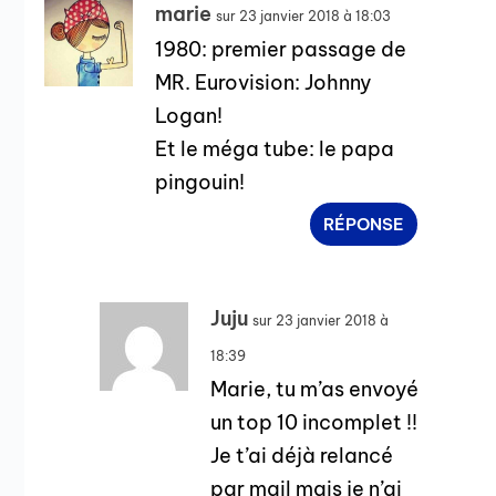
marie
sur 23 janvier 2018 à 18:03
1980: premier passage de
MR. Eurovision: Johnny
Logan!
Et le méga tube: le papa
pingouin!
RÉPONSE
Juju
sur 23 janvier 2018 à
18:39
Marie, tu m’as envoyé
un top 10 incomplet !!
Je t’ai déjà relancé
par mail mais je n’ai