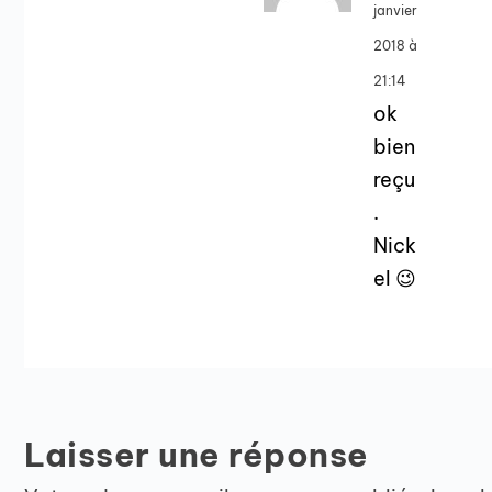
janvier
2018 à
21:14
ok
bien
reçu
.
Nick
el 😉
Laisser une réponse