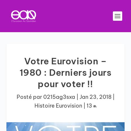
Votre Eurovision –
1980 : Derniers jours
pour voter !!
Posté par
0215ag3sxa
|
Jan 23, 2018
|
Histoire Eurovision
|
13