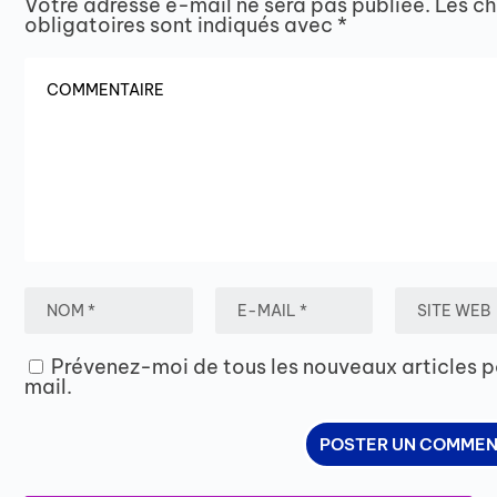
Votre adresse e-mail ne sera pas publiée.
Les c
obligatoires sont indiqués avec
*
Prévenez-moi de tous les nouveaux articles p
mail.