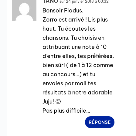
TANO
sur 24 janvier 2018 à 00:32
Bonsoir Flodus.
Zorro est arrivé ! Lis plus
haut. Tu écoutes les
chansons. Tu choisis en
attribuant une note à 10
d’entre elles, tes préférées,
bien sûr! ( de 1 à 12 comme
au concours…) et tu
envoies par mail tes
résultats à notre adorable
Juju! 🙂
Pas plus difficile…
RÉPONSE