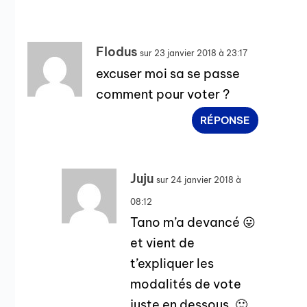
Flodus
sur 23 janvier 2018 à 23:17
excuser moi sa se passe
comment pour voter ?
RÉPONSE
Juju
sur 24 janvier 2018 à
08:12
Tano m’a devancé 😛
et vient de
t’expliquer les
modalités de vote
juste en dessous. 🙂