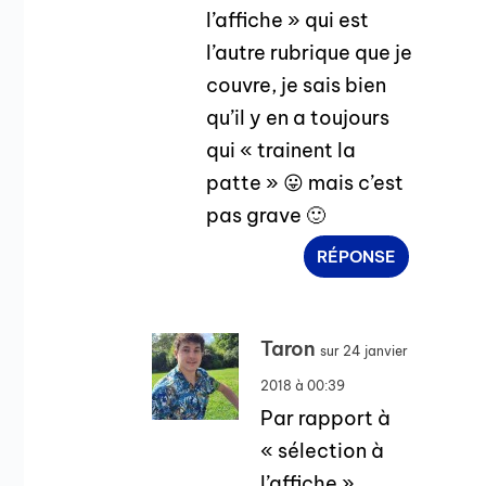
l’affiche » qui est
l’autre rubrique que je
couvre, je sais bien
qu’il y en a toujours
qui « trainent la
patte » 😛 mais c’est
pas grave 🙂
RÉPONSE
Taron
sur 24 janvier
2018 à 00:39
Par rapport à
« sélection à
l’affiche »,