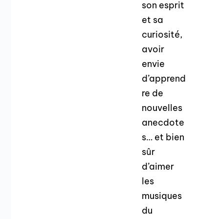
son esprit
et sa
curiosité,
avoir
envie
d’apprend
re de
nouvelles
anecdote
s… et bien
sûr
d’aimer
les
musiques
du