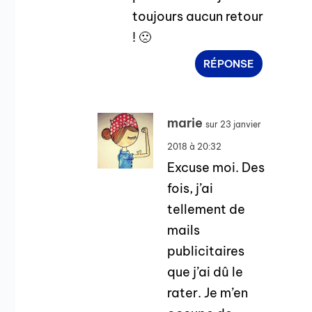
toujours aucun retour
! 🙁
RÉPONSE
marie
sur 23 janvier
2018 à 20:32
Excuse moi. Des
fois, j’ai
tellement de
mails
publicitaires
que j’ai dû le
rater. Je m’en