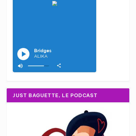
JUST BAGUETTE, LE PODCAST