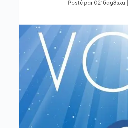
Posté par
0215ag3sxa