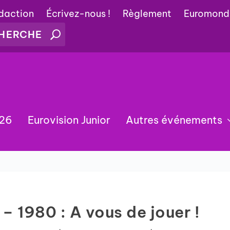
édaction
Écrivez-nous !
Règlement
Euromond
026
Eurovision Junior
Autres événements
– 1980 : A vous de jouer !