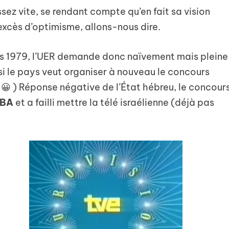
ez vite, se rendant compte qu’en fait sa vision
excès d’optimisme, allons-nous dire.
s 1979, l’UER demande donc naïvement mais pleine
) si le pays veut organiser à nouveau le concours
😀 ) Réponse négative de l’État hébreu, le concour
IBA
et a failli mettre la télé israélienne (déjà pas