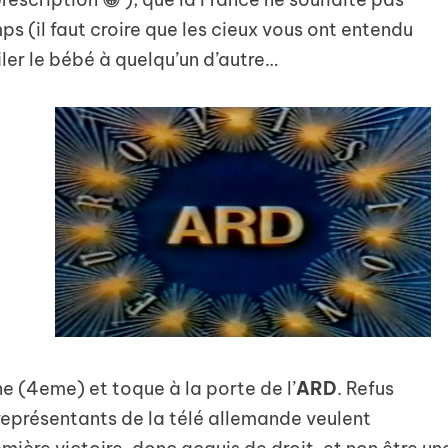
s (il faut croire que les cieux vous ont entendu
iler le bébé à quelqu’un d’autre…
ne (4eme) et toque à la porte de l’
ARD
. Refus
 représentants de la télé allemande veulent