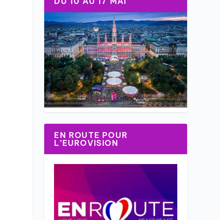
DU 10 AU 17 MAI
EN ROUTE POUR
L’EUROVISION