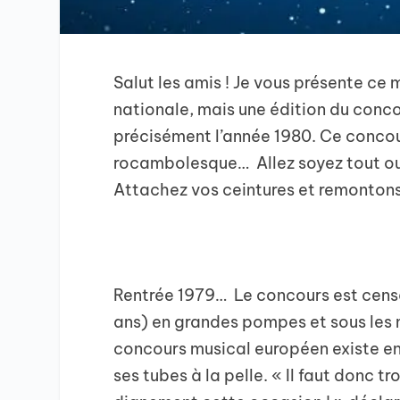
Salut les amis ! Je vous présente ce 
nationale, mais une édition du conc
précisément l’année 1980. Ce concou
rocambolesque… Allez soyez tout ouïe
Attachez vos ceintures et remonton
Rentrée 1979… Le concours est censé
ans) en grandes pompes et sous les m
concours musical européen existe en 
ses tubes à la pelle. « Il faut donc 