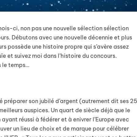
mois-ci, non pas une nouvelle sélection sélection
ours. Débutons avec une nouvelle décennie et plus
rs possède une histoire propre qui s’avère assez
 et suivez moi dans l’histoire du concours.
s le temps…
 préparer son jubilé d’argent (autrement dit ses 2
eilleurs auspices. Un quart de siècle déjà que le
ayant réussi à fédérer et à enivrer l’Europe avec
trouver un lieu de choix et de marque pour célébrer