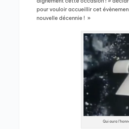
dignement cette occasion ! » déclare
pour vouloir accueillir cet évènemen
nouvelle décennie ! »
Qui aura l’hon