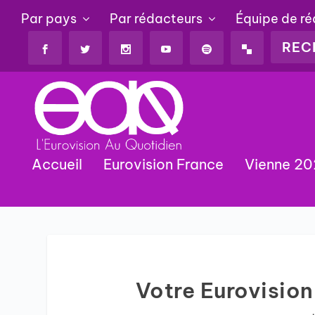
Par pays
Par rédacteurs
Équipe de r
Accueil
Eurovision France
Vienne 2
Votre Eurovision 