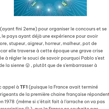
(ayant fini 2eme) pour organiser le concours et se
e, le pays ayant déjà une expérience pour avoir
ore, stupeur, aigreur, horreur, malheur, pot de
 car elle traverse à cette époque une grave crise
ée à régler le souci de savoir pourquoi Pablo s’est
de la sienne 😛 , plutôt que de s’embarrasser à
c appel à
TF1
(puisque la France avait terminé
dirigeants de la première chaine française réponden
en 1978 (même si c’était fait à l’arrache on va pas
rescription 😀 ), que la France ne souhaite pas