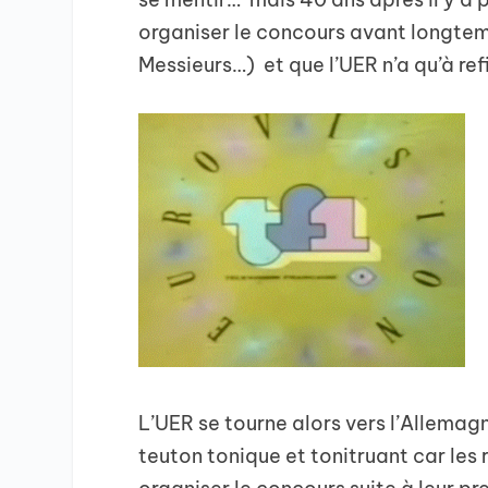
organiser le concours avant longtemp
Messieurs…) et que l’UER n’a qu’à ref
L’UER se tourne alors vers l’Allemag
teuton tonique et tonitruant car les