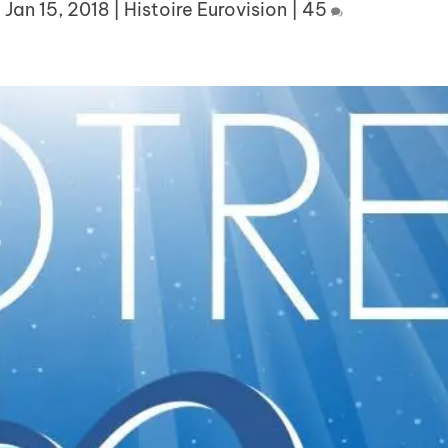
|
Jan 15, 2018
|
Histoire Eurovision
|
45