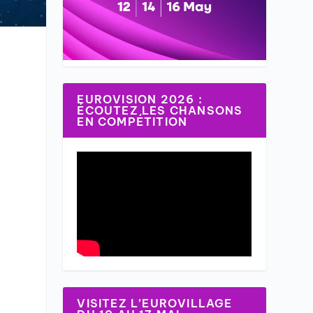
EUROVISION 2026 :
ÉCOUTEZ LES CHANSONS
EN COMPÉTITION
5
VISITEZ L’EUROVILLAGE