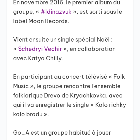
En novembre 2016, le premier album du
groupe, «
#Idinazvuk
», est sorti sous le
label Moon Records.
Vient ensuite un single spécial Noël :
«
Schedryi Vechir
», en collaboration
avec Katya Chilly.
En participant au concert télévisé « Folk
Music », le groupe rencontre l’ensemble
folklorique Drevo de Kryachkovka, avec
qui il va enregistrer le single « Kolo richky
kolo brodu ».
Go_A est un groupe habitué à jouer