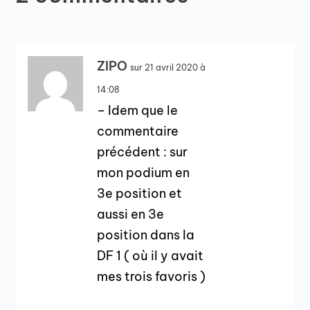
ZIPO
sur 21 avril 2020 à
14:08
– Idem que le
commentaire
précédent : sur
mon podium en
3e position et
aussi en 3e
position dans la
DF 1 ( où il y avait
mes trois favoris )