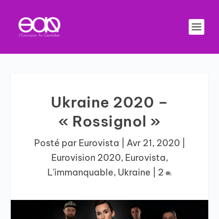
Ukraine 2020 –
« Rossignol »
Posté par
Eurovista
|
Avr 21, 2020
|
Eurovision 2020
,
Eurovista
,
L'immanquable
,
Ukraine
|
2