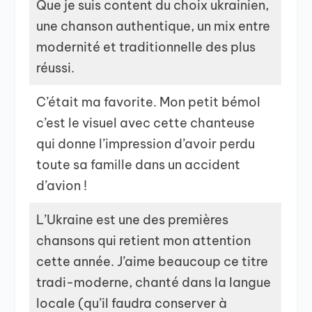
Que je suis content du choix ukrainien,
une chanson authentique, un mix entre
modernité et traditionnelle des plus
réussi.
C’était ma favorite. Mon petit bémol
c’est le visuel avec cette chanteuse
qui donne l’impression d’avoir perdu
toute sa famille dans un accident
d’avion !
L’Ukraine est une des premières
chansons qui retient mon attention
cette année. J’aime beaucoup ce titre
tradi-moderne, chanté dans la langue
locale (qu’il faudra conserver à