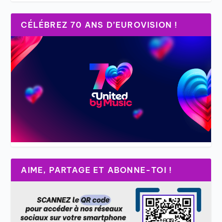
CÉLÉBREZ 70 ANS D’EUROVISION !
AIME, PARTAGE ET ABONNE-TOI !