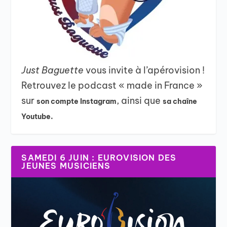
Just Baguette
vous invite à l’apérovision !
Retrouvez le podcast « made in France »
sur
, ainsi que
son compte Instagram
sa chaîne
Youtube.
SAMEDI 6 JUIN : EUROVISION DES
JEUNES MUSICIENS