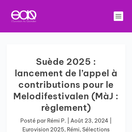
Suède 2025 :
lancement de l’appel à
contributions pour le
Melodifestivalen (MàJ :
règlement)
Posté par
Rémi P.
|
Août 23, 2024
|
Eurovision 2025
,
Rémi
,
Sélections