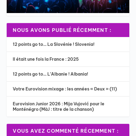
NOUS AVONS PUBLIÉ RÉCEMMENT :
12 points go to… La Slovénie ! Slovenia!
Il était une fois la France : 2025
12 points go to… L’Albanie ! Albania!
Votre Eurovision mixage : les années « Deux » (11)
Eurovision Junior 2026 : Mija Vujović pour le
Monténégro (MàJ : titre de la chanson)
VOUS AVEZ COMMENTÉ RÉCEMMENT :