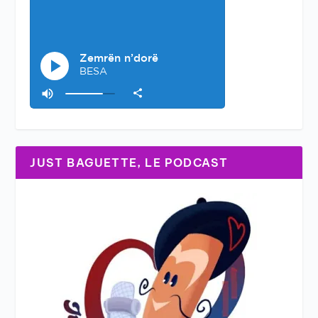
JUST BAGUETTE, LE PODCAST