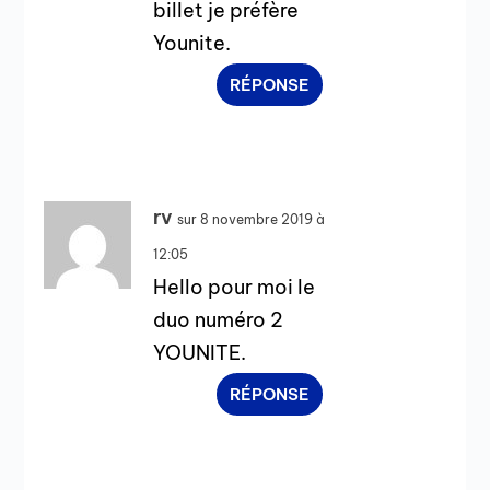
billet je préfère
Younite.
RÉPONSE
rv
sur 8 novembre 2019 à
12:05
Hello pour moi le
duo numéro 2
YOUNITE.
RÉPONSE