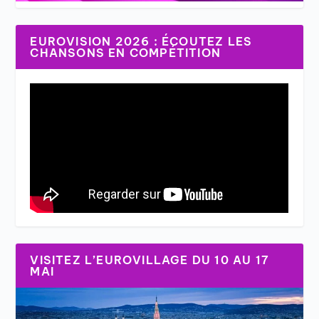
EUROVISION 2026 : ÉCOUTEZ LES
CHANSONS EN COMPÉTITION
VISITEZ L’EUROVILLAGE DU 10 AU 17
MAI