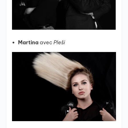
Martina
avec
Pleši