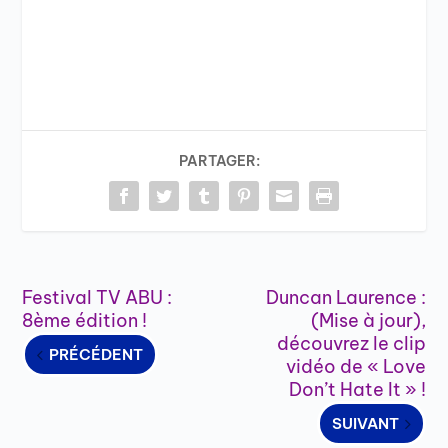
PARTAGER:
Festival TV ABU :
Duncan Laurence :
8ème édition !
(Mise à jour),
découvrez le clip
PRÉCÉDENT
vidéo de « Love
Don’t Hate It » !
SUIVANT