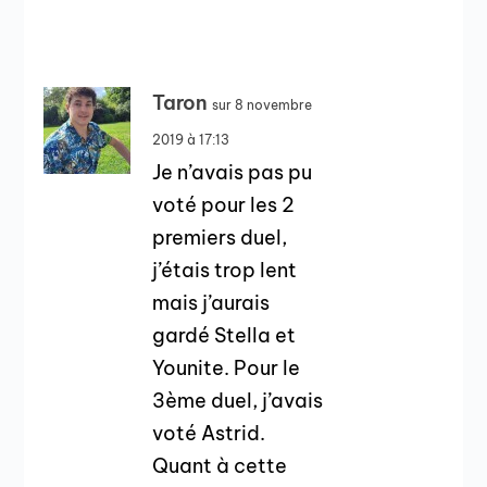
Taron
sur 8 novembre
2019 à 17:13
Je n’avais pas pu
voté pour les 2
premiers duel,
j’étais trop lent
mais j’aurais
gardé Stella et
Younite. Pour le
3ème duel, j’avais
voté Astrid.
Quant à cette