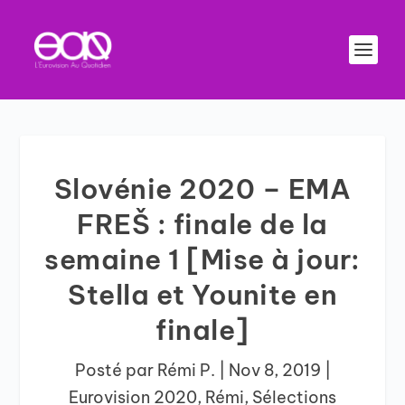
Slovénie 2020 – EMA
FREŠ : finale de la
semaine 1 [Mise à jour:
Stella et Younite en
finale]
Posté par
Rémi P.
|
Nov 8, 2019
|
Eurovision 2020
,
Rémi
,
Sélections