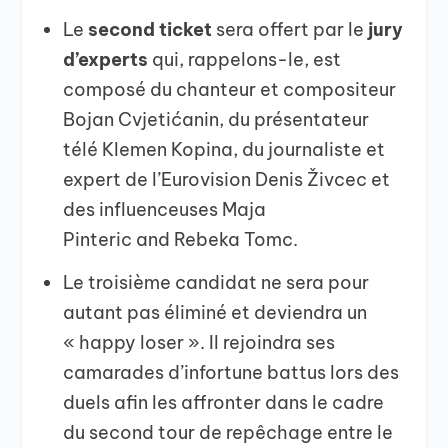
Le
second ticket
sera offert par le
jury
d’experts
qui, rappelons-le, est
composé du chanteur et compositeur
Bojan Cvjetićanin, du présentateur
télé Klemen Kopina, du journaliste et
expert de l’Eurovision Denis Živcec et
des influenceuses Maja
Pinteric and Rebeka Tomc.
Le troisième candidat ne sera pour
autant pas éliminé et deviendra un
« happy loser ». Il rejoindra ses
camarades d’infortune battus lors des
duels afin les affronter dans le cadre
du second tour de repêchage entre le