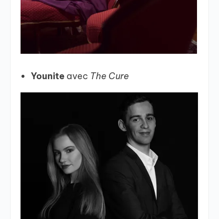
Younite
avec
The Cure