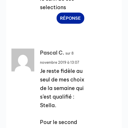
selections
RÉPONSE
Pascal C.
sur 8
novembre 2019 à 13:07
Je reste fidèle au
seul de mes choix
de la semaine qui
s’est qualifié :
Stella.
Pour le second