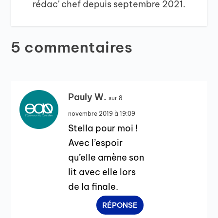
rédac' chef depuis septembre 2021.
5 commentaires
Pauly W.
sur 8
novembre 2019 à 19:09
Stella pour moi !
Avec l’espoir
qu’elle amène son
lit avec elle lors
de la finale.
RÉPONSE