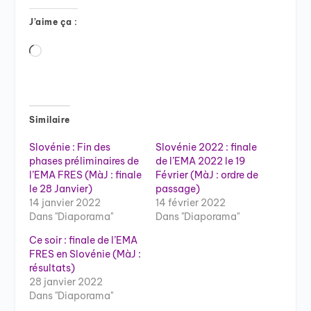
J’aime ça :
Chargement…
Similaire
Slovénie : Fin des
Slovénie 2022 : finale
phases préliminaires de
de l’EMA 2022 le 19
l’EMA FRES (MàJ : finale
Février (MàJ : ordre de
le 28 Janvier)
passage)
14 janvier 2022
14 février 2022
Dans "Diaporama"
Dans "Diaporama"
Ce soir : finale de l’EMA
FRES en Slovénie (MàJ :
résultats)
28 janvier 2022
Dans "Diaporama"