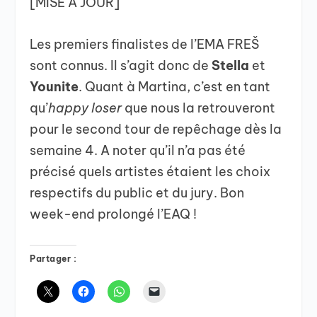
[MISE A JOUR]
Les premiers finalistes de l’EMA FREŠ
sont connus. Il s’agit donc de
Stella
et
Younite
. Quant à Martina, c’est en tant
qu’
happy loser
que nous la retrouveront
pour le second tour de repêchage dès la
semaine 4. A noter qu’il n’a pas été
précisé quels artistes étaient les choix
respectifs du public et du jury. Bon
week-end prolongé l’EAQ !
Partager :