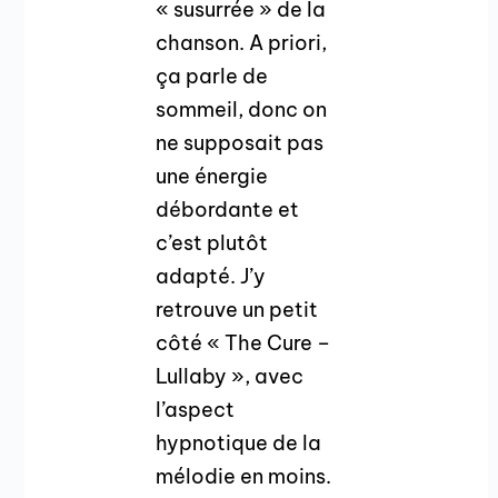
« susurrée » de la
chanson. A priori,
ça parle de
sommeil, donc on
ne supposait pas
une énergie
débordante et
c’est plutôt
adapté. J’y
retrouve un petit
côté « The Cure –
Lullaby », avec
l’aspect
hypnotique de la
mélodie en moins.