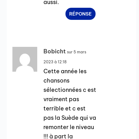
aussi.
RÉPONSE
Bobicht
sur 5 mars
2023 à 12:18
Cette année les
chansons
sélectionnées c est
vraiment pas
terrible et c est
pas la Suède qui va
remonter le niveau
!!! à part la