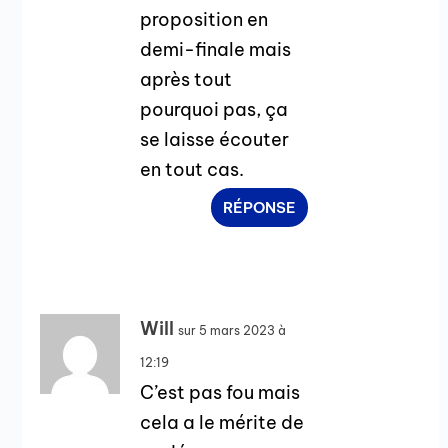
proposition en
demi-finale mais
après tout
pourquoi pas, ça
se laisse écouter
en tout cas.
RÉPONSE
Will
sur 5 mars 2023 à
12:19
C’est pas fou mais
cela a le mérite de