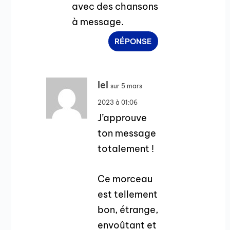
avec des chansons
à message.
RÉPONSE
Iel
sur 5 mars
2023 à 01:06
J’approuve
ton message
totalement !
Ce morceau
est tellement
bon, étrange,
envoûtant et