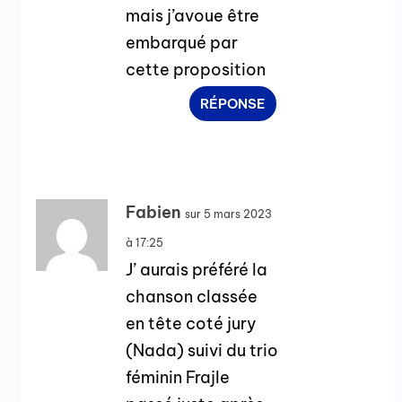
mais j’avoue être
embarqué par
cette proposition
RÉPONSE
Fabien
sur 5 mars 2023
à 17:25
J’ aurais préféré la
chanson classée
en tête coté jury
(Nada) suivi du trio
féminin Frajle