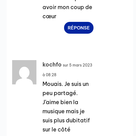
avoir mon coup de
cœur
RÉPONSE
kochfo
sur 5 mars 2023
à 08:28
Mouais. Je suis un
peu partagé.
J’aime bien la
musique mais je
suis plus dubitatif
sur le côté