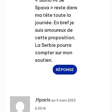
« Samo Mi Se
Spava » reste dans
ma tête toute la
journée. En bref je
suis amoureux de
cette proposition.
La Serbie pourra
compter sur mon
soutien.
RÉPONSE
Jfparis
sur 5 mars 2023
à 20:14