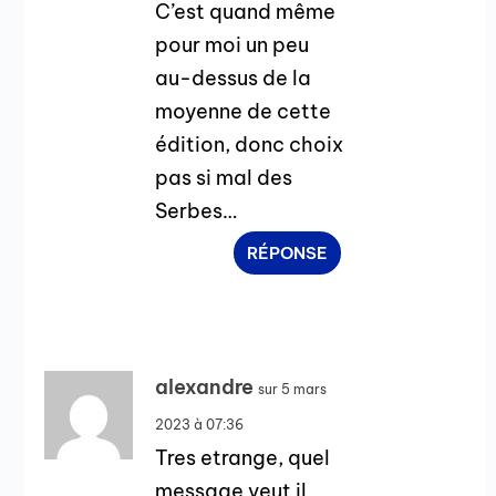
C’est quand même
pour moi un peu
au-dessus de la
moyenne de cette
édition, donc choix
pas si mal des
Serbes…
RÉPONSE
alexandre
sur 5 mars
2023 à 07:36
Tres etrange, quel
message veut il