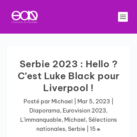
Serbie 2023 : Hello ?
C’est Luke Black pour
Liverpool !
Posté par
Michael
|
Mar 5, 2023
|
Diaporama
,
Eurovision 2023
,
L'immanquable
,
Michael
,
Sélections
nationales
,
Serbie
|
15