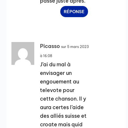
passé juste après.
RÉPONSE
Picasso
sur 5 mars 2023
à 16:08
J’ai du mal à
envisager un
engouement au
televote pour
cette chanson. Il y
aura certes l’aide
des alliés suisse et
croate mais quid