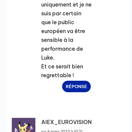
uniquement et je ne
suis par certain
que le public
européen va être
sensible à la
performance de
Luke.
Et ce serait bien
regrettable !
RÉPONSE
AlEX_EUROVISION
sur 6 mars 2023 à 10:21