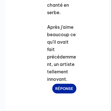
chanté en
serbe.
Après j’aime
beaucoup ce
qu’il avait
fait
précédemme
nt, un artiste
tellement
innovant.
RÉPONSE