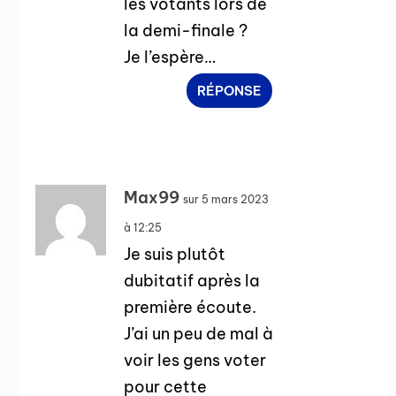
les votants lors de
la demi-finale ?
Je l’espère…
RÉPONSE
Max99
sur 5 mars 2023
à 12:25
Je suis plutôt
dubitatif après la
première écoute.
J’ai un peu de mal à
voir les gens voter
pour cette