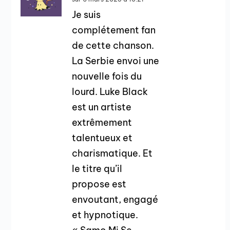
Je suis
complétement fan
de cette chanson.
La Serbie envoi une
nouvelle fois du
lourd. Luke Black
est un artiste
extrêmement
talentueux et
charismatique. Et
le titre qu’il
propose est
envoutant, engagé
et hypnotique.