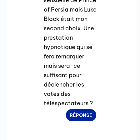
sensuelle de Prince
of Persia mais Luke
Black était mon
second choix. Une
prestation
hypnotique qui se
fera remarquer
mais sera-ce
suffisant pour
déclencher les
votes des
téléspectateurs ?
RÉPONSE