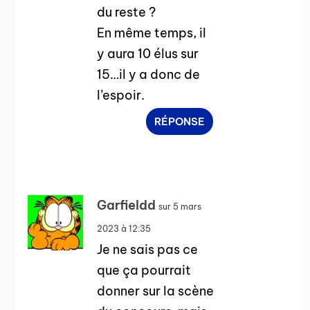
du reste ?
En même temps, il
y aura 10 élus sur
15…il y a donc de
l’espoir.
RÉPONSE
Garfieldd
sur 5 mars
2023 à 12:35
Je ne sais pas ce
que ça pourrait
donner sur la scène