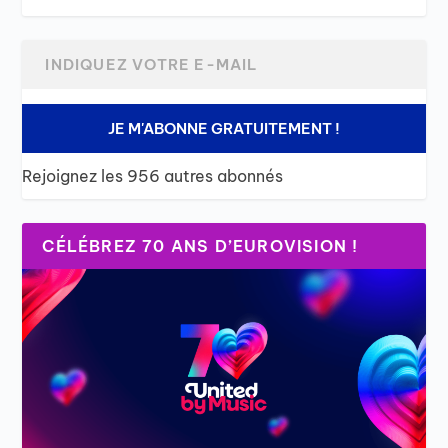
JE M'ABONNE GRATUITEMENT !
Rejoignez les 956 autres abonnés
CÉLÉBREZ 70 ANS D’EUROVISION !