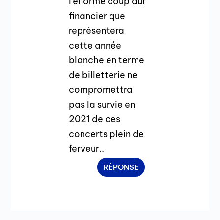
l’énorme coup dur
financier que
représentera
cette année
blanche en terme
de billetterie ne
compromettra
pas la survie en
2021 de ces
concerts plein de
ferveur..
RÉPONSE