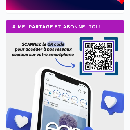
AIME, PARTAGE ET ABONNE-TOI !