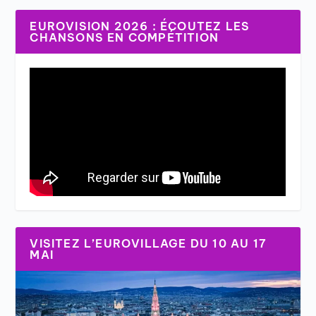
EUROVISION 2026 : ÉCOUTEZ LES
CHANSONS EN COMPÉTITION
VISITEZ L’EUROVILLAGE DU 10 AU 17
MAI