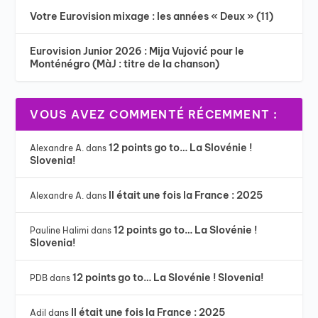
Votre Eurovision mixage : les années « Deux » (11)
Eurovision Junior 2026 : Mija Vujović pour le
Monténégro (MàJ : titre de la chanson)
VOUS AVEZ COMMENTÉ RÉCEMMENT :
12 points go to… La Slovénie !
Alexandre A.
dans
Slovenia!
Il était une fois la France : 2025
Alexandre A.
dans
12 points go to… La Slovénie !
Pauline Halimi
dans
Slovenia!
12 points go to… La Slovénie ! Slovenia!
PDB
dans
Il était une fois la France : 2025
Adil
dans