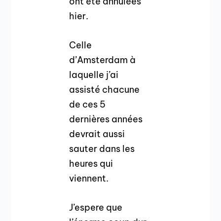
ont été annulées
hier.
Celle
d’Amsterdam à
laquelle j’ai
assisté chacune
de ces 5
dernières années
devrait aussi
sauter dans les
heures qui
viennent.
J’espere que