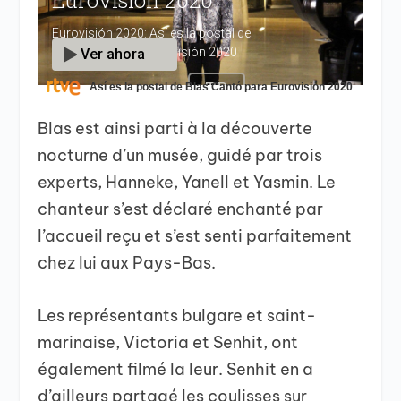
Así es la postal de Blas Cantó para Eurovisión 2020
Blas est ainsi parti à la découverte
nocturne d’un musée, guidé par trois
experts, Hanneke, Yanell et Yasmin. Le
chanteur s’est déclaré enchanté par
l’accueil reçu et s’est senti parfaitement
chez lui aux Pays-Bas.
Les représentants bulgare et saint-
marinaise, Victoria et Senhit, ont
également filmé la leur. Senhit en a
d’ailleurs partagé les coulisses sur