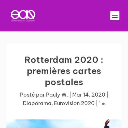
Rotterdam 2020 :
premières cartes
postales
Posté par
Pauly W.
|
Mar 14, 2020
|
Diaporama
,
Eurovision 2020
|
1