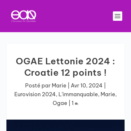
OGAE Lettonie 2024 :
Croatie 12 points !
Posté par
Marie
|
Avr 10, 2024
|
Eurovision 2024
,
L'immanquable
,
Marie
,
Ogae
|
1