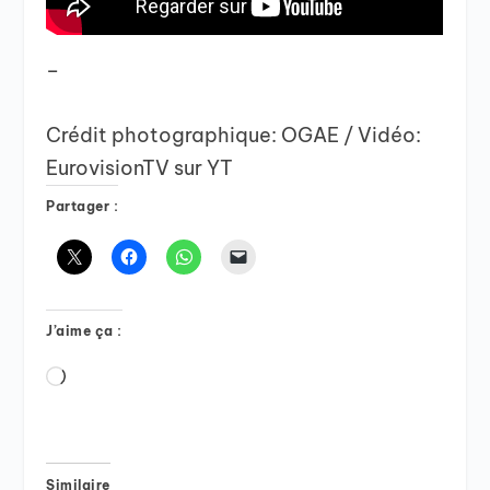
–
Crédit photographique: OGAE / Vidéo:
EurovisionTV sur YT
Partager :
J’aime ça :
Chargement…
Similaire