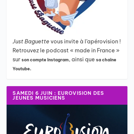
Just Baguette
vous invite à l’apérovision !
Retrouvez le podcast « made in France »
sur
, ainsi que
son compte Instagram
sa chaîne
Youtube.
SAMEDI 6 JUIN : EUROVISION DES
JEUNES MUSICIENS