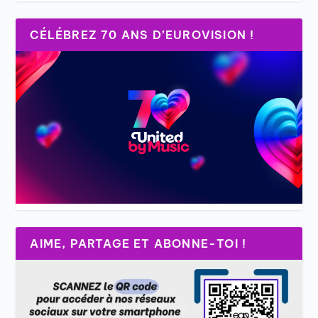
CÉLÉBREZ 70 ANS D’EUROVISION !
AIME, PARTAGE ET ABONNE-TOI !