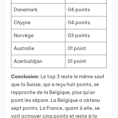
Danemark
04 points
Chypre
04 points
Norvège
03 points
Australie
01 point
Azerbaïdjan
01 point
Conclusion:
Le top 3 reste le même sauf
que la Suisse, qui a reçu huit points, se
rapproche de la Belgique, plus qu’un
point les sépare. La Belgique a obtenu
sept points. La France, quant à elle, se
voit octroyer cinq points et reste à la