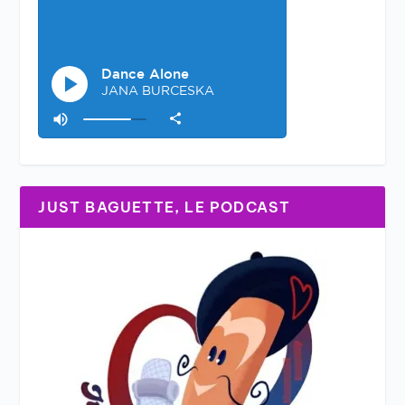
JUST BAGUETTE, LE PODCAST